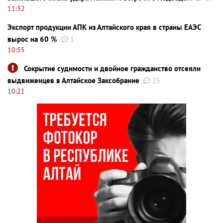
11:32
Экспорт продукции АПК из Алтайского края в страны ЕАЭС
вырос на 60 %
1
10:55
Сокрытие судимости и двойное гражданство отсеяли
выдвиженцев в Алтайское Заксобрание
25
10:21