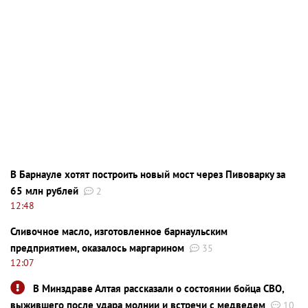
В Барнауле хотят построить новый мост через Пивоварку за
65 млн рублей
2
12:48
Сливочное масло, изготовленное барнаульским
предприятием, оказалось маргарином
35
12:07
В Минздраве Алтая рассказали о состоянии бойца СВО,
выжившего после удара молнии и встречи с медведем
10