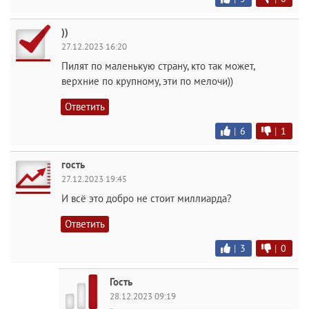
))
27.12.2023 16:20
Пилят по маленькую страну, кто так может,
верхние по крупному, эти по мелочи))
Ответить
|
6
|
1
гость
27.12.2023 19:45
И всё это добро не стоит миллиарда?
Ответить
|
3
|
0
Гость
28.12.2023 09:19