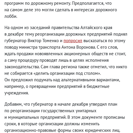
программ по дорожному ремонту. Предполагается
,
что
на самом деле это могли сделать в интересах дорожного
лобби.
На одном из заседаний правительства Алтайского края
в декабре тему реорганизации дорожных предприятий поднял
губернатор Виктор Томенко и
попросил
высказаться по этому
поводу министра транспорта Антона Воронова. С его слов
,
ждать продажи новоявленных акционерных обществ не стоит
,
а саму процедуру проводят лишь в целях исполнения
законодательства. Сам глава региона также отметил
,
что никто
не собирается «делить организации под столом».
Он предложил подумать над альтернативными вариантами
,
например
,
о превращении предприятий в бюджетные
учреждения.
Добавим
,
что губернатор в начале декабря утвердил план
по реорганизации государственных унитарных
и муниципальных предприятий. В этом документе прописаны
сроки
,
в которые организации должны изменить
организационно-правовые формы своих юридических лиц.