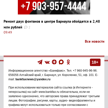
Ремонт двух фонтанов в центре Барнаула обойдется в 2,48
млн рублей
2
09:49
Все новости
18+
Информационное агентство
«Банкфакс»
. Тел.
+7 960-945-96-96
.
656056
Алтайский край, г. Барнаул
,
ул. Короленко, 51, оф. 101
. E-
mail:
bankfaxnews@yandex.ru
При использовании материалов сайта ссылка (в Интернете -
гиперссылка) на сайт www.bankfax.ru обязательна, если не
заявлено однозначно, что авторские права принадлежат третьим
лицам. Фотографии, рисунки, карты, аудио- видеофрагменты и
графика могут использоваться только при согласовании с