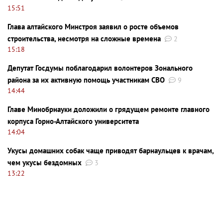
15:51
Глава алтайского Минстроя заявил о росте объемов
строительства, несмотря на сложные времена
2
15:18
Депутат Госдумы поблагодарил волонтеров Зонального
района за их активную помощь участникам СВО
9
14:44
Главе Минобрнауки доложили о грядущем ремонте главного
корпуса Горно-Алтайского университета
14:04
Укусы домашних собак чаще приводят барнаульцев к врачам,
чем укусы бездомных
3
13:22