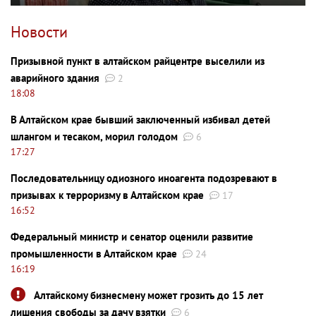
Новости
Призывной пункт в алтайском райцентре выселили из
аварийного здания
2
18:08
В Алтайском крае бывший заключенный избивал детей
шлангом и тесаком, морил голодом
6
17:27
Последовательницу одиозного иноагента подозревают в
призывах к терроризму в Алтайском крае
17
16:52
Федеральный министр и сенатор оценили развитие
промышленности в Алтайском крае
24
16:19
Алтайскому бизнесмену может грозить до 15 лет
лишения свободы за дачу взятки
6