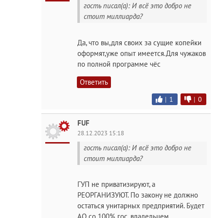
гость писал(а): И всё это добро не
стоит миллиарда?
Да, что вы,для своих за сущие копейки
оформят,уже опыт имеется.Для чужаков
по полной программе чёс
Ответить
|
1
|
0
FUF
28.12.2023 15:18
гость писал(а): И всё это добро не
стоит миллиарда?
ГУП не приватизируют, а
РЕОРГАНИЗУЮТ. По закону не должно
остаться унитарных предприятий. Будет
АО со 100% гос. владельцем.