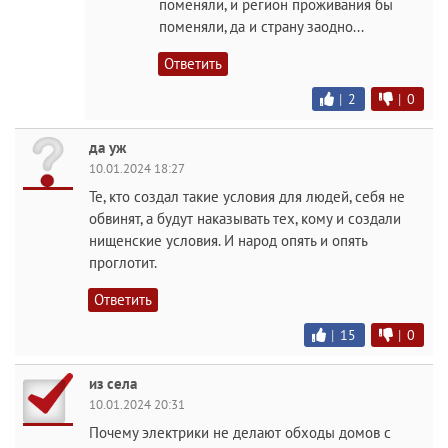
поменяли, и регион проживания бы
поменяли, да и страну заодно...
Ответить
|
2
|
0
да уж
10.01.2024 18:27
Те, кто создал такие условия для людей, себя не
обвинят, а будут наказывать тех, кому и создали
нищенские условия. И народ опять и опять
проглотит.
Ответить
|
15
|
0
из села
10.01.2024 20:31
Почему электрики не делают обходы домов с