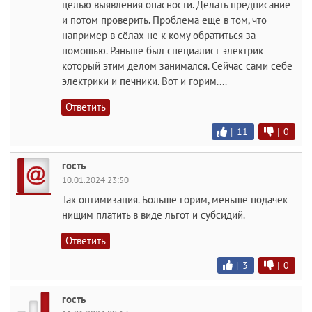
целью выявления опасности. Делать предписание
и потом проверить. Проблема ещё в том, что
например в сёлах не к кому обратиться за
помощью. Раньше был специалист электрик
который этим делом занимался. Сейчас сами себе
электрики и печники. Вот и горим....
Ответить
|
11
|
0
гость
10.01.2024 23:50
Так оптимизация. Больше горим, меньше подачек
нищим платить в виде льгот и субсидий.
Ответить
|
3
|
0
гость