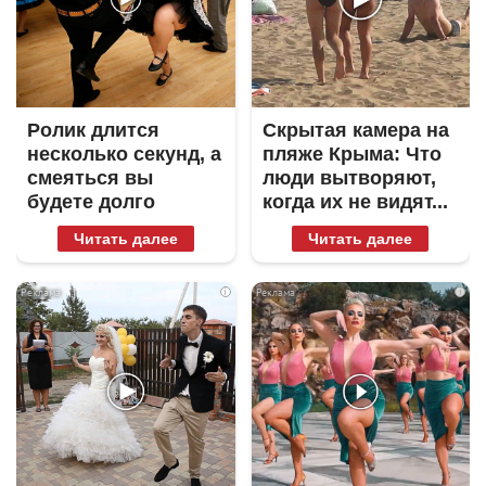
Ролик длится
Скрытая камера на
несколько секунд, а
пляже Крыма: Что
смеяться вы
люди вытворяют,
будете долго
когда их не видят...
Читать далее
Читать далее
i
i