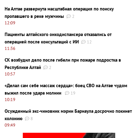
На Алтае развернута масштабная операция по поиску
пропавшего в реке мужчины
2
12:09
Пациенты алтайского онкодиспансера отказались от
операцией после консультаций с ИИ
12
11:36
СК возбудил дело после гибели при пожаре подростка в
Республике Алтай
2
10:57
«Делал сам себе массаж сердца»: боец СВО на Алтае чудом
выжил после удара молнии
19
10:19
Осужденный экс-чиновник мэрии Барнаула досрочно покинет
колонию
8
09:49