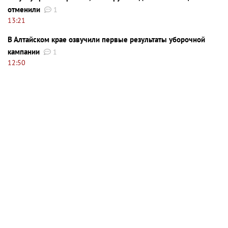
отменили
1
13:21
В Алтайском крае озвучили первые результаты уборочной
кампании
1
12:50