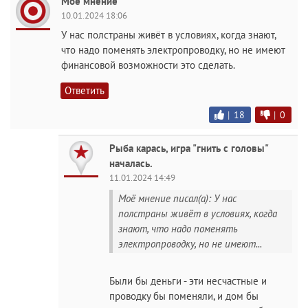
Моё мнение
10.01.2024 18:06
У нас полстраны живёт в условиях, когда знают,
что надо поменять электропроводку, но не имеют
финансовой возможности это сделать.
Ответить
|
18
|
0
Рыба карась, игра "гнить с головы"
началась.
11.01.2024 14:49
Моё мнение писал(а): У нас
полстраны живёт в условиях, когда
знают, что надо поменять
электропроводку, но не имеют...
Были бы деньги - эти несчастные и
проводку бы поменяли, и дом бы