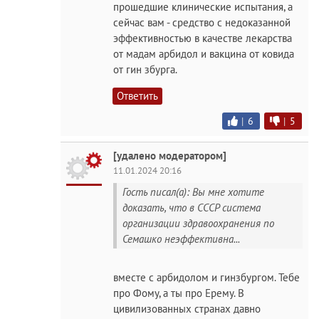
прошедшие клинические испытания, а
сейчас вам - средство с недоказанной
эффективностью в качестве лекарства
от мадам арбидол и вакцина от ковида
от гин збурга.
Ответить
|
6
|
5
[удалено модератором]
11.01.2024 20:16
Гость писал(а): Вы мне хотите
доказать, что в СССР система
организации здравоохранения по
Семашко неэффективна...
вместе с арбидолом и гинзбургом. Тебе
про Фому, а ты про Ерему. В
цивилизованных странах давно