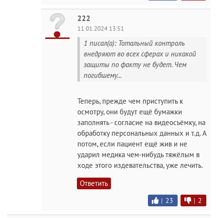
222
11.01.2024 13:51
1 писал(а): Тотальный контроль
внедряют во всех сферах и никакой
защиты по факту не будет. Чем
погибшему...
Теперь, прежде чем приступить к
осмотру, они будут ещё бумажки
заполнять - согласие на видеосъёмку, на
обработку персональных данных и т.д. А
потом, если пациент ещё жив и не
ударил медика чем-нибудь тяжёлым в
ходе этого издевательства, уже лечить.
Ответить
|
23
|
2