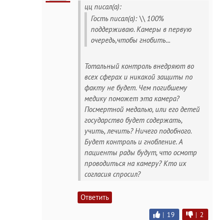
цц писал(а):
Гость писал(а): \\ 100%
поддерживаю. Камеры в первую
очередь,чтобы гнобить...
Тотальный контроль внедряют во
всех сферах и никакой защиты по
факту не будет. Чем погибшему
медику поможет эта камера?
Посмертной медалью, или его детей
государство будет содержать,
учить, лечить? Ничего подобного.
Будет контроль и гнобление. А
пациенты рады будут, что осмотр
проводиться на камеру? Кто их
согласия спросил?
Ответить
|
19
|
2