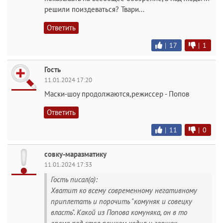
решили поиздеваться? Твари...
Ответить
|
17
|
1
Гость
11.01.2024 17:20
Маски-шоу продолжаются,режиссер - Попов
Ответить
|
11
|
0
совку-маразматику
11.01.2024 17:33
Гость писал(а):
Хватит ко всему современному негативному
приплетать и порочить "комуняк и совецку
власть". Какой из Попова комуняка, он в то