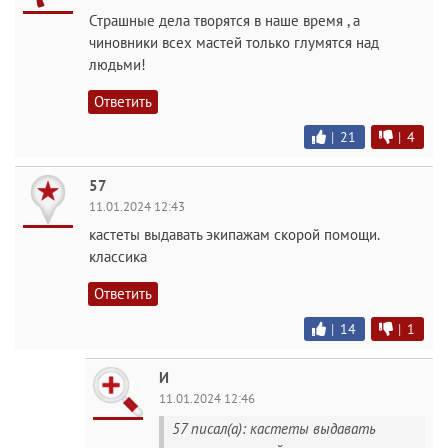
Страшные дела творятся в наше время , а
чиновники всех мастей только глумятся над
людьми!
Ответить
|
21
|
4
57
11.01.2024 12:43
кастеты выдавать экипажам скорой помощи.
классика
Ответить
|
14
|
1
И
11.01.2024 12:46
57 писал(а): кастеты выдавать