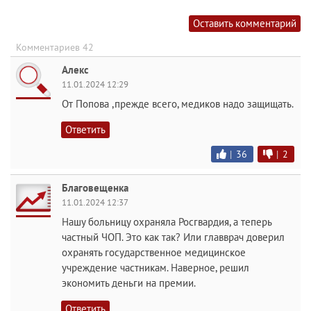
Оставить комментарий
Комментариев 42
Алекс
11.01.2024 12:29
От Попова ,прежде всего, медиков надо защищать.
Ответить
|
36
|
2
Благовещенка
11.01.2024 12:37
Нашу больницу охраняла Росгвардия, а теперь
частный ЧОП. Это как так? Или главврач доверил
охранять государственное медицинское
учреждение частникам. Наверное, решил
экономить деньги на премии.
Ответить