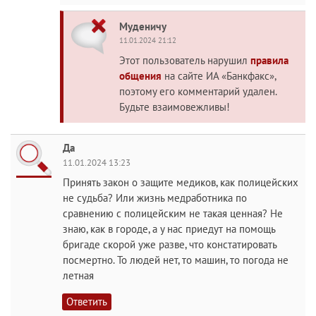
Муденичу
11.01.2024 21:12
Этот пользователь нарушил
правила
общения
на сайте ИА «Банкфакс»,
поэтому его комментарий удален.
Будьте взаимовежливы!
Да
11.01.2024 13:23
Принять закон о защите медиков, как полицейских
не судьба? Или жизнь медработника по
сравнению с полицейским не такая ценная? Не
знаю, как в городе, а у нас приедут на помощь
бригаде скорой уже разве, что констатировать
посмертно. То людей нет, то машин, то погода не
летная
Ответить