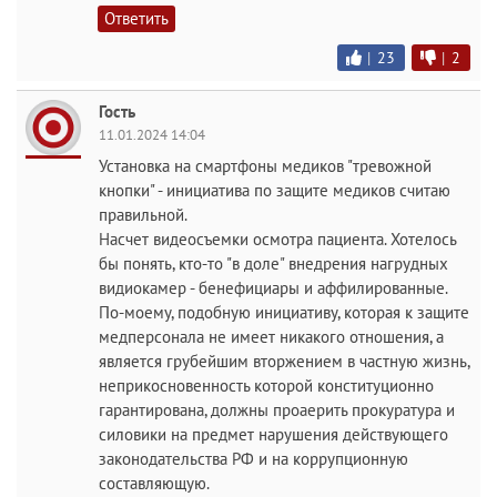
Ответить
|
23
|
2
Гость
11.01.2024 14:04
Установка на смартфоны медиков "тревожной
кнопки" - инициатива по защите медиков считаю
правильной.
Насчет видеосъемки осмотра пациента. Хотелось
бы понять, кто-то "в доле" внедрения нагрудных
видиокамер - бенефициары и аффилированные.
По-моему, подобную инициативу, которая к защите
медперсонала не имеет никакого отношения, а
является грубейшим вторжением в частную жизнь,
неприкосновенность которой конституционно
гарантирована, должны проаерить прокуратура и
силовики на предмет нарушения действующего
законодательства РФ и на коррупционную
составляющую.