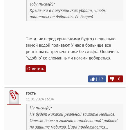
году писал(а):
Крылечки в полуклиниках убрать, чтобы
пациенты не добрались до дверей.
Там и так перед крылечками будто специально
зимой водой поливают. У нас в больнице все
рентгены на третьем этаже без лифта. Оооочень
"удобно" со сломанными ногами добираться.
Ответить
|
12
|
0
гость
11.01.2024 16:04
Ну писал(а):
Не будет никакой реальной защиты медиков.
Отмыв денег и галочка о проделанной "работе"
по защите медиков. Цирк продолжается...