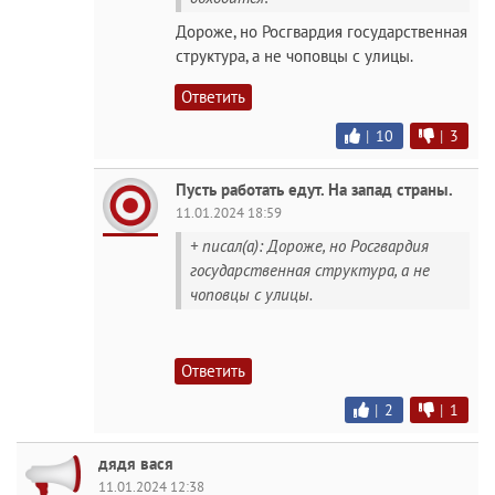
Дороже, но Росгвардия государственная
структура, а не чоповцы с улицы.
Ответить
|
10
|
3
Пусть работать едут. На запад страны.
11.01.2024 18:59
+ писал(а): Дороже, но Росгвардия
государственная структура, а не
чоповцы с улицы.
Ответить
|
2
|
1
дядя вася
11.01.2024 12:38