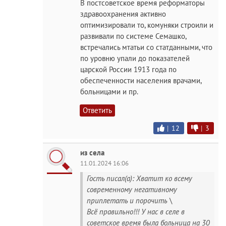
В постсоветское время реформаторы
здравоохранения активно
оптимизировали то, комуняки строили и
развивали по системе Семашко,
встречались мтатьи со статданными, что
по уровню упали до показателей
царской России 1913 года по
обеспеченности населения врачами,
больницами и пр.
Ответить
|
12
|
3
из села
11.01.2024 16:06
Гость писал(а): Хватит ко всему
современному негативному
приплетать и порочить \
Всё правильно!!! У нас в селе в
советское время была больница на 30