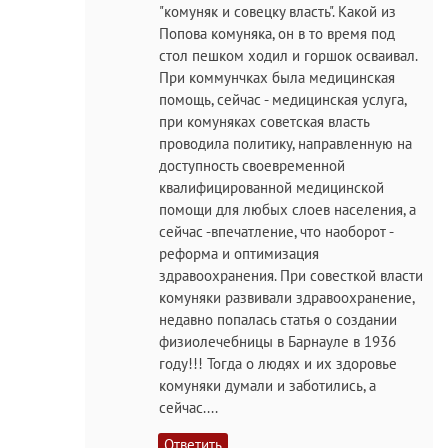
"комуняк и совецку власть". Какой из
Попова комуняка, он в то время под
стол пешком ходил и горшок осваивал.
При коммунчках была медицинская
помощь, сейчас - медицинская услуга,
при комуняках советская власть
проводила политику, направленную на
доступность своевременной
квалифицированной медицинской
помощи для любых слоев населения, а
сейчас -впечатление, что наоборот -
реформа и оптимизация
здравоохранения. При совесткой власти
комуняки развивали здравоохранение,
недавно попалась статья о создании
физиолечебницы в Барнауле в 1936
году!!! Тогда о людях и их здоровье
комуняки думали и заботились, а
сейчас....
Ответить