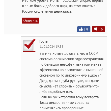
местном уровне. Но ты продолжай упорно верить
в злых бояр и доброго царя, на этом власть в
России столетиями держалась.
Ответить
|
8
|
6
Гость
11.01.2024 19:38
Вы мне хотите доказать, что в СССР
система организации здравоохранения
по Семашко неэффективна или менее
эффективна по сравнению с нынешней
системой по го ликовой- мур ашко???
Дядя, да вы с дуба рухнули, вот даже
смысла нет спорить и объяснять что-
либо подобным вам.
Если вы уж хатрогули тему лекарств.
Тогда лекарственные средства
применялись проверенные -