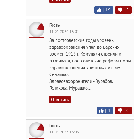
|
19
|
5
Гость
11.01.2024 15:01
За постсоветские годы уровень
здравоохранения упал до царских
времен 1913 г. Комуняки строили и
развивали, постсоветские реформаторы
здравоохранения уничтожали с-му
Семашко.
Здравозахоронители - Зурабов,
Голикова, Мурашко....
Ответить
|
1
|
0
Гость
11.01.2024 15:05