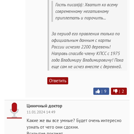
Гость писал(а): Хватит ко всему
современному негативному
приплетать и порочить...
За период его правления только по
официальным данным с карты
России исчезло 2200 деревень!
Направь спасибо члену КПСС с 1975
года Владимиру Владимировичу! Пока
еще сам не исчез вместе с деревней.
Ответить
|
9
|
2
Циничный доктор
11.01.2024 14:49
Какие же вы все умные? Будет очень интересно
узнать от чего они сдохни.
Вскрытие покажет.