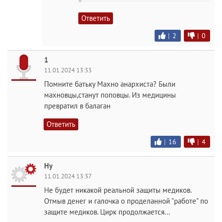
Ответить
|
2
|
0
1
11.01.2024 13:33
Помните батьку Махно анархиста? Были
махновцы,станут поповцы. Из медицины
превратил в балаган
Ответить
|
16
|
4
Ну
11.01.2024 13:37
Не будет никакой реальной защиты медиков.
Отмыв денег и галочка о проделанной "работе" по
защите медиков. Цирк продолжается...