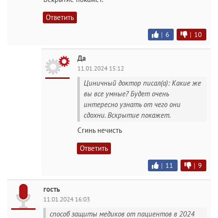
Ответить
|
6
|
10
Да
11.01.2024 15:12
Циничный доктор писал(а): Какие же
вы все умные? Будет очень
интересно узнать от чего они
сдохни. Вскрытие покажет.
Сгинь нечисть
Ответить
|
11
|
9
гость
11.01.2024 16:03
способ защиты медиков от пациентов в 2024