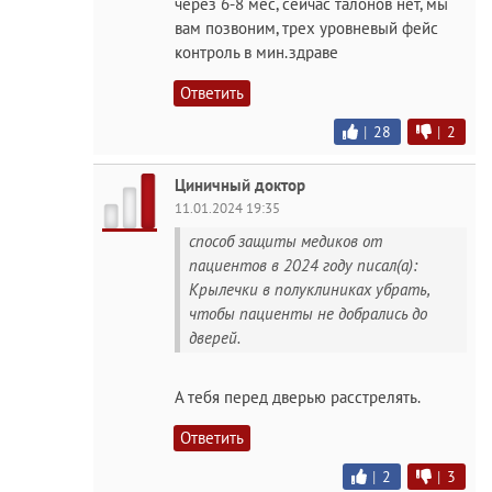
через 6-8 мес, сейчас талонов нет, мы
вам позвоним, трех уровневый фейс
контроль в мин.здраве
Ответить
|
28
|
2
Циничный доктор
11.01.2024 19:35
способ защиты медиков от
пациентов в 2024 году писал(а):
Крылечки в полуклиниках убрать,
чтобы пациенты не добрались до
дверей.
А тебя перед дверью расстрелять.
Ответить
|
2
|
3