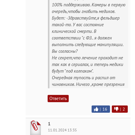
100% поддерживаю. Камеры в первую
очередь,чтобы гнобить медиков.
Будет: -Здравствуйте,я фельдшер
такой-то. У вас состояние
клинической смерти. В
соответствии "с ФЗ.. я должен
выполнить следующие манипуляции.
Вы согласны?
Не секрет,что лечение проходит не
так как в сериалах, и теперь медики
будут "под колпаком".
Очередная тупость и распил от
чиновников. Ничего ,кроме презрения
Ответить
|
16
|
2
1
11.01.2024 13:35