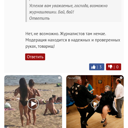
Успехов вам уважаемые, господа, возможно
журнашлюшки. Бай, бай!
Ответить
Нет, не возможно. Журналистов там немае.
Модерация находится в надежных и проверенных
руках, товарищ!
Ответить
|
3
|
0
i
i