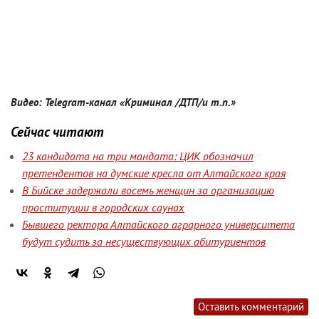
Видео: Telegram-канал «Криминал /ДТП/и т.п.»
Сейчас читают
23 кандидата на три мандата: ЦИК обозначил
претендентов на думские кресла от Алтайского края
В Бийске задержали восемь женщин за организацию
проституции в городских саунах
Бывшего ректора Алтайского аграрного университета
будут судить за несуществующих абитуриентов
Оставить комментарий