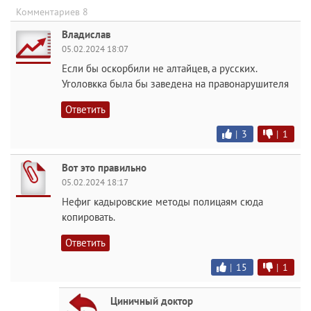
Комментариев 8
Владислав
05.02.2024 18:07
Если бы оскорбили не алтайцев, а русских.
Уголовкка была бы заведена на правонарушителя
Ответить
|
3
|
1
Вот это правильно
05.02.2024 18:17
Нефиг кадыровские методы полицаям сюда
копировать.
Ответить
|
15
|
1
Циничный доктор