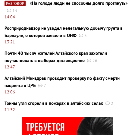
«На голоде люди не способны долго протянуть»
РАЗГОВОР
13
14:04
Росприроднадзор не увидел нелегальную добычу грунта в
Барнауле, о которой заявили в ОНФ
3
13:21
Почти 40 тысяч жителей Алтайского края захотели
поучаствовать в выборах дистанционно
26
12:47
Алтайский Минздрав проводит проверку по факту смерти
пациента в ЦРБ
7
12:06
Тонны угля сгорели в пожарах в алтайских селах
2
11:32