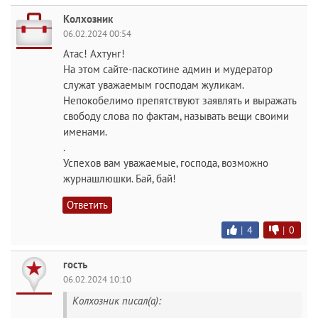
Колхозник
06.02.2024 00:54
Атас! Ахтунг!
На этом сайте-паскотине админ и мудератор
служат уважаемым господам жуликам.
Непокобелимо препятствуют заявлять и выражать
свободу слова по фактам, называть вещи своими
именами.
.
Успехов вам уважаемые, господа, возможно
журнашлюшки. Бай, бай!
Ответить
|
4
|
0
гость
06.02.2024 10:10
Колхозник писал(а):
.