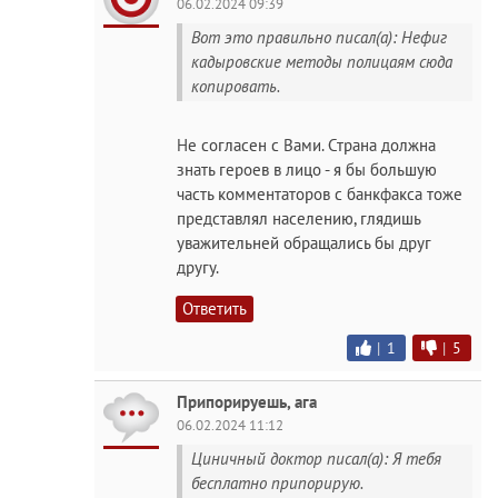
06.02.2024 09:39
Вот это правильно писал(а): Нефиг
кадыровские методы полицаям сюда
копировать.
Не согласен с Вами. Страна должна
знать героев в лицо - я бы большую
часть комментаторов с банкфакса тоже
представлял населению, глядишь
уважительней обращались бы друг
другу.
Ответить
|
1
|
5
Припорируешь, ага
06.02.2024 11:12
Циничный доктор писал(а): Я тебя
бесплатно припорирую.