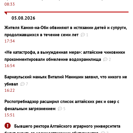
08:33
05.08.2026
Жителя Камня-на-Оби обвиняют в истязании детей и супруги,
продолжавшихся в течение семи лет
1
17:34
«Не катастрофа, а вынужденная мера»: алтайские чиновники
прокомментировали обмеление водохранилища
2
16:54
Барнаульский маньяк Виталий Манишин заявил, что никого не
убивал
7
16:22
Роспотребнадзор расширил список алтайских рек и озер с
фекальным загрязнением
5
15:51
Бывшего ректора Алтайского аграрного университета