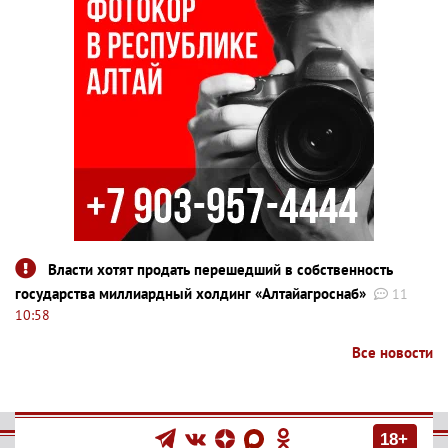
Власти хотят продать перешедший в собственность
государства миллиардный холдинг «Алтайагроснаб»
11
10:58
Все новости
18+