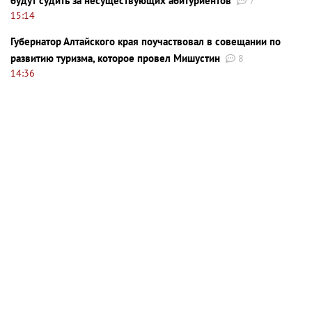
будут судить за несуществующих абитуриентов
7
15:14
Губернатор Алтайского края поучаствовал в совещании по
развитию туризма, которое провел Мишустин
8
14:36