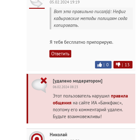
05.02.2024 19:19
Вот это правильно писал(а): Нефиг
кадыровские методы полицаям сюда
копировать.
Я тебя бесплатно припорирую.
Ответить
|
0
|
13
[удалено модератором]
06.02.2024 08:23
Этот пользователь нарушил
правила
общения
на сайте ИА «Банкфакс»,
поэтому его комментарий удален.
Будьте взаимовежливы!
Николай