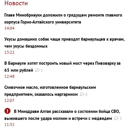
Новости
Главе Минобрнауки доложили о грядущем ремонте главного
корпуса Горно-Алтайского университета
14:04
Укусы домашних собак чаще приводят барнаульцев к врачам,
чем укусы бездомных
13:22
В Барнауле хотят построить новый мост через Пивоварку за
65 млн рублей
1
12:48
Сливочное масло, изготовленное барнаульским
предприятием, оказалось маргарином
6
12:07
В Минздраве Алтая рассказали о состоянии бойца СВО,
выжившего после удара молнии и встречи с медведем
3
11:32