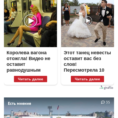
Королева вагона
Этот танец невесты
отожгла! Видео не
оставит вас без
оставит
слов!
равнодушным
Пересмотрела 10
раз
Читать далее
Читать далее
35
Есть мнение