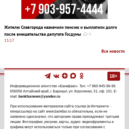
Жителю Славгорода назначили пенсию и выплатили долги
после вмешательства депутата Госдумы
9
15:17
Все новости
18+
Информационное агентство
«Банкфакс»
. Тел.
+7 960-945-96-96
.
656056
Алтайский край, г. Барнаул
,
ул. Короленко, 51, оф. 101
. E-
mail:
bankfaxnews@yandex.ru
При использовании материалов сайта ссылка (в Интернете -
гиперссылка) на сайт www.bankfax.ru обязательна, если не
заявлено однозначно, что авторские права принадлежат третьим
лицам. Фотографии, рисунки, карты, аудио- видеофрагменты и
графика могут использоваться только при согласовании с