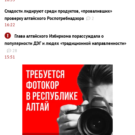
Сладости лидируют среди продуктов, «проваливших»
проверку алтайского Роспотребнадзора
2
16:22
Глава алтайского Избиркома порассуждала о
популярности ДЭГ и людях «традиционной направленности»
28
15:51