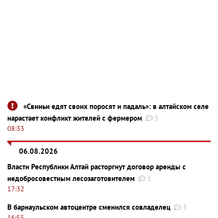
«Свиньи едят своих поросят и падаль»: в алтайском селе
нарастает конфликт жителей с фермером
5
08:33
06.08.2026
Власти Республики Алтай расторгнут договор аренды с
недобросовестным лесозаготовителем
1
17:32
В барнаульском автоцентре сменился совладелец
3
16:55