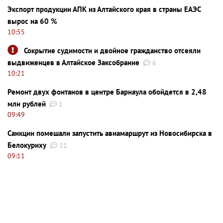
Экспорт продукции АПК из Алтайского края в страны ЕАЭС
вырос на 60 %
10:55
Сокрытие судимости и двойное гражданство отсеяли
выдвиженцев в Алтайское Заксобрание
6
10:21
Ремонт двух фонтанов в центре Барнаула обойдется в 2,48
млн рублей
1
09:49
Санкции помешали запустить авиамаршрут из Новосибирска в
Белокуриху
11
09:11