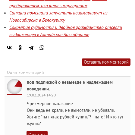
предприятием, оказалось маргарином
Санкции помешали запустить авиамаршрут из
Новосибирска в Белокуриху
Сокрытие судимости и двойное гражданство отсеяли
выдвиженцев в Алтайское Заксобрание
Оставить комментарий
Один комментарий
под подпиской о невыезде и надлежащем
поведении.
19.02.2024 14:20
Чрезмерное наказание
Они ведь не крали, не вымогали, не убивали.
Хотите "на пятак рублей купить"? - нате! И кто тут
жулик?
Ответить