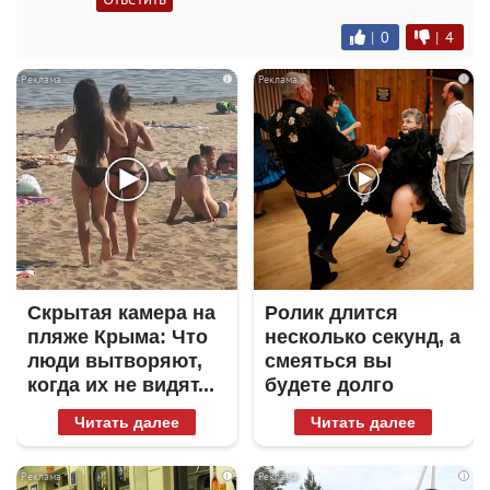
|
0
|
4
i
i
Скрытая камера на
Ролик длится
пляже Крыма: Что
несколько секунд, а
люди вытворяют,
смеяться вы
когда их не видят...
будете долго
Читать далее
Читать далее
i
i