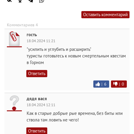
Оставить комментарий
Комментариев 4
гость
18.04.2024 11:21
"усилить и углубить и расширить"
туристы готовьтесь к новым смертельным квестам
в Горном
Ответить
|
6
|
0
дядя вася
18.04.2024 12:11
Как в старые добрые рые времена, без биты или
ствола там ловить не чего!
Ответить