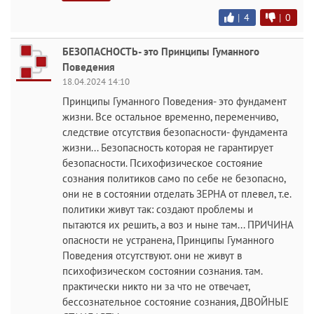
|
4
|
0
БЕЗОПАСНОСТЬ- это Принципы Гуманного
Поведения
18.04.2024 14:10
Принципы Гуманного Поведения- это фундамент
жизни. Все остальное временно, переменчиво,
следствие отсутствия безопасности- фундамента
жизни... Безопасность которая не гарантирует
безопасности. Психофизическое состояние
сознания политиков само по себе не безопасно,
они не в состоянии отделать ЗЕРНА от плевел, т.е.
политики живут так: создают проблемы и
пытаются их решить, а воз и ныне там... ПРИЧИНА
опасности не устранена, Принципы Гуманного
Поведения отсутствуют. они не живут в
психофизическом состоянии сознания. там.
практически никто ни за что не отвечает,
бессознательное состояние сознания, ДВОЙНЫЕ