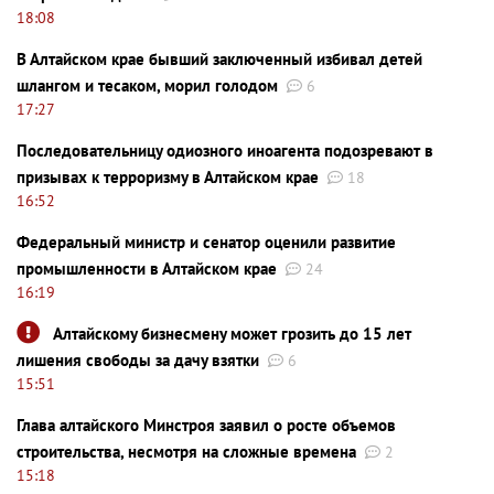
18:08
В Алтайском крае бывший заключенный избивал детей
шлангом и тесаком, морил голодом
6
17:27
Последовательницу одиозного иноагента подозревают в
призывах к терроризму в Алтайском крае
18
16:52
Федеральный министр и сенатор оценили развитие
промышленности в Алтайском крае
24
16:19
Алтайскому бизнесмену может грозить до 15 лет
лишения свободы за дачу взятки
6
15:51
Глава алтайского Минстроя заявил о росте объемов
строительства, несмотря на сложные времена
2
15:18