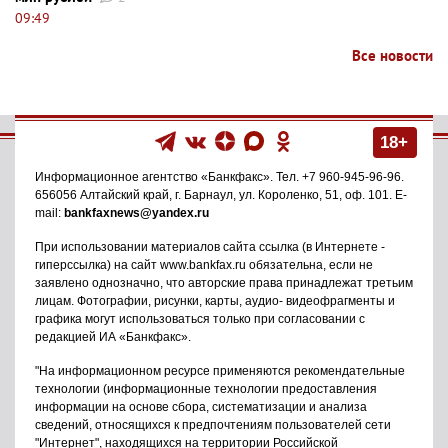
09:49
Все новости
18+
Информационное агентство
«Банкфакс»
. Тел.
+7 960-945-96-96
.
656056
Алтайский край, г. Барнаул
,
ул. Короленко, 51, оф. 101
. E-
mail:
bankfaxnews@yandex.ru
При использовании материалов сайта ссылка (в Интернете -
гиперссылка) на сайт www.bankfax.ru обязательна, если не
заявлено однозначно, что авторские права принадлежат третьим
лицам. Фотографии, рисунки, карты, аудио- видеофрагменты и
графика могут использоваться только при согласовании с
редакцией ИА «Банкфакс».
"На информационном ресурсе применяются рекомендательные
технологии (информационные технологии предоставления
информации на основе сбора, систематизации и анализа
сведений, относящихся к предпочтениям пользователей сети
"Интернет", находящихся на территории Российской