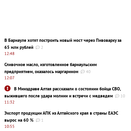
В Барнауле хотят построить новый мост через Пивоварку за
65 млн рублей
2
12:48
Сливочное масло, изготовленное барнаульским
предприятием, оказалось маргарином
40
12:07
В Минздраве Алтая рассказали о состоянии бойца СВО,
выжившего после удара молнии и встречи с медведем
10
11:32
Экспорт продукции АПК из Алтайского края в страны ЕАЭС
вырос на 60 %
1
10:55