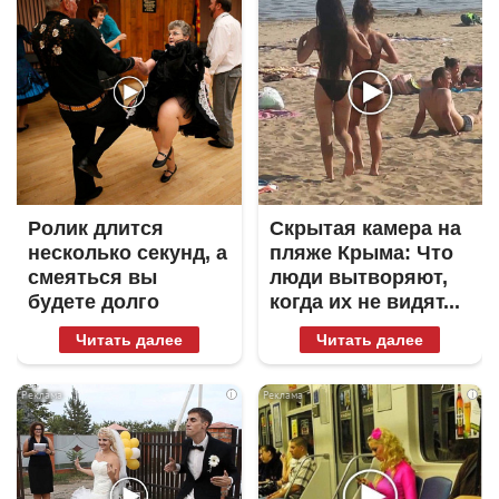
Ролик длится
Скрытая камера на
несколько секунд, а
пляже Крыма: Что
смеяться вы
люди вытворяют,
будете долго
когда их не видят...
Читать далее
Читать далее
i
i