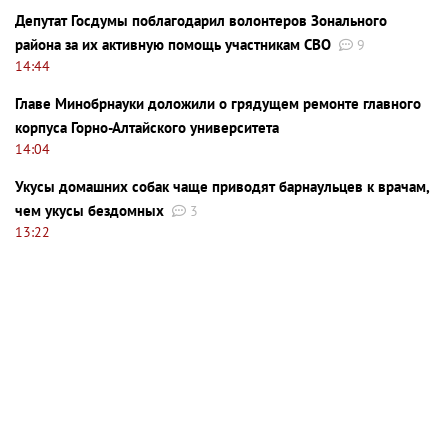
Депутат Госдумы поблагодарил волонтеров Зонального
района за их активную помощь участникам СВО
9
14:44
Главе Минобрнауки доложили о грядущем ремонте главного
корпуса Горно-Алтайского университета
14:04
Укусы домашних собак чаще приводят барнаульцев к врачам,
чем укусы бездомных
3
13:22