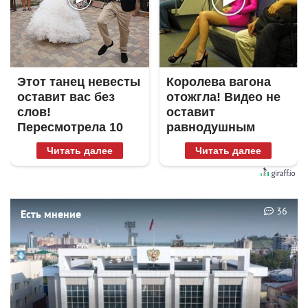
Этот танец невесты
Королева вагона
оставит вас без
отожгла! Видео не
слов!
оставит
Пересмотрела 10
равнодушным
раз
Читать далее
Читать далее
36
Есть мнение