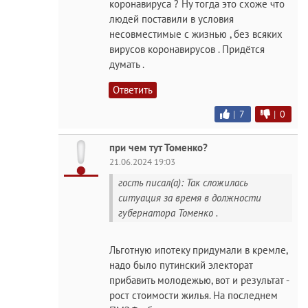
коронавируса ? Ну тогда это схоже что
людей поставили в условия
несовместимые с жизнью , без всяких
вирусов коронавирусов . Придётся
думать .
Ответить
|
7
|
0
при чем тут Томенко?
21.06.2024 19:03
гость писал(а): Так сложилась
ситуация за время в должности
губернатора Томенко .
Льготную ипотеку придумали в кремле,
надо было путинский электорат
прибавить молодежью, вот и результат -
рост стоимости жилья. На последнем