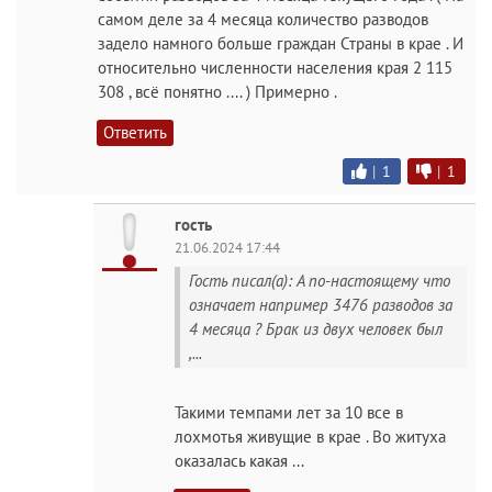
самом деле за 4 месяца количество разводов
задело намного больше граждан Страны в крае . И
относительно численности населения края 2 115
308 , всё понятно .... ) Примерно .
Ответить
|
1
|
1
гость
21.06.2024 17:44
Гость писал(а): А по-настоящему что
означает например 3476 разводов за
4 месяца ? Брак из двух человек был
,...
Такими темпами лет за 10 все в
лохмотья живущие в крае . Во житуха
оказалась какая ...