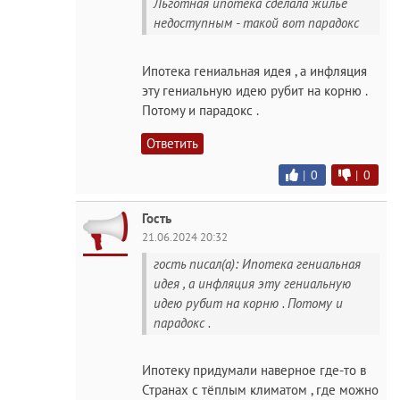
Льготная ипотека сделала жилье
недоступным - такой вот парадокс
Ипотека гениальная идея , а инфляция
эту гениальную идею рубит на корню .
Потому и парадокс .
Ответить
|
0
|
0
Гость
21.06.2024 20:32
гость писал(а): Ипотека гениальная
идея , а инфляция эту гениальную
идею рубит на корню . Потому и
парадокс .
Ипотеку придумали наверное где-то в
Странах с тёплым климатом , где можно