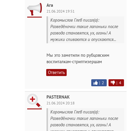
Ага
21.06.2024 19:51
Коромыслов Глеб писал(а):
Разведёночки такие лапоньки после
развода становятся, ух, огонь! А
мужики спиваются и опускаются...
Мы это заметили по рубцовским
воспиталкам-стриптизершам
Ответить
|
2
|
4
PASTERNAK
21.06.2024 20:18
Коромыслов Глеб писал(а):
Разведёночки такие лапоньки после
развода становятся, ух, огонь! А