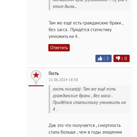
этим была...
Там же ещё есть гражданские браки ,
без загса . Придётся статистику
умножить на 4 .
Ответить
|
2
|
0
Гость
21.06.2024 18:58
гость писал(а): Там же ещё есть
гражданские браки , без загса .
Придётся статистику умножить на
4 .
Дак это что получается , смертность
стала больше , чем в годы эпидемии