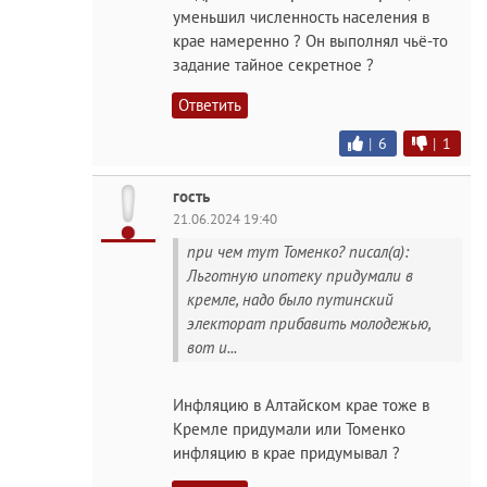
уменьшил численность населения в
крае намеренно ? Он выполнял чьё-то
задание тайное секретное ?
Ответить
|
6
|
1
гость
21.06.2024 19:40
при чем тут Томенко? писал(а):
Льготную ипотеку придумали в
кремле, надо было путинский
электорат прибавить молодежью,
вот и...
Инфляцию в Алтайском крае тоже в
Кремле придумали или Томенко
инфляцию в крае придумывал ?