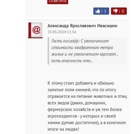
Ответить
|
1
|
0
Александр Ярославович Ивасишин
25.06.2024 11:56
Гость писал(а): С увеличением
стоимости квадратного метра
жилья и не увеличением зарплат ,
есть опасность что...
К этому стоит добавить и обильно
залитые поля химией, что по итогу
отражается на питание животных и птиц
всех видов (диких, домашних,
фермерских хозяйств и уж тем более
агрохолдингов - у которых и своей
химии думаю достаточно), а в конечном
итоге на людях!