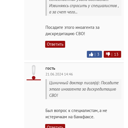
Извиняюсь спросить у специалистов ,
а за счет чего...
Посадите этого иноагента за
дискредитацию СВО!
Ответить
|
3
|
13
гость
21.06.2024 14:46
Циничный доктор писал(а): Посадите
этого иноагента за дискредитацию
СВО!
Был вопрос к специалистам, а не
истеричкам на банкфаксе.
Ответить