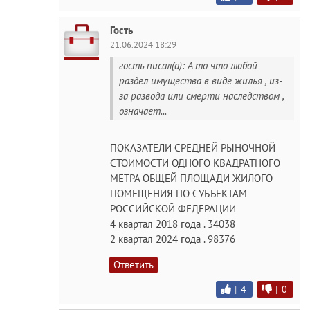
Гость
21.06.2024 18:29
гость писал(а): А то что любой
раздел имущества в виде жилья , из-
за развода или смерти наследством ,
означает...
ПОКАЗАТЕЛИ СРЕДНЕЙ РЫНОЧНОЙ
СТОИМОСТИ ОДНОГО КВАДРАТНОГО
МЕТРА ОБЩЕЙ ПЛОЩАДИ ЖИЛОГО
ПОМЕЩЕНИЯ ПО СУБЪЕКТАМ
РОССИЙСКОЙ ФЕДЕРАЦИИ
4 квартал 2018 года . 34038
2 квартал 2024 года . 98376
Ответить
|
4
|
0