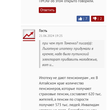
ПМЭФ об этом открыто говорили.
Ответить
|
7
|
2
Гость
21.06.2024 19:25
при чем тут Томенко? писал(а):
Льготную ипотеку придумали в
кремле, надо было путинский
электорат прибавить молодежью,
вот и...
Ипотеку не дают пенсионерам , их В
Алтайском крае количество
пенсионеров, которые получают
страховые пенсии, составляет 620 тыс.
жителей, а пенсии по старости
получают 573 тыс. людей. Инвалидам