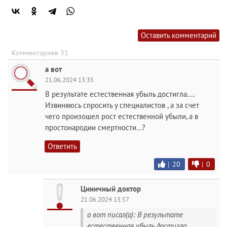
Оставить комментарий
Комментариев 31
а вот
21.06.2024 13:35
В результате естественная убыль достигла....
Извиняюсь спросить у специалистов , а за счет
чего произошел рост естественной убыли, а в
простонародии смертности...?
Ответить
|
20
|
0
Циничный доктор
21.06.2024 13:57
а вот писал(а): В результате
естественная убыль достигла....