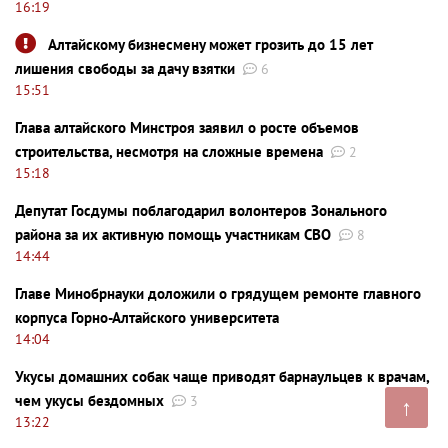
16:19
Алтайскому бизнесмену может грозить до 15 лет
лишения свободы за дачу взятки
6
15:51
Глава алтайского Минстроя заявил о росте объемов
строительства, несмотря на сложные времена
2
15:18
Депутат Госдумы поблагодарил волонтеров Зонального
района за их активную помощь участникам СВО
8
14:44
Главе Минобрнауки доложили о грядущем ремонте главного
корпуса Горно-Алтайского университета
14:04
Укусы домашних собак чаще приводят барнаульцев к врачам,
чем укусы бездомных
3
↑
13:22