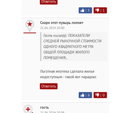
Ответить
|
5
|
1
Скоро этот пузырь лопнет
21.06.2024 20:00
Гость писал(а): ПОКАЗАТЕЛИ
СРЕДНЕЙ РЫНОЧНОЙ СТОИМОСТИ
ОДНОГО КВАДРАТНОГО МЕТРА
ОБЩЕЙ ПЛОЩАДИ ЖИЛОГО
ПОМЕЩЕНИЯ...
Льготная ипотека сделала жилье
недоступным - такой вот парадокс
Ответить
|
6
|
0
гость
21.06.2024 20:08