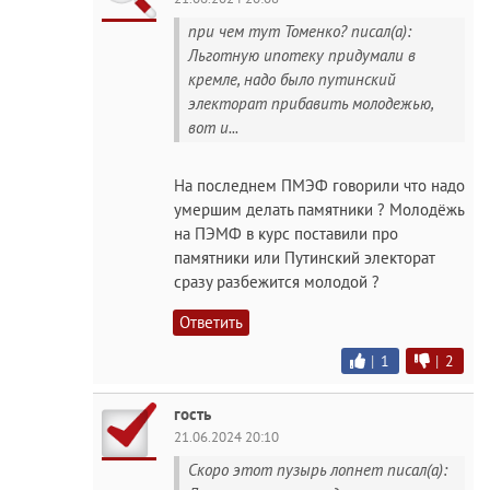
при чем тут Томенко? писал(а):
Льготную ипотеку придумали в
кремле, надо было путинский
электорат прибавить молодежью,
вот и...
На последнем ПМЭФ говорили что надо
умершим делать памятники ? Молодёжь
на ПЭМФ в курс поставили про
памятники или Путинский электорат
сразу разбежится молодой ?
Ответить
|
1
|
2
гость
21.06.2024 20:10
Скоро этот пузырь лопнет писал(а):