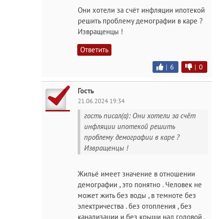
Они хотели за счёт инфляции ипотекой
решить проблему демографии в каре ?
Извращенцы !
Ответить
|
6
|
0
Гость
21.06.2024 19:34
гость писал(а): Они хотели за счёт
инфляции ипотекой решить
проблему демографии в каре ?
Извращенцы !
Жильё имеет значение в отношении
демографии , это понятно . Человек не
может жить без воды , в темноте без
электричества . без отопления , без
канализации и без крыши над головой .