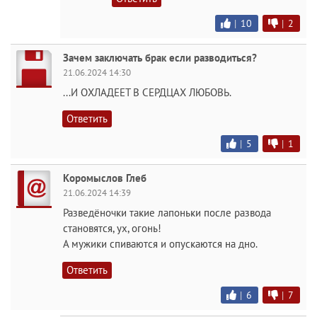
|
10
|
2
Зачем заключать брак если разводиться?
21.06.2024 14:30
...И ОХЛАДЕЕТ В СЕРДЦАХ ЛЮБОВЬ.
Ответить
|
5
|
1
Коромыслов Глеб
21.06.2024 14:39
Разведёночки такие лапоньки после развода
становятся, ух, огонь!
А мужики спиваются и опускаются на дно.
Ответить
|
6
|
7