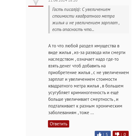
21.06.2024 18:20
Гость писал(а): С увеличением
стоимости квадратного метра
жилья и не увеличением зарплат ,
есть опасность что...
А то что любой раздел имущества в
виде жилья , из-за развода или смерти
наследством , означает надо где-то
взять денег чтоб добавить на
приобретение жилья , с не увеличением
зарплат и увеличением стоимости
квадратного метра жилья , в большем
усугубляет криминогенность и ещё
больше увеличивает смертность , и
подталкивает к разным хроническим
заболеваниям , тоже ...
Ответить
|
5
|
0