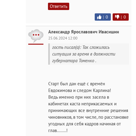
Ответить
|
0
|
0
Александр Ярославович Ивасишин
25.06.2024 12:00
гость писал(а): Так сложилась
ситуация за время в должности
губернатора Томенко .
Старт был дан ещё с времён
Евдокимова и следом Карлина!
Ведь именно при них засела в
кабинетах каста неприкасаемых и
принимающих все внутренние решения
чиновников, в том числе, по расстановке
угодных для себя кадров начиная от
глав........!