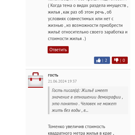
( Когда тема о видах раздела имуществ ,
жилья , как раз об этом речь , об
условиях совместимых или нет с
жизнью , из возможности приобрести
жильё относительно своего заработка и
стоимости жилья . )
Ответить
|
2
|
0
гость
21.06.2024 19:37
Гость писал(а): Жильё имеет
значение в отношении демографии ,
это понятно . Человек не может
жить без воды , в...
Томенко увеличив стоимость
квадратного метра жилья в крае ,