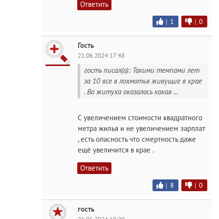
Ответить
|
1
|
0
Гость
21.06.2024 17:48
гость писал(а): Такими темпами лет
за 10 все в лохмотья живущие в крае
. Во житуха оказалась какая ...
С увеличением стоимости квадратного
метра жилья и не увеличением зарплат
, есть опасность что смертность даже
ещё увеличится в крае .
Ответить
|
8
|
0
гость