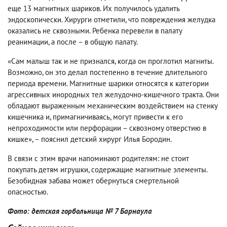
еще 13 магнитных шариков. Их получилось удалить
эндоскопически. Хирурги отметили, что повреждения желудка
оказались не сквозными. Ребенка перевели в палату
реанимации, а после – в общую палату.
«Сам малыш так и не признался, когда он проглотил магниты.
Возможно, он это делал постепенно в течение длительного
периода времени. Магнитные шарики относятся к категории
агрессивных инородных тел желудочно-кишечного тракта. Они
обладают выраженным механическим воздействием на стенку
кишечника и, примагничиваясь, могут привести к его
непроходимости или перфорации – сквозному отверстию в
кишке», – пояснил детский хирург Илья Бородин.
В связи с этим врачи напоминают родителям: не стоит
покупать детям игрушки, содержащие магнитные элементы.
Безобидная забава может обернуться смертельной
опасностью.
Фото: детская горбольница № 7 Барнаула