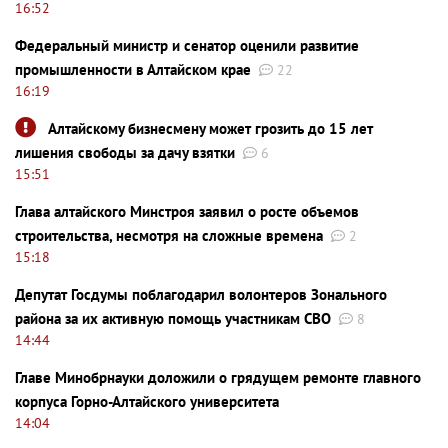
16:52
Федеральный министр и сенатор оценили развитие
промышленности в Алтайском крае
22
16:19
Алтайскому бизнесмену может грозить до 15 лет
лишения свободы за дачу взятки
6
15:51
Глава алтайского Минстроя заявил о росте объемов
строительства, несмотря на сложные времена
2
15:18
Депутат Госдумы поблагодарил волонтеров Зонального
района за их активную помощь участникам СВО
8
14:44
Главе Минобрнауки доложили о грядущем ремонте главного
корпуса Горно-Алтайского университета
14:04