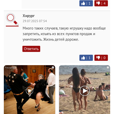
|
1
|
4
Хирург
29.07.2025 07:54
Много таких случаев, такую игрушку надо вообще
запретить, изъять из всех пунктов продаж и
уничтожить. Жизнь детей дороже.
Ответить
|
1
|
0
i
i