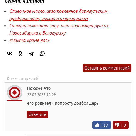
Сейчас читают
Сливочное масло, изготовленное барнаульским
предприятием, оказалось маргарином
Санкции помешали запустить авиамаршрут из
Новосибирска в Белокуриху
«Никто, кроме нас»
Оставить комментарий
Комментариев 8
Похоже что
22.07.2025 12:09
его родители попросту долбоящеры
Ответить
|
19
|
0