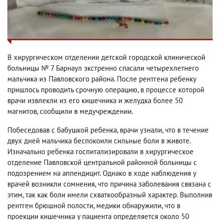
В хирургическом отделении детской городской клинической
больницы № 7 Барнаул экстренно спасали четырехлетнего
мальчика из Павловского района. После рентгена ребенку
пришлось проводить срочную операцию, в процессе которой
врачи извлекли из его кишечника и желудка более 50
магнитов, сообщили в медучреждении.
Побеседовав с бабушкой ребенка, врачи узнали, что в течение
двух дней мальчика беспокоили сильные боли в животе.
Изначально ребенка госпитализировали в хирургическое
отделение Павловской центральной районной больницы с
подозрением на аппендицит. Однако в ходе наблюдения у
врачей возникли сомнения, что причина заболевания связана с
этим, так как боли имели схваткообразный характер. Выполнив
рентген брюшной полости, медики обнаружили, что в
проекции кишечника у пациента определяется около 50