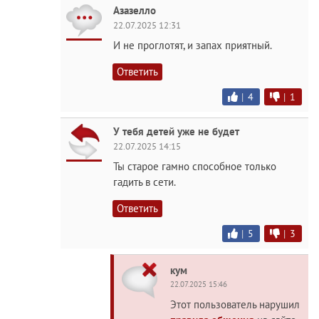
Азазелло
22.07.2025 12:31
И не проглотят, и запах приятный.
Ответить
|
4
|
1
У тебя детей уже не будет
22.07.2025 14:15
Ты старое гамно способное только
гадить в сети.
Ответить
|
5
|
3
кум
22.07.2025 15:46
Этот пользователь нарушил