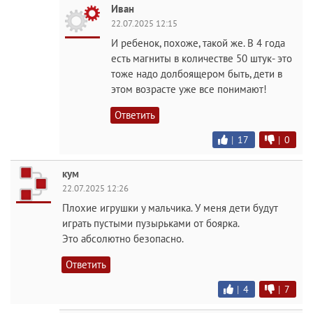
Иван
22.07.2025 12:15
И ребенок, похоже, такой же. В 4 года
есть магниты в количестве 50 штук- это
тоже надо долбоящером быть, дети в
этом возрасте уже все понимают!
Ответить
|
17
|
0
кyм
22.07.2025 12:26
Плохие игрушки у мальчика. У меня дети будут
играть пустыми пузырьками от боярка.
Это абсолютно безопасно.
Ответить
|
4
|
7