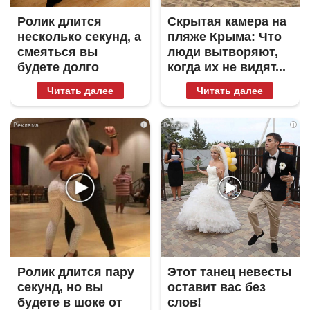
Ролик длится
Скрытая камера на
несколько секунд, а
пляже Крыма: Что
смеяться вы
люди вытворяют,
будете долго
когда их не видят...
Читать далее
Читать далее
i
i
Ролик длится пару
Этот танец невесты
секунд, но вы
оставит вас без
будете в шоке от
слов!