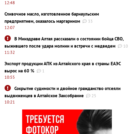
12:48
Сливочное масло, изготовленное барнаульским
предприятием, оказалось маргарином
33
12:07
В Минздраве Алтая рассказали о состоянии бойца СВО,
выжившего после удара молнии и встречи с медведем
10
11:32
Экспорт продукции АПК из Алтайского края в страны ЕАЭС
вырос на 60 %
1
10:55
Сокрытие судимости и двойное гражданство отсеяли
выдвиженцев в Алтайское Заксобрание
25
10:21