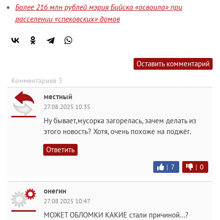
Более 216 млн рублей мэрия Бийска «освоила» при
расселении «спековских» домов
Оставить комментарий
Комментариев 3
местный
27.08.2025 10:35
Ну бывает,мусорка загорелась, зачем делать из
этого новость? Хотя, очень похоже на поджёг.
Ответить
|
7
|
0
онегин
27.08.2025 10:47
МОЖЕТ ОБЛОМКИ КАКИЕ стали причиной...?