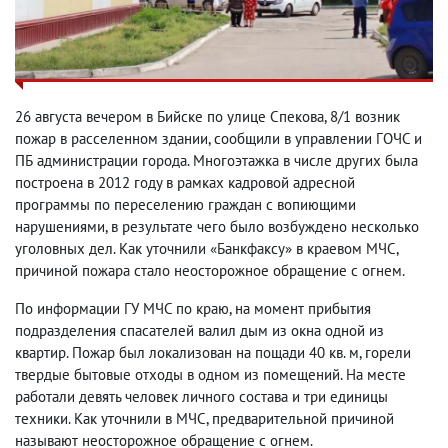
26 августа вечером в Бийске по улице Спекова, 8/1 возник
пожар в расселенном здании, сообщили в управлении ГОЧС и
ПБ администрации города. Многоэтажка в числе других была
построена в 2012 году в рамках кадровой адресной
программы по переселению граждан с вопиющими
нарушениями, в результате чего было возбуждено несколько
уголовных дел. Как уточнили «Банкфаксу» в краевом МЧС,
причиной пожара стало неосторожное обращение с огнем.
По информации ГУ МЧС по краю, на момент прибытия
подразделения спасателей валил дым из окна одной из
квартир. Пожар был локализован на пощади 40 кв. м, горели
твердые бытовые отходы в одном из помещений. На месте
работали девять человек личного состава и три единицы
техники. Как уточнили в МЧС, предварительной причиной
называют неосторожное обращение с огнем.