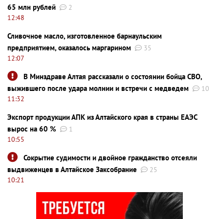
65 млн рублей
2
12:48
Сливочное масло, изготовленное барнаульским
предприятием, оказалось маргарином
35
12:07
В Минздраве Алтая рассказали о состоянии бойца СВО,
выжившего после удара молнии и встречи с медведем
10
11:32
Экспорт продукции АПК из Алтайского края в страны ЕАЭС
вырос на 60 %
1
10:55
Сокрытие судимости и двойное гражданство отсеяли
выдвиженцев в Алтайское Заксобрание
25
10:21