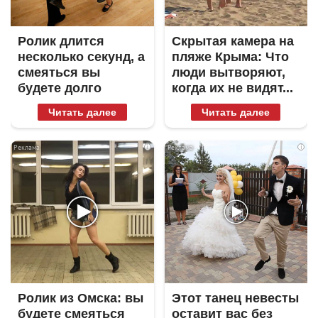
Ролик длится
Скрытая камера на
несколько секунд, а
пляже Крыма: Что
смеяться вы
люди вытворяют,
будете долго
когда их не видят...
Читать далее
Читать далее
i
i
Ролик из Омска: вы
Этот танец невесты
будете смеяться
оставит вас без