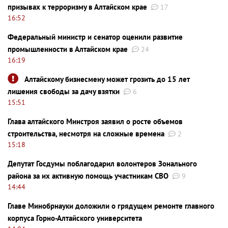
призывах к терроризму в Алтайском крае
17
16:52
Федеральный министр и сенатор оценили развитие
промышленности в Алтайском крае
24
16:19
Алтайскому бизнесмену может грозить до 15 лет
лишения свободы за дачу взятки
6
15:51
Глава алтайского Минстроя заявил о росте объемов
строительства, несмотря на сложные времена
2
15:18
Депутат Госдумы поблагодарил волонтеров Зонального
района за их активную помощь участникам СВО
9
14:44
Главе Минобрнауки доложили о грядущем ремонте главного
корпуса Горно-Алтайского университета