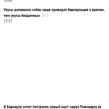
14:04
Укусы домашних собак чаще приводят барнаульцев к врачам,
чем укусы бездомных
3
13:22
В Барнауле хотят построить новый мост через Пивоварку за