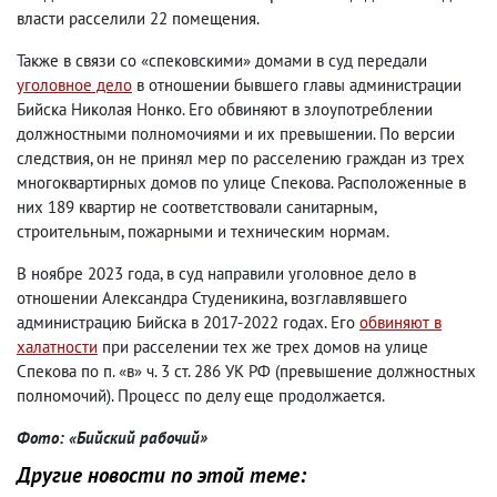
власти расселили 22 помещения.
Также в связи со «спековскими» домами в суд передали
уголовное дело
в отношении бывшего главы администрации
Бийска Николая Нонко. Его обвиняют в злоупотреблении
должностными полномочиями и их превышении. По версии
следствия, он не принял мер по расселению граждан из трех
многоквартирных домов по улице Спекова. Расположенные в
них 189 квартир не соответствовали санитарным,
строительным, пожарными и техническим нормам.
В ноябре 2023 года, в суд направили уголовное дело в
отношении Александра Студеникина, возглавлявшего
администрацию Бийска в 2017-2022 годах. Его
обвиняют в
халатности
при расселении тех же трех домов на улице
Спекова по п. «в» ч. 3 ст. 286 УК РФ (превышение должностных
полномочий). Процесс по делу еще продолжается.
Фото: «Бийский рабочий»
Другие новости по этой теме: