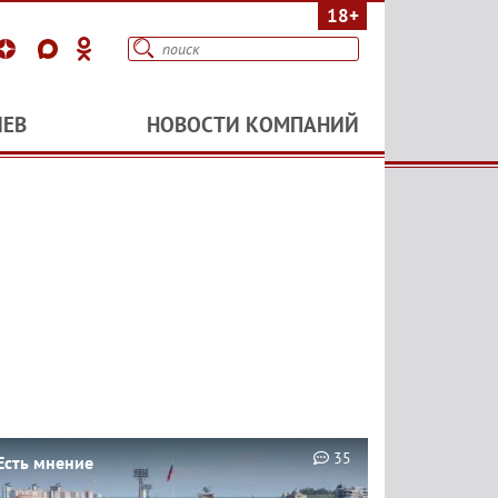
18+
ИЕВ
НОВОСТИ КОМПАНИЙ
35
Есть мнение