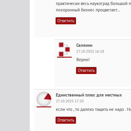
практически весь наукоград большой по
похоронный бизнес процветает...
Ответить
Селянин
27.10.2025 16:18
Верно!
Ответить
Единственный плюс для местных
27.10.2025 17:20
если что , то далеко тащить не надо .
Ответить