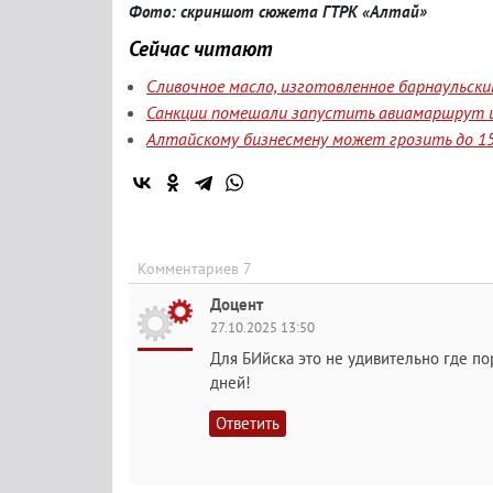
Фото: скриншот сюжета ГТРК «Алтай»
Сейчас читают
Сливочное масло, изготовленное барнаульск
Санкции помешали запустить авиамаршрут и
Алтайскому бизнесмену может грозить до 15
Комментариев 7
Доцент
27.10.2025 13:50
Для БИйска это не удивительно где п
дней!
Ответить