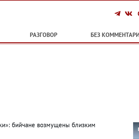
РАЗГОВОР
БЕЗ КОММЕНТАР
жи»: бийчане возмущены близким