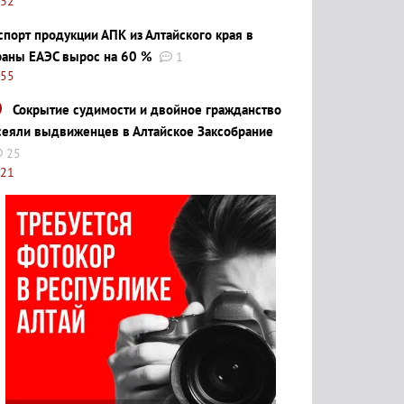
:32
спорт продукции АПК из Алтайского края в
раны ЕАЭС вырос на 60 %
1
:55
Сокрытие судимости и двойное гражданство
сеяли выдвиженцев в Алтайское Заксобрание
25
:21