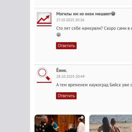
Могилы им из окон мешают😁
27.10.2025 20:26
Сто лет себе намеряли? Скоро сами в 
😁
Ответить
Ёжик.
28.10.2025 20:49
А тем временем наукоград Бийск уже 
Ответить
i