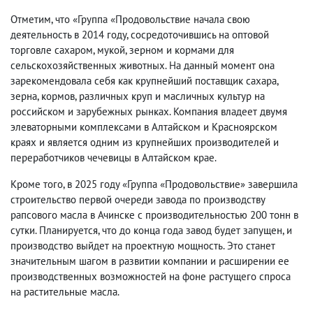
Отметим, что «Группа «Продовольствие начала свою
деятельность в 2014 году, сосредоточившись на оптовой
торговле сахаром, мукой, зерном и кормами для
сельскохозяйственных животных. На данный момент она
зарекомендовала себя как крупнейший поставщик сахара,
зерна, кормов, различных круп и масличных культур на
российском и зарубежных рынках. Компания владеет двумя
элеваторными комплексами в Алтайском и Красноярском
краях и является одним из крупнейших производителей и
переработчиков чечевицы в Алтайском крае.
Кроме того, в 2025 году «Группа «Продовольствие» завершила
строительство первой очереди завода по производству
рапсового масла в Ачинске с производительностью 200 тонн в
сутки. Планируется, что до конца года завод будет запущен, и
производство выйдет на проектную мощность. Это станет
значительным шагом в развитии компании и расширении ее
производственных возможностей на фоне растущего спроса
на растительные масла.