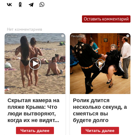
Оставить комментарий
Нет комментариев
i
i
Скрытая камера на
Ролик длится
пляже Крыма: Что
несколько секунд, а
люди вытворяют,
смеяться вы
когда их не видят...
будете долго
Читать далее
Читать далее