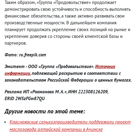
Таким образом, «Группа «Продовольствие» продолжает
демонстрировать свою устойчивость и способность выполнять
финансовые обязательства, а также активно развивать свои
производственные мощности. В дальнейшем компания
планирует продолжать укрепление своих позиций на рынке и
укрепление доверия со стороны своей клиентской базы и
партнеров.
Фото: ru.freepik.com
Эмитент - ООО «Группа «Продовольствие».
Источник
информации
, подлежащей раскрытию в соответствии с
законодательством Российской Федерации о ценных бумагах.
Реклама ИП «Рохманова М. А.», ИНН 222308126209,
ERID 2W5zFGw87QU
Другие новости по этой теме:
Красноярские сельхозпроизводители поддержали проект
маслозавода алтайской компании в Ачинске