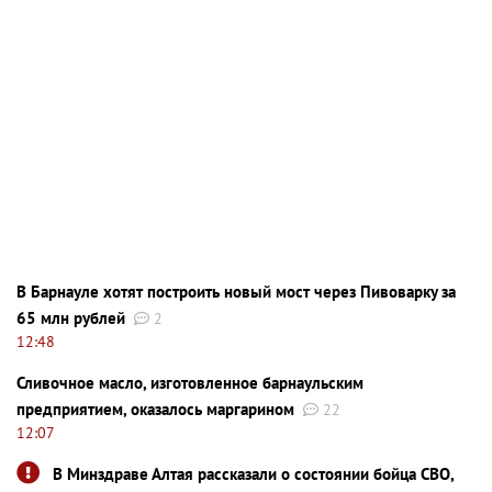
В Барнауле хотят построить новый мост через Пивоварку за
65 млн рублей
2
12:48
Сливочное масло, изготовленное барнаульским
предприятием, оказалось маргарином
22
12:07
В Минздраве Алтая рассказали о состоянии бойца СВО,