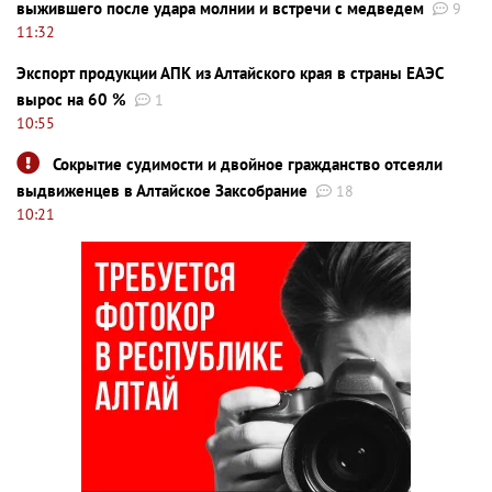
выжившего после удара молнии и встречи с медведем
9
11:32
Экспорт продукции АПК из Алтайского края в страны ЕАЭС
вырос на 60 %
1
10:55
Сокрытие судимости и двойное гражданство отсеяли
выдвиженцев в Алтайское Заксобрание
18
10:21