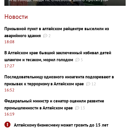
Новости
Призывной пункт в алтайском райцентре выселили из
аварийного здания
2
18:08
В Алтайском крае бывший заключенный избивал детей
шлангом и тесаком, морил голодом
5
17:27
Последовательницу одиозного иноагента подозревают в
призывах к терроризму в Алтайском крае
12
16:52
Федеральный министр и сенатор оценили развитие
промышленности в Алтайском крае
13
16:19
Алтайскому бизнесмену может грозить до 15 лет