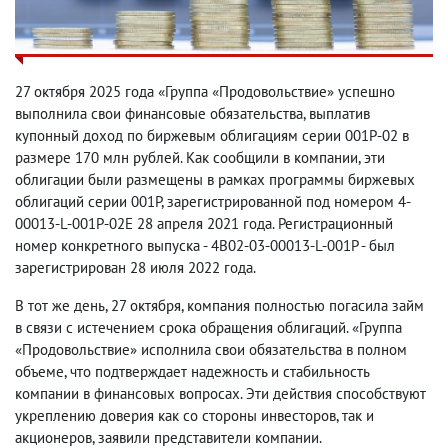
27 октября 2025 года «Группа «Продовольствие» успешно
выполнила свои финансовые обязательства, выплатив
купонный доход по биржевым облигациям серии 001Р-02 в
размере 170 млн рублей. Как сообщили в компании, эти
облигации были размещены в рамках программы биржевых
облигаций серии 001Р, зарегистрированной под номером 4-
00013-L-001P-02E 28 апреля 2021 года. Регистрационный
номер конкретного выпуска - 4B02-03-00013-L-001P - был
зарегистрирован 28 июля 2022 года.
В тот же день, 27 октября, компания полностью погасила займ
в связи с истечением срока обращения облигаций. «Группа
«Продовольствие» исполнила свои обязательства в полном
объеме, что подтверждает надежность и стабильность
компании в финансовых вопросах. Эти действия способствуют
укреплению доверия как со стороны инвесторов, так и
акционеров, заявили представители компании.