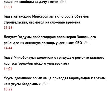
лишения свободы за дачу взятки
6
15:51
Глава алтайского Минстроя заявил о росте объемов
строительства, несмотря на сложные времена
15:18
Депутат Госдумы поблагодарил волонтеров Зонального
района за их активную помощь участникам СВО
6
14:44
Главе Минобрнауки доложили о грядущем ремонте главного
корпуса Горно-Алтайского университета
14:04
Укусы домашних собак чаще приводят барнаульцев к врачам,
чем укусы бездомных
1
13:22