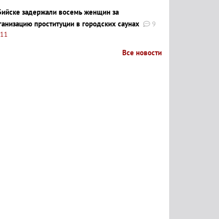
Бийске задержали восемь женщин за
ганизацию проституции в городских саунах
9
:11
Все новости