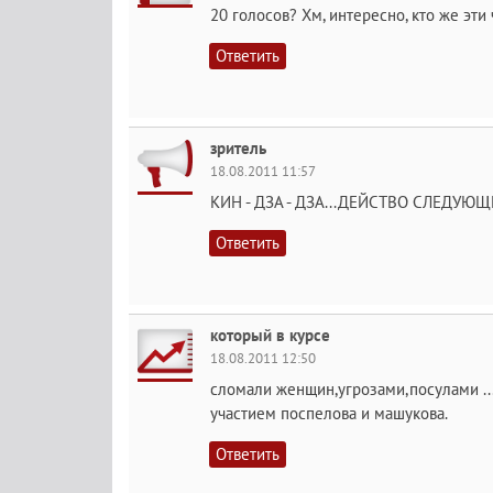
20 голосов? Хм, интересно, кто же эти 
Ответить
зритель
18.08.2011 11:57
КИН - ДЗА - ДЗА...ДЕЙСТВО СЛЕДУЮЩ
Ответить
который в курсе
18.08.2011 12:50
сломали женщин,угрозами,посулами ..
участием поспелова и машукова.
Ответить