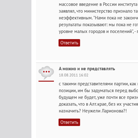
массовое введение в России института
заявлял, что министерство признало 
неэффективным. "Нами пока не законч
результаты показывают: мы пока не го
уровне малых городов и поселений", - 
Ответить
А можно и не представлять
18.08.2011 16:02
с такими представителями партии, как
позиции, им бы задуматься перед выбо
будущем не будет, уже почти все призн
доказать, что в Алт.крае, без их участ
назначить? Неужели Ларионова?!
Ответить