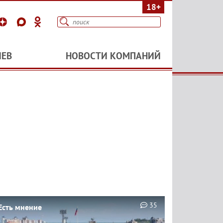
18+
ИЕВ
НОВОСТИ КОМПАНИЙ
35
Есть мнение