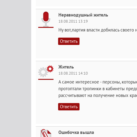
Неравнодушный житель
18.08.2011 13:19
Ну вот,партия власти добилась своего 
Ответить
Житель
18.08.2011 14:10
А самое интересное - персоны, которы
протоптали тропинки в кабинеты предс
рассчитывают на получение новых краси
Ответить
Ошибочка вышла