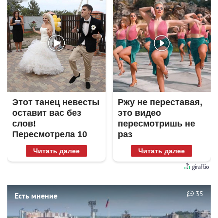
Этот танец невесты
Ржу не переставая,
оставит вас без
это видео
слов!
пересмотришь не
Пересмотрела 10
раз
раз
Читать далее
Читать далее
35
Есть мнение