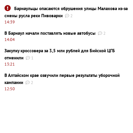
Барнаульцы опасаются обрушения улицы Малахова из-за
смены русла реки Пивоварки
2
14:39
В Барнаул начали поставлять новые автобусы
2
14:04
Закупку кроссовера за 3,5 млн рублей для Бийской ЦГБ
отменили
1
13:21
В Алтайском крае озвучили первые результаты уборочной
кампании
2
12:50