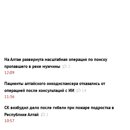
На Алтае развернута масштабная операция по поиску
пропавшего в реке мужчины
2
12:09
Пациенты алтайского онкодиспансера отказались от
операцией после консультаций с ИИ
14
11:36
СК возбудил дело после гибели при пожаре подростка в
Республике Алтай
2
10:57