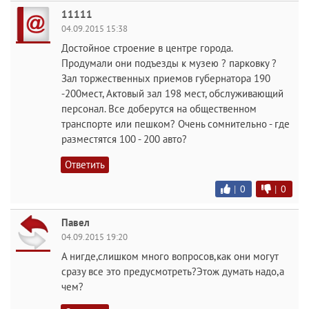
11111
04.09.2015 15:38
Достойное строение в центре города.
Продумали они подъезды к музею ? парковку ?
Зал торжественных приемов губернатора 190
-200мест, Актовый зал 198 мест, обслуживающий
персонал. Все доберутся на общественном
транспорте или пешком? Очень сомнительно - где
разместятся 100 - 200 авто?
Ответить
|
0
|
0
Павел
04.09.2015 19:20
А нигде,слишком много вопросов,как они могут
сразу все это предусмотреть?Этож думать надо,а
чем?