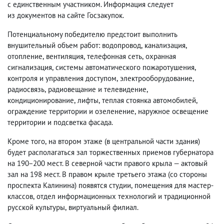
с единственным участником. Информация следует
из документов на сайте Госзакупок.
Потенциальному победителю предстоит выполнить
внушительный объем работ: водопровод
,
канализация
,
отопление
,
вентиляция
,
телефонная сеть
,
охранная
сигнализация
,
системы автоматического пожаротушения
,
контроля и управления доступом
,
электрооборудование
,
радиосвязь
,
радиовещание и телевидение
,
кондиционирование
,
лифты
,
теплая стоянка автомобилей
,
ограждение территории и озеленение
,
наружное освещение
территории и подсветка фасада.
Кроме того
,
на втором этаже
(
в центральной части здания)
будет располагаться зал торжественных приемов губернатора
на 190−200 мест. В северной части правого крыла — актовый
зал на 198 мест. В правом крыле третьего этажа
(
со стороны
проспекта Калинина) появятся студии
,
помещения для мастер-
классов
,
отдел информационных технологий и традиционной
русской культуры
,
виртуальный филиал.