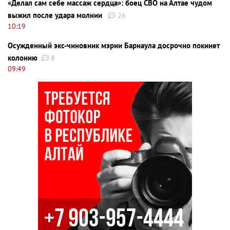
«Делал сам себе массаж сердца»: боец СВО на Алтае чудом
выжил после удара молнии
26
10:19
Осужденный экс-чиновник мэрии Барнаула досрочно покинет
колонию
8
09:49