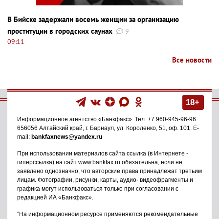
В Бийске задержали восемь женщин за организацию
проституции в городских саунах
9
09:11
Все новости
18+
Информационное агентство
«Банкфакс»
. Тел.
+7 960-945-96-96
.
656056
Алтайский край, г. Барнаул
,
ул. Короленко, 51, оф. 101
. E-
mail:
bankfaxnews@yandex.ru
При использовании материалов сайта ссылка (в Интернете -
гиперссылка) на сайт www.bankfax.ru обязательна, если не
заявлено однозначно, что авторские права принадлежат третьим
лицам. Фотографии, рисунки, карты, аудио- видеофрагменты и
графика могут использоваться только при согласовании с
редакцией ИА «Банкфакс».
"На информационном ресурсе применяются рекомендательные