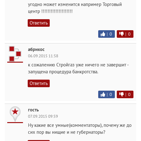
угодно может изменится например Торговый
центр !!!!!!!!!!!!!!!!!!!!
Ответить
|
0
|
0
абрикос
06.09.2015 11:58
к сожалению Стройгаз уже ничего не завершит -
запущена процедура банкротства.
Ответить
|
0
|
0
гость
07.09.2015 09:59
Ну какие все умные(комментаторы), почему же до
сих пор вы нищие и не губернаторы?