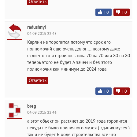
Ответить
|
0
|
0
radushnyi
04.09.2015 22:43
Карлин не торопится потому что срок его
полномочий еще очень долог.....поэтому даже
если что-то и строилось типа 70 на 70 или 80 на 80
теперь этого не будет А зачем и без этого
полномочия как минимум до 2024 года
Ответить
|
0
|
0
breg
04.09.2015 22:46
а этот обьект он растянет до 2019 года торопится
некуда не было приличного музея ( здания музея )
так и не будет В ходе строительства все что