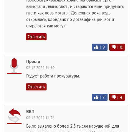
вымогали , вымогают , и стараются еще придумать
где и как повымогать ! Денежная река ведь
открылась, клондайк по догазификации, вот и
стараются как могут!
Ответить
|
9
|
0
Просто
06.12.2022 14:10
Радует работа прокуратуры.
Ответить
|
7
|
4
ВВП
06.12.2022 14:26
Было выявлено более 2,5 тысяч нарушений, для