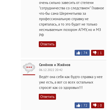
очень сильно завесить от степени
"сотрудничества со следствием" Главное
что-бы сама Шереметьева за
профессиональную справку не
спряталась, а то это будет не только
несмываемым позором АГМУ, но и МЗ
РФ
Ответить
|
74
|
1
Семёнов и Жжёнов
06.12.2022 20:42
Ведёт она себя как будто справка у нее
уже есть, а вот со всех остальных
спросят как со здоровых!!!
Ответить
|
72
|
0