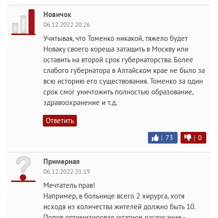
Новичок
06.12.2022 20:26
Учитывая, что Томенко никакой, тяжело будет
Новаку своего кореша затащить в Москву или
оставить на второй срок губернаторства. Более
слабого губернатора в Алтайском крае не было за
всю историю его существования. Томенко за один
срок смог уничтожить полностью образование,
здравоохранение и т.д.
Ответить
|
73
|
0
Примерная
06.12.2022 21:19
Мечтатель прав!
Например, в больнице всего 2 хирурга, хотя
исходя из количества жителей должно быть 10.
Попов оптимизировал штатное расписание -