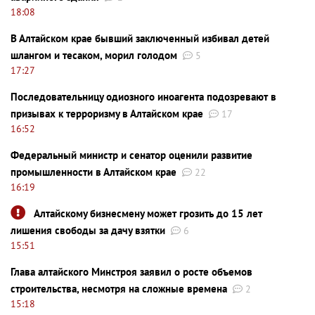
18:08
В Алтайском крае бывший заключенный избивал детей
шлангом и тесаком, морил голодом
5
17:27
Последовательницу одиозного иноагента подозревают в
призывах к терроризму в Алтайском крае
17
16:52
Федеральный министр и сенатор оценили развитие
промышленности в Алтайском крае
22
16:19
Алтайскому бизнесмену может грозить до 15 лет
лишения свободы за дачу взятки
6
15:51
Глава алтайского Минстроя заявил о росте объемов
строительства, несмотря на сложные времена
2
15:18