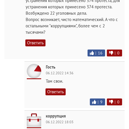
устранения которых принесено 374 протеста, для
устранения которых принесено 374 протеста.
Возбуждено 22 уголовных дела.
Вопрос возникает, чисто математический. А что с
остальными "коррупциями", более чем с 2
тысячами?
Ответить
|
16
|
0
Гость
06.12.2022 14:36
Там свои.
Ответить
|
9
|
0
коррупция
06.12.2022 18:03