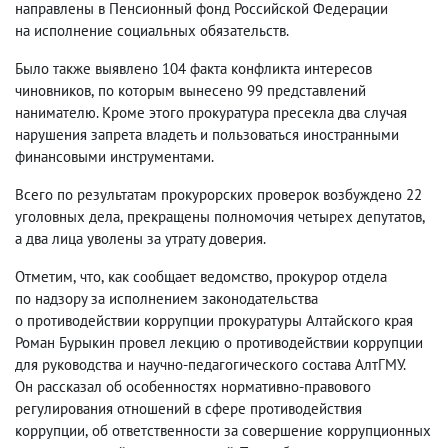
направлены в Пенсионный фонд Российской Федерации
на исполнение социальных обязательств.
Было также выявлено 104 факта конфликта интересов
чиновников
,
по которым вынесено 99 представлений
нанимателю. Кроме этого прокуратура пресекла два случая
нарушения запрета владеть и пользоваться иностранными
финансовыми инструментами.
Всего по результатам прокурорских проверок возбуждено 22
уголовных дела
,
прекращены полномочия четырех депутатов
,
а два лица уволены за утрату доверия.
Отметим
,
что
,
как сообщает ведомство
,
прокурор отдела
по надзору за исполнением законодательства
о противодействии коррупции прокуратуры Алтайского края
Роман Бурыкин провел лекцию о противодействии коррупции
для руководства и научно-педагогического состава АлтГМУ.
Он рассказал об особенностях нормативно-правового
регулирования отношений в сфере противодействия
коррупции
,
об ответственности за совершение коррупционных