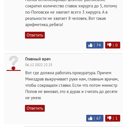
сократил количество ставок хирурга до 5, потому
по-Поповски не хватает всего 3 хирурга. А в
реальности не хватает 8 человек. Вот такая
арифметика, ребята!
Ответить
|
74
|
0
Главный врач
06.12.2022 22:25
Вот где должна работать прокуратура. Причем
Минздрав выкручивает руки нам, главным врачам,
чтобы сокращали ставки. Если что потом министр
Попов не виноват, это я дурак и считать до десяти
не умею
Ответить
|
67
|
1