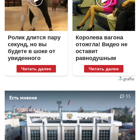
Ролик длится пару
Королева вагона
секунд, но вы
отожгла! Видео не
будете в шоке от
оставит
увиденного
равнодушным
Читать далее
Читать далее
35
Есть мнение