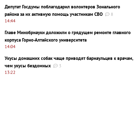
Депутат Госдумы поблагодарил волонтеров Зонального
района за их активную помощь участникам СВО
8
14:44
Главе Минобрнауки доложили о грядущем ремонте главного
корпуса Горно-Алтайского университета
14:04
Укусы домашних собак чаще приводят барнаульцев к врачам,
чем укусы бездомных
3
13:22