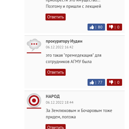
Поэтому и пришли с лекцией
Ответить
|
80
|
0
прокуратору Иудеи
06.12.2022 16:42
это такая "премедекация" для
сотрудников АГМУ была
Ответить
|
77
|
0
НАРОД
06.12.2022 18:44
За Землюковым и Бочаровым тоже
придем, попзжа
Ответить