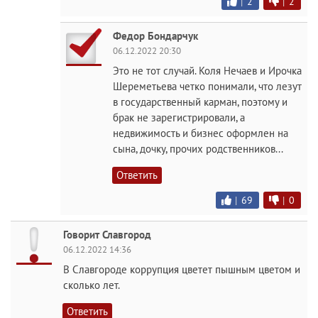
|
2
|
2
Федор Бондарчук
06.12.2022 20:30
Это не тот случай. Коля Нечаев и Ирочка
Шереметьева четко понимали, что лезут
в государственный карман, поэтому и
брак не зарегистрировали, а
недвижимость и бизнес оформлен на
сына, дочку, прочих родственников...
Ответить
|
69
|
0
Говорит Славгород
06.12.2022 14:36
В Славгороде коррупция цветет пышным цветом и
сколько лет.
Ответить