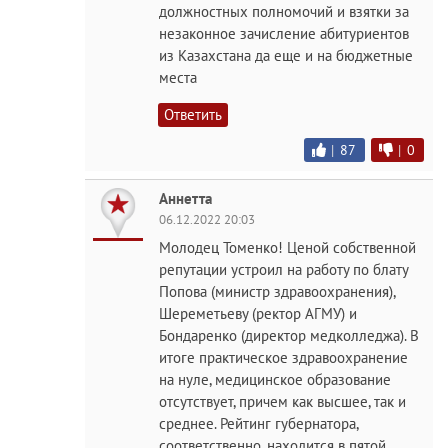
должностных полномочий и взятки за
незаконное зачисление абитуриентов
из Казахстана да еще и на бюджетные
места
Ответить
|
87
|
0
Аннетта
06.12.2022 20:03
Молодец Томенко! Ценой собственной
репутации устроил на работу по блату
Попова (министр здравоохранения),
Шереметьеву (ректор АГМУ) и
Бондаренко (директор медколледжа). В
итоге практическое здравоохранение
на нуле, медицинское образование
отсутствует, причем как высшее, так и
среднее. Рейтинг губернатора,
соответственно, находится в пятой