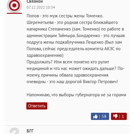
Связной
07.12.2022 10:34
Попов - это муж сестры жены Томенко.
Шереметьева - это родная сестра ближайшего
напарника Степаненко (зам. Томенко) по работе в
администрации Таймыра. Бондаренко - это лучшая
подруга жены подкаблучника Лещенко (был зам
Попова, сейчас председатель комитета АКЗС по
здравоохранению)
Продолжать? Или всем понятно кто рулит
медициной и что нас может ожидать дальше? По-
моему, причины обвала здравоохранения
очевидны - это наш дорогой Виктор Петрович!
Напоминаю, что выборы губернатора не за горами
Ответить
|
58
|
1
БГГ