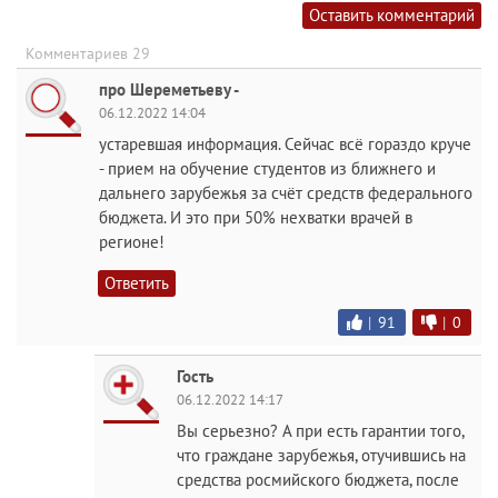
Оставить комментарий
Комментариев 29
про Шереметьеву -
06.12.2022 14:04
устаревшая информация. Сейчас всё гораздо круче
- прием на обучение студентов из ближнего и
дальнего зарубежья за счёт средств федерального
бюджета. И это при 50% нехватки врачей в
регионе!
Ответить
|
91
|
0
Гость
06.12.2022 14:17
Вы серьезно? А при есть гарантии того,
что граждане зарубежья, отучившись на
средства росмийского бюджета, после