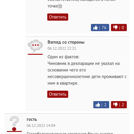
точке)))
Ответить
|
76
|
0
Взгляд со стороны
06.12.2022 22:21
Один из фактов:
Чиновник в декларации не указал на
основании чего его
несовершеннолетние дети проживают с
ним в квартире.
Ответить
|
2
|
2
гость
06.12.2022 14:04
Газообслуживающая компания брысьэнерго -