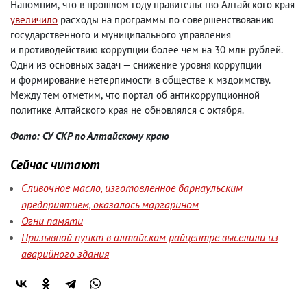
Напомним
,
что в прошлом году правительство Алтайского края
увеличило
расходы на программы по совершенствованию
государственного и муниципального управления
и противодействию коррупции более чем на 30 млн рублей.
Одни из основных задач — снижение уровня коррупции
и формирование нетерпимости в обществе к мздоимству.
Между тем отметим
,
что портал об антикоррупционной
политике Алтайского края не обновлялся с октября.
Фото: СУ СКР по Алтайскому краю
Сейчас читают
Сливочное масло, изготовленное барнаульским
предприятием, оказалось маргарином
Огни памяти
Призывной пункт в алтайском райцентре выселили из
аварийного здания