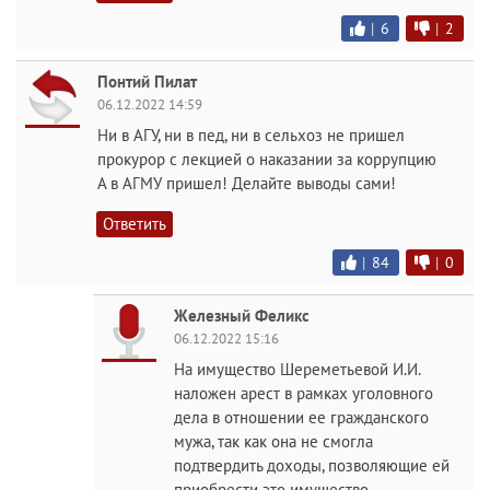
|
6
|
2
Понтий Пилат
06.12.2022 14:59
Ни в АГУ, ни в пед, ни в сельхоз не пришел
прокурор с лекцией о наказании за коррупцию
А в АГМУ пришел! Делайте выводы сами!
Ответить
|
84
|
0
Железный Феликс
06.12.2022 15:16
На имущество Шереметьевой И.И.
наложен арест в рамках уголовного
дела в отношении ее гражданского
мужа, так как она не смогла
подтвердить доходы, позволяющие ей
приобрести это имущество...