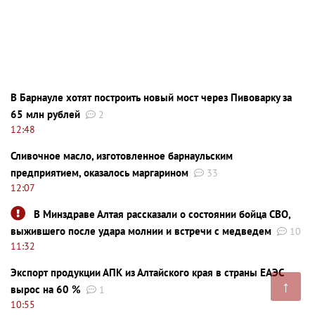
В Барнауле хотят построить новый мост через Пивоварку за
65 млн рублей
2
12:48
Сливочное масло, изготовленное барнаульским
предприятием, оказалось маргарином
33
12:07
В Минздраве Алтая рассказали о состоянии бойца СВО,
выжившего после удара молнии и встречи с медведем
10
11:32
Экспорт продукции АПК из Алтайского края в страны ЕАЭС
↑
вырос на 60 %
1
10:55