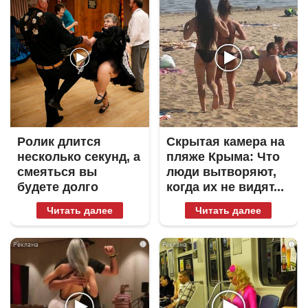
Ролик длится
Скрытая камера на
несколько секунд, а
пляже Крыма: Что
смеяться вы
люди вытворяют,
будете долго
когда их не видят...
Читать далее
Читать далее
i
i