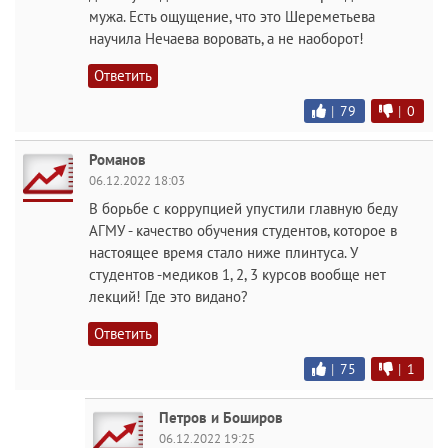
мужа. Есть ощущение, что это Шереметьева
научила Нечаева воровать, а не наоборот!
Ответить
|
79
|
0
Романов
06.12.2022 18:03
В борьбе с коррупцией упустили главную беду
АГМУ - качество обучения студентов, которое в
настоящее время стало ниже плинтуса. У
студентов -медиков 1, 2, 3 курсов вообще нет
лекций! Где это видано?
Ответить
|
75
|
1
Петров и Боширов
06.12.2022 19:25