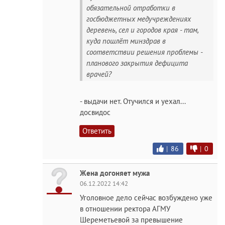
обязательной отработки в
госбюджетных медучреждениях
деревень, сел и городов края - там,
куда пошлёт минздрав в
соответствии решения проблемы -
планового закрытия дефицита
врачей?
- выдачи нет. Отучился и уехал...
досвидос
Ответить
|
86
|
0
Жена догоняет мужа
06.12.2022 14:42
Уголовное дело сейчас возбуждено уже
в отношении ректора АГМУ
Шереметьевой за превышение