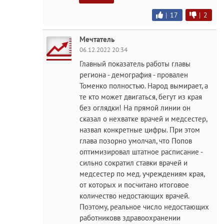
|
17
|
2
Мечтатель
06.12.2022 20:34
Главный показатель работы главы
региона - демография - провален
Томенко полностью. Народ вымирает, а
те кто может двигаться, бегут из края
без оглядки! На прямой линии он
сказал о нехватке врачей и медсестер,
назвал конкретные цифры. При этом
глава позорно умолчал, что Попов
оптимизировал штатное расписание -
сильно сократил ставки врачей и
медсестер по мед. учреждениям края,
от которых и посчитано итоговое
количество недостающих врачей.
Поэтому, реальное число недостающих
работниковв здравоохранении