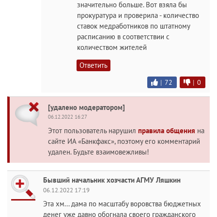
значительно больше. Вот взяла бы
прокуратура и проверила - количество
ставок медработников по штатному
расписанию в соответствии с
количеством жителей
Ответить
|
72
|
0
[удалено модератором]
06.12.2022 16:27
Этот пользователь нарушил
правила общения
на
сайте ИА «Банкфакс», поэтому его комментарий
удален. Будьте взаимовежливы!
Бывший начальник хозчасти АГМУ Ляшкин
06.12.2022 17:19
Эта хм... дама по масштабу воровства бюджетных
денег уже давно обогнала своего гражданского