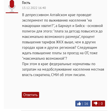
Гость
13.12.2022 16:40
В депрессивном Алтайском крае проводят
эксперимент по выживанию населения "на
макарошки хватит?", а Барнаул и Бийск - основной
полигон для этого: "плата за детсад повысится до
максимально возможного размера", процент
повышения тарифов ЖКХ выше, чем в других
городах края и других регионов? Следующим
ждать повышение платы за проезд на ОТ, тоже
"максимально возможной"?
При этом в крае федеральные нормативы по
затратам на медобслуживание населения местная
власть сократила, СМИ об этом писали.
Ответить
|
16
|
0