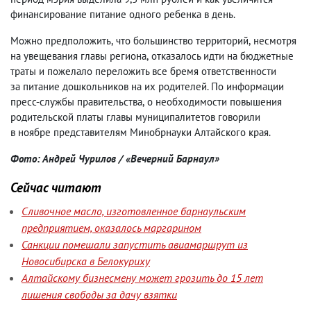
финансирование питание одного ребенка в день.
Можно предположить
,
что большинство территорий
,
несмотря
на увещевания главы региона
,
отказалось идти на бюджетные
траты и пожелало переложить все бремя ответственности
за питание дошкольников на их родителей. По информации
пресс-службы правительства
,
о необходимости повышения
родительской платы главы муниципалитетов говорили
в ноябре представителям Минобрнауки Алтайского края.
Фото: Андрей Чурилов / «Вечерний Барнаул»
Сейчас читают
Сливочное масло, изготовленное барнаульским
предприятием, оказалось маргарином
Санкции помешали запустить авиамаршрут из
Новосибирска в Белокуриху
Алтайскому бизнесмену может грозить до 15 лет
лишения свободы за дачу взятки