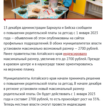
13 декабря администрации Барнаула и Бийска сообщили
о повышении родительской платы за детсад с 1 января 2023
года — объявления об этом опубликованы на сайтах
профильных подразделений. В обоих муниципалитетах власти
установили максимально возможный размер — 2700 рублей.
Ранее правительство Алтайского края
индексировало
максимальный размер
,
увеличив его до 2700 рублей. Прежде
в краевом центре и в наукограде также ориентировались
на верхнюю планку.
Муниципалитеты Алтайского края начали принимать решения
о повышении родительской платы за детсад. В начале декабря
в регионе установили новый максимальный размер
родительской платы. Он будет действовать с 1 января 2023
года и составит 2700 рублей
,
то есть произойдет рост на 35%.
Теперь местные власти смогут провести индексацию