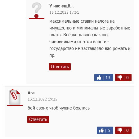
У нас ещё...
13.12.2022 17:51
максимальные ставки налога на
имущество и минимальные заработные
платы. Всё же давно сказано
чиновниками от этой власти -
государство не заставляло вас рожать и
пр.
Ответить
|
13
|
0
Ага
13.12.2022 19:25
бей своих чтоб чужие боялись
Ответить
|
5
|
0