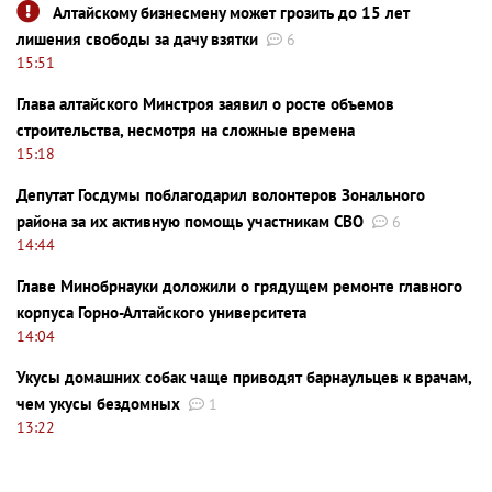
Алтайскому бизнесмену может грозить до 15 лет
лишения свободы за дачу взятки
6
15:51
Глава алтайского Минстроя заявил о росте объемов
строительства, несмотря на сложные времена
15:18
Депутат Госдумы поблагодарил волонтеров Зонального
района за их активную помощь участникам СВО
6
14:44
Главе Минобрнауки доложили о грядущем ремонте главного
корпуса Горно-Алтайского университета
14:04
Укусы домашних собак чаще приводят барнаульцев к врачам,
чем укусы бездомных
1
13:22