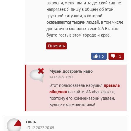
выросли, меня плата за детский сад не
напрягает. Я пишу в общем об этой
грустной ситуации, в которой
оказываются тысячи людей, в том числе
достаточно молодых семей. А Вы как-
будто гость в этом городе и крае.
Ответить
|
5
|
1
Музей достроить надо
14.12.2022 11:41
Этот пользователь нарушил
правила
общения
на сайте ИА «Банкфакс»,
поэтому его комментарий удален.
Будьте взаимовежливы!
гость
13.12.2022 20:09