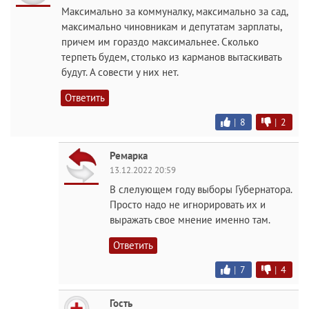
Максимально за коммуналку, максимально за сад,
максимально чиновникам и депутатам зарплаты,
причем им гораздо максимальнее. Сколько
терпеть будем, столько из карманов вытаскивать
будут. А совести у них нет.
Ответить
|
8
|
2
Ремарка
13.12.2022 20:59
В слелующем году выборы Губернатора.
Просто надо не игнорировать их и
выражать свое мнение именно там.
Ответить
|
7
|
4
Гость