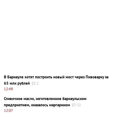
В Барнауле хотят построить новый мост через Пивоварку за
65 млн рублей
2
12:48
Сливочное масло, изготовленное барнаульским
предприятием, оказалось маргарином
22
12:07