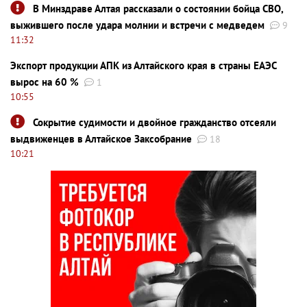
В Минздраве Алтая рассказали о состоянии бойца СВО,
выжившего после удара молнии и встречи с медведем
9
11:32
Экспорт продукции АПК из Алтайского края в страны ЕАЭС
вырос на 60 %
1
10:55
Сокрытие судимости и двойное гражданство отсеяли
выдвиженцев в Алтайское Заксобрание
18
10:21