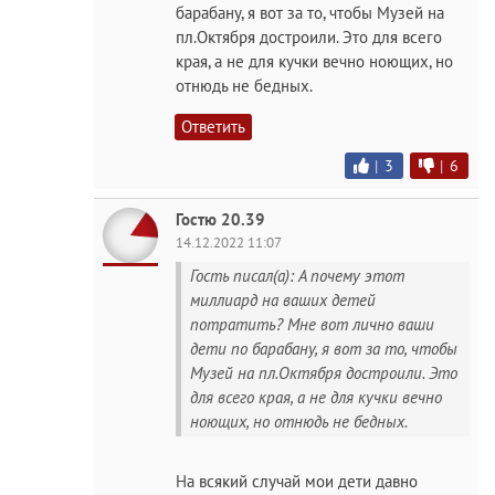
барабану, я вот за то, чтобы Музей на
пл.Октября достроили. Это для всего
края, а не для кучки вечно ноющих, но
отнюдь не бедных.
Ответить
|
3
|
6
Гостю 20.39
14.12.2022 11:07
Гость писал(а): А почему этот
миллиард на ваших детей
потратить? Мне вот лично ваши
дети по барабану, я вот за то, чтобы
Музей на пл.Октября достроили. Это
для всего края, а не для кучки вечно
ноющих, но отнюдь не бедных.
На всякий случай мои дети давно