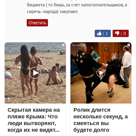
бюджета ( то бишь, за счет налогоплательщиков, а
сиречь- народа) закупают.
Ответить
|
1
|
0
i
i
Скрытая камера на
Ролик длится
пляже Крыма: Что
несколько секунд, а
люди вытворяют,
смеяться вы
когда их не видят...
будете долго