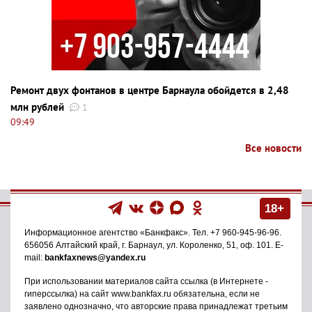
Ремонт двух фонтанов в центре Барнаула обойдется в 2,48
млн рублей
1
09:49
Все новости
18+
Информационное агентство
«Банкфакс»
. Тел.
+7 960-945-96-96
.
656056
Алтайский край, г. Барнаул
,
ул. Короленко, 51, оф. 101
. E-
mail:
bankfaxnews@yandex.ru
При использовании материалов сайта ссылка (в Интернете -
гиперссылка) на сайт www.bankfax.ru обязательна, если не
заявлено однозначно, что авторские права принадлежат третьим