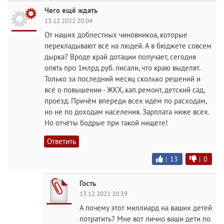
Чего ещё ждать
13.12.2022 20:04
От наших доблестных чиновникоа, которые
перекладывают всё на людей. А в бюджете совсем
дырка? Вроде край дотации получает, сегодня
опять про 1млрд.руб. писали, что краю выделят.
Только за последний месяц сколько решений и
всё о повышении - ЖКХ, кап.ремонт, детский сад,
проезд. Причём впереди всех идём по расходам,
но не по доходам населения. Зарплата ниже всех.
Но отчёты бодрые при такой нищете!
Ответить
|
13
|
0
Гость
13.12.2022 20:39
А почему этот миллиард на ваших детей
потратить? Мне вот лично ваши дети по