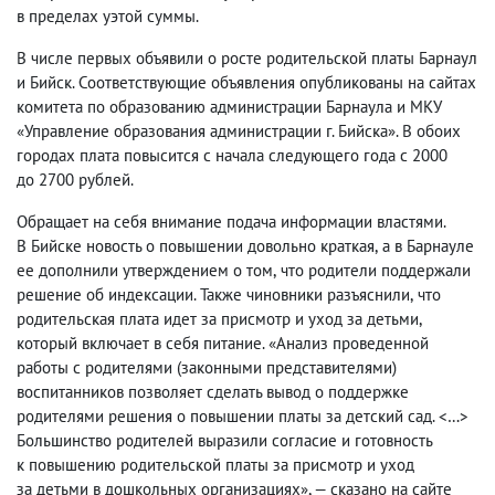
в пределах уэтой суммы.
В числе первых объявили о росте родительской платы Барнаул
и Бийск. Соответствующие объявления опубликованы на сайтах
комитета по образованию администрации Барнаула и
МКУ
«Управление образования администрации г. Бийска»
. В обоих
городах плата повысится с начала следующего года с 2000
до 2700 рублей.
Обращает на себя внимание подача информации властями.
В Бийске новость о повышении довольно краткая
,
а в Барнауле
ее дополнили утверждением о том
,
что родители поддержали
решение об индексации. Также чиновники разъяснили
,
что
родительская плата идет за присмотр и уход за детьми
,
который включает в себя питание. «Анализ проведенной
работы с родителями
(
законными представителями)
воспитанников позволяет сделать вывод о поддержке
родителями решения о повышении платы за детский сад. <…>
Большинство родителей выразили согласие и готовность
к повышению родительской платы за присмотр и уход
за детьми в дошкольных организациях», — сказано на сайте