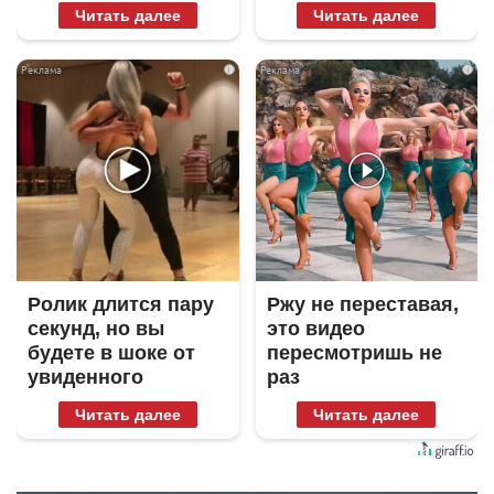
Читать далее
Читать далее
i
i
Ролик длится пару
Ржу не переставая,
секунд, но вы
это видео
будете в шоке от
пересмотришь не
увиденного
раз
Читать далее
Читать далее