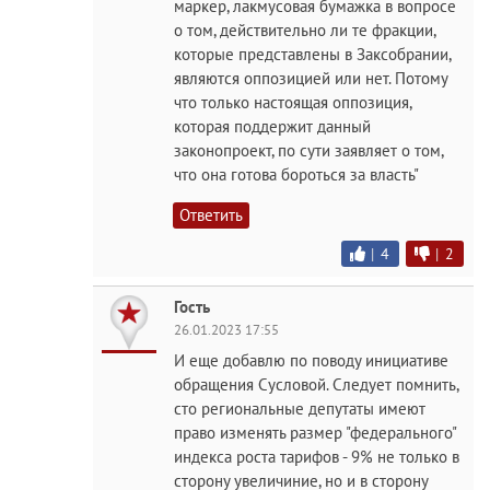
маркер, лакмусовая бумажка в вопросе
о том, действительно ли те фракции,
которые представлены в Заксобрании,
являются оппозицией или нет. Потому
что только настоящая оппозиция,
которая поддержит данный
законопроект, по сути заявляет о том,
что она готова бороться за власть"
Ответить
|
4
|
2
Гость
26.01.2023 17:55
И еще добавлю по поводу инициативе
обращения Сусловой. Следует помнить,
сто региональные депутаты имеют
право изменять размер "федерального"
индекса роста тарифов - 9% не только в
сторону увеличиние, но и в сторону