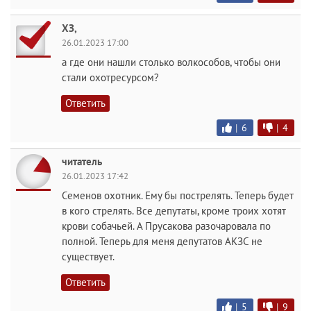
ХЗ,
26.01.2023 17:00
а где они нашли столько волкособов, чтобы они
стали охотресурсом?
Ответить
|
6
|
4
читатель
26.01.2023 17:42
Семенов охотник. Ему бы пострелять. Теперь будет
в кого стрелять. Все депутаты, кроме троих хотят
крови собачьей. А Прусакова разочаровала по
полной. Теперь для меня депутатов АКЗС не
существует.
Ответить
|
5
|
9