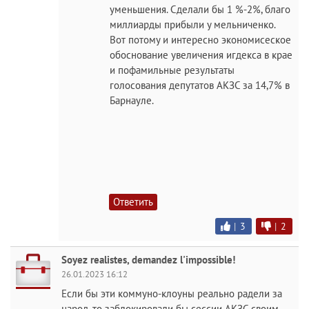
уменьшения. Сделали бы 1 %-2%, благо
миллиарды прибыли у мельниченко.
Вот потому и интересно экономисеское
обоснование увеличения игдекса в крае
и пофамильные результаты
голосования депутатов АКЗС за 14,7% в
Барнауле.
Ответить
|
3
|
2
Soyez realistes, demandez l'impossible!
26.01.2023 16:12
Если бы эти коммуно-клоуны реально радели за
народ, то заблокировали бы сессии АКЗС своим