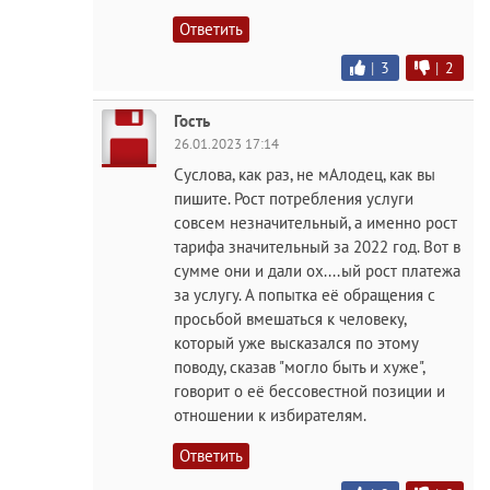
Ответить
|
3
|
2
Гость
26.01.2023 17:14
Суслова, как раз, не мАлодец, как вы
пишите. Рост потребления услуги
совсем незначительный, а именно рост
тарифа значительный за 2022 год. Вот в
сумме они и дали ох....ый рост платежа
за услугу. А попытка её обращения с
просьбой вмешаться к человеку,
который уже высказался по этому
поводу, сказав "могло быть и хуже",
говорит о её бессовестной позиции и
отношении к избирателям.
Ответить