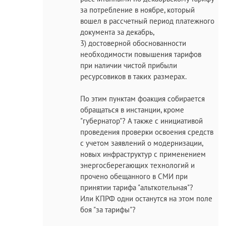
за потребление в ноябре, который
вошел в рассчетный период платежного
документа за декабрь,
3) достоверной обоснованности
необходимости повышения тарифов
при наличии чистой прибыли
ресурсовиков в таких размерах.
По этим пунктам фоакция собирается
обращаться в инстанции, кроме
"губернатор"? А также с инициативой
проведения проверки освоения средств
с учетом заявлений о модернизации,
новых инфраструктур с применением
энергосберегающих технологий и
прочено обещанного в СМИ при
принятии тарифа "альткотельная"?
Или КПРФ одни останутся на этом поле
боя "за тарифы"?