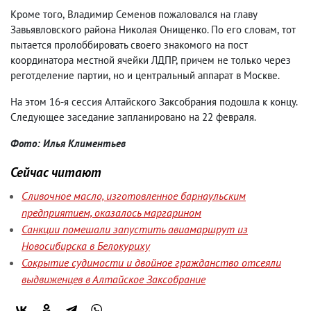
Кроме того
,
Владимир Семенов пожаловался на главу
Завьявловского района Николая Онищенко. По его словам
,
тот
пытается пролоббировать своего знакомого на пост
координатора местной ячейки ЛДПР
,
причем не только через
реготделение партии
,
но и центральный аппарат в Москве.
На этом 16-я сессия Алтайского Заксобрания подошла к концу.
Следующее заседание запланировано на 22 февраля.
Фото: Илья Климентьев
Сейчас читают
Сливочное масло, изготовленное барнаульским
предприятием, оказалось маргарином
Санкции помешали запустить авиамаршрут из
Новосибирска в Белокуриху
Сокрытие судимости и двойное гражданство отсеяли
выдвиженцев в Алтайское Заксобрание