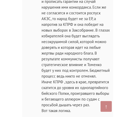
и прописать гарантии на случай
нарушения ими конкорданса. Если же
не согласятся и состоится роспуск
АКЗС, то народ будет не за ЕР, а
напротив за КПРФ и она победит на
новых выборах в Заксобрание. В глазах
избирателей она будет выглядеть
несокрушимой силой, которой можно
доверять и которая идет на любые
жертвы ради народного блага. В
результате коммунисты получают
стратегическое влияние и Томенко
будет у них под контролем. Бюджетный
процесс ведь никто не отменял.
Иначе КПРФ ,здесь в крае, превратится
скатится до уровня их однопартийного
бийского Попки, проигравшего выборы
и бегающего аллюром по судам с
просьбой дышать через раз.
↑
Вот такая логика.