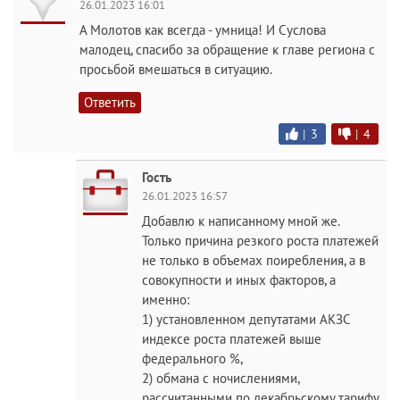
26.01.2023 16:01
А Молотов как всегда - умница! И Суслова
малодец, спасибо за обращение к главе региона с
просьбой вмешаться в ситуацию.
Ответить
|
3
|
4
Гость
26.01.2023 16:57
Добавлю к написанному мной же.
Только причина резкого роста платежей
не только в объемах поиребления, а в
совокупности и иных факторов, а
именно:
1) установленном депутатами АКЗС
индексе роста платежей выше
федерального %,
2) обмана с ночислениями,
рассчитанными по декабрьскому тарифу