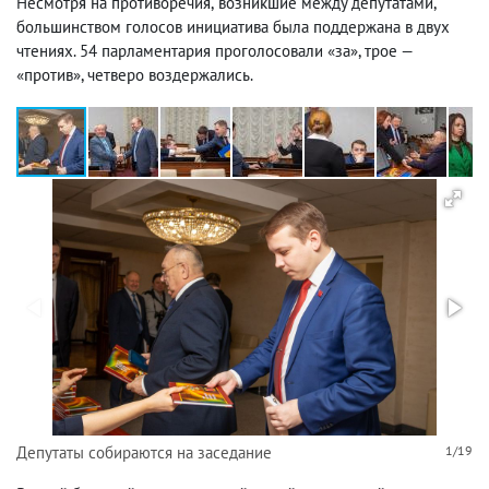
Несмотря на противоречия
,
возникшие между депутатами
,
большинством голосов инициатива была поддержана в двух
чтениях. 54 парламентария проголосовали «за», трое —
«против», четверо воздержались.
Депутаты собираются на заседание
1/19