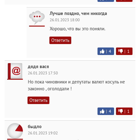
Лучше поздно, чем никогда
26.01.2023 18:00
Хорошо, что вы это поняли.
Ответить
|
4
|
1
дядя вася
26.01.2023 17:50
Но пока чиновники и депутаты валют косуль не
законно , оголодали !
Ответить
|
4
|
1
быдло
26.01.2023 19:02