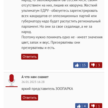
отсутствием на них, лишив их кворума. Жесткий
ультиматум ЕДРУ - обязуетесь зарегистрировать
всех кандидатов от оппозиционных партий или
губернатору надо будет распустить региональный
парламент. Но они за свое седалище, а не за
народ.
Поэтому нужно понимать одно не - имеет значения
цвет, запах и вкус. Презервативы они
презервативы и есть.
Ответить
|
15
|
3
А что нам скажет
26.01.2023 16:28
яркий представитель ЗООПАРКА
Ответить
|
4
|
1