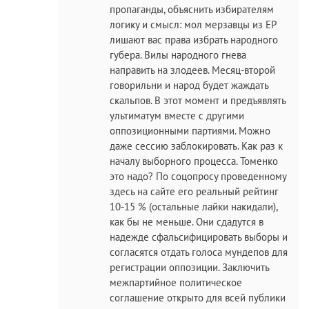
пропаганды, объяснить избирателям
логику и смысл: мол мерзавцы из ЕР
лишают вас права избрать народного
губера. Вилы народного гнева
направить на злодеев. Месяц-второй
говорильни и народ будет жаждать
скальпов. В этот момент и предъявлять
ультиматум вместе с другими
оппозиционными партиями. Можно
даже сессию заблокировать. Как раз к
началу выборного процесса. Томенко
это надо? По соцопросу проведенному
здесь на сайте его реальный рейтинг
10-15 % (остальные лайки накидали),
как бы не меньше. Они сдадутся в
надежде сфальсифицировать выборы и
согласятся отдать голоса мундепов для
регистрации оппозиции. Заключить
межпартийное политическое
соглашение открыто для всей публики