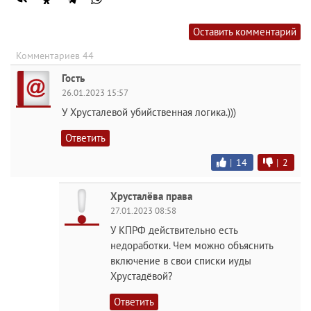
Оставить комментарий
Комментариев 44
Гость
26.01.2023 15:57
У Хрусталевой убийственная логика.)))
Ответить
|
14
|
2
Хрусталёва права
27.01.2023 08:58
У КПРФ действительно есть
недоработки. Чем можно объяснить
включение в свои списки иуды
Хрустадёвой?
Ответить