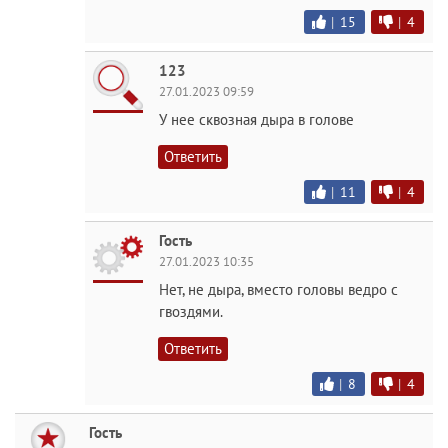
|
15
|
4
123
27.01.2023 09:59
У нее сквозная дыра в голове
Ответить
|
11
|
4
Гость
27.01.2023 10:35
Нет, не дыра, вместо головы ведро с
гвоздями.
Ответить
|
8
|
4
Гость