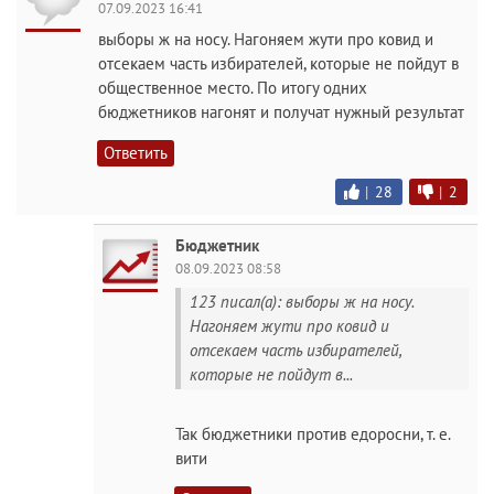
07.09.2023 16:41
выборы ж на носу. Нагоняем жути про ковид и
отсекаем часть избирателей, которые не пойдут в
общественное место. По итогу одних
бюджетников нагонят и получат нужный результат
Ответить
|
28
|
2
Бюджетник
08.09.2023 08:58
123 писал(а): выборы ж на носу.
Нагоняем жути про ковид и
отсекаем часть избирателей,
которые не пойдут в...
Так бюджетники против едоросни, т. е.
вити