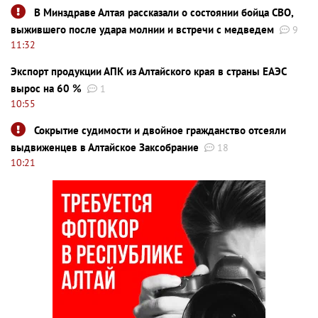
В Минздраве Алтая рассказали о состоянии бойца СВО,
выжившего после удара молнии и встречи с медведем
9
11:32
Экспорт продукции АПК из Алтайского края в страны ЕАЭС
вырос на 60 %
1
10:55
Сокрытие судимости и двойное гражданство отсеяли
выдвиженцев в Алтайское Заксобрание
18
10:21