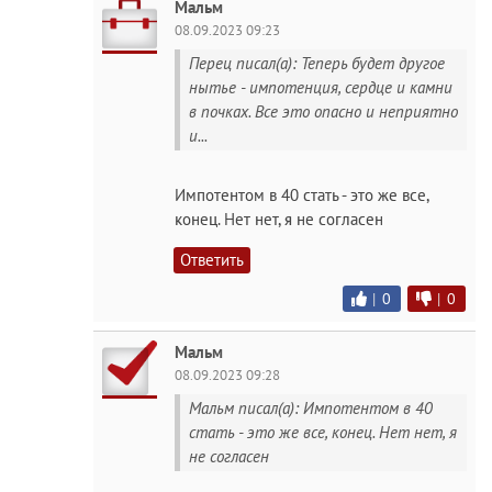
Мальм
08.09.2023 09:23
Перец писал(а): Теперь будет другое
нытье - импотенция, сердце и камни
в почках. Все это опасно и неприятно
и...
Импотентом в 40 стать - это же все,
конец. Нет нет, я не согласен
Ответить
|
0
|
0
Мальм
08.09.2023 09:28
Мальм писал(а): Импотентом в 40
стать - это же все, конец. Нет нет, я
не согласен