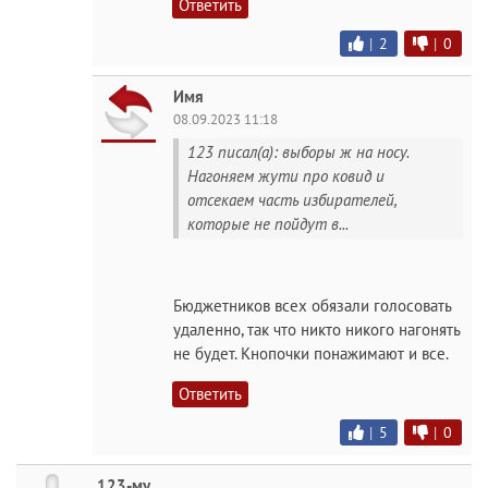
Ответить
|
2
|
0
Имя
08.09.2023 11:18
123 писал(а): выборы ж на носу.
Нагоняем жути про ковид и
отсекаем часть избирателей,
которые не пойдут в...
Бюджетников всех обязали голосовать
удаленно, так что никто никого нагонять
не будет. Кнопочки понажимают и все.
Ответить
|
5
|
0
123-му