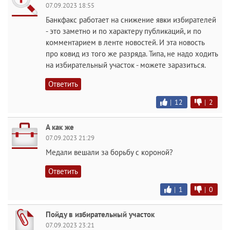
07.09.2023 18:55
Банкфакс работает на снижение явки избирателей
- это заметно и по характеру публикаций, и по
комментарием в ленте новостей. И эта новость
про ковид из того же разряда. Типа, не надо ходить
на избирательный участок - можете заразиться.
Ответить
|
12
|
2
А как же
07.09.2023 21:29
Медали вешали за борьбу с короной?
Ответить
|
1
|
0
Пойду в избирательный участок
07.09.2023 23:21