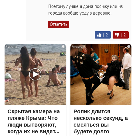
Поэтому лучше я дома посижу или из
города вообще уеду в деревню.
Ответить
|
2
|
2
i
i
Скрытая камера на
Ролик длится
пляже Крыма: Что
несколько секунд, а
люди вытворяют,
смеяться вы
когда их не видят...
будете долго