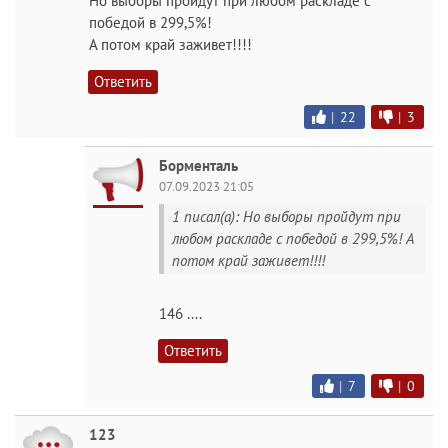
Но выборы пройдут при любом раскладе с
победой в 299,5%!
А потом край заживет!!!!
Ответить
|
22
|
3
Борменталь
07.09.2023 21:05
1 писал(а): Но выборы пройдут при
любом раскладе с победой в 299,5%! А
потом край заживет!!!!
146 ....
Ответить
|
7
|
0
123