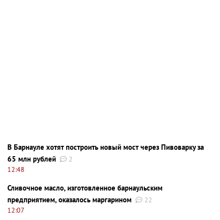
В Барнауле хотят построить новый мост через Пивоварку за
65 млн рублей
2
12:48
Сливочное масло, изготовленное барнаульским
предприятием, оказалось маргарином
22
12:07