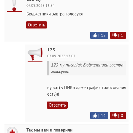
07.09.2023 16:54
Бюджетники завтра голосуют
Ответить
|
12
|
1
123
07.09.2023 17:07
123-му писал(а): Бюджетники завтра
голосуют
ну вот) у ЦИКа даже график голосования
есть)))
Ответить
|
14
|
0
Так мы вам и поверили