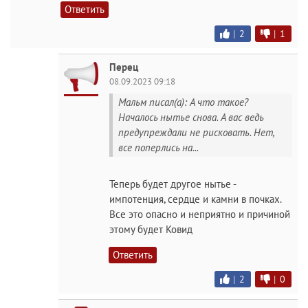
Ответить
|
2
|
1
Перец
08.09.2023 09:18
Мальм писал(а): А что такое?
Началось нытье снова. А вас ведь
предупреждали не рисковать. Нет,
все поперлись на...
Теперь будет другое нытье -
импотенция, сердце и камни в почках.
Все это опасно и неприятно и причиной
этому будет Ковид
Ответить
|
2
|
0