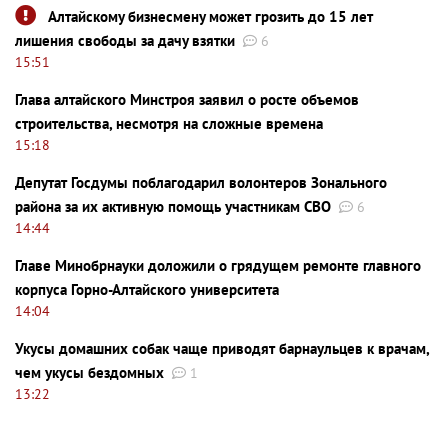
Алтайскому бизнесмену может грозить до 15 лет
лишения свободы за дачу взятки
6
15:51
Глава алтайского Минстроя заявил о росте объемов
строительства, несмотря на сложные времена
15:18
Депутат Госдумы поблагодарил волонтеров Зонального
района за их активную помощь участникам СВО
6
14:44
Главе Минобрнауки доложили о грядущем ремонте главного
корпуса Горно-Алтайского университета
14:04
Укусы домашних собак чаще приводят барнаульцев к врачам,
чем укусы бездомных
1
13:22