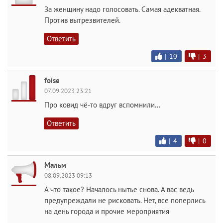
За женщину надо голосовать. Самая адекватная.
Против вытрезвителей.
Ответить
|
10
|
3
foise
07.09.2023 23:21
Про ковид чё-то вдруг вспомнили...
Ответить
|
4
|
0
Мальм
08.09.2023 09:13
А что такое? Началось нытье снова. А вас ведь
предупреждали не рисковать. Нет, все поперлись
на день города и прочие мероприятия