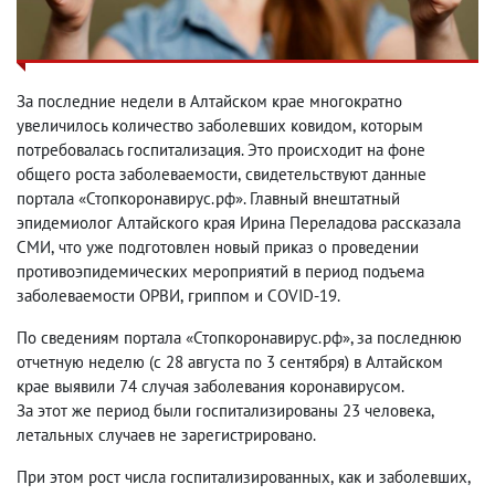
За последние недели в Алтайском крае многократно
увеличилось количество заболевших ковидом
,
которым
потребовалась госпитализация. Это происходит на фоне
общего роста заболеваемости
,
свидетельствуют данные
портала «Стопкоронавирус.рф». Главный внештатный
эпидемиолог Алтайского края Ирина Переладова рассказала
СМИ
,
что уже подготовлен новый приказ о проведении
противоэпидемических мероприятий в период подъема
заболеваемости ОРВИ
,
гриппом и COVID-19.
По сведениям портала «Стопкоронавирус.рф», за последнюю
отчетную неделю
(
с 28 августа по 3 сентября) в Алтайском
крае выявили 74 случая заболевания коронавирусом.
За этот же период были госпитализированы 23 человека
,
летальных случаев не зарегистрировано.
При этом рост числа госпитализированных
,
как и заболевших
,