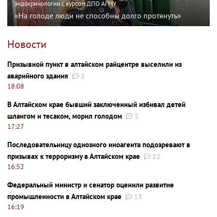
эндокринологии с курсом ДПО АГМУ
«На голоде люди не способны долго протянуть»
Новости
Призывной пункт в алтайском райцентре выселили из
аварийного здания
2
18:08
В Алтайском крае бывший заключенный избивал детей
шлангом и тесаком, морил голодом
5
17:27
Последовательницу одиозного иноагента подозревают в
призывах к терроризму в Алтайском крае
12
16:52
Федеральный министр и сенатор оценили развитие
промышленности в Алтайском крае
13
16:19