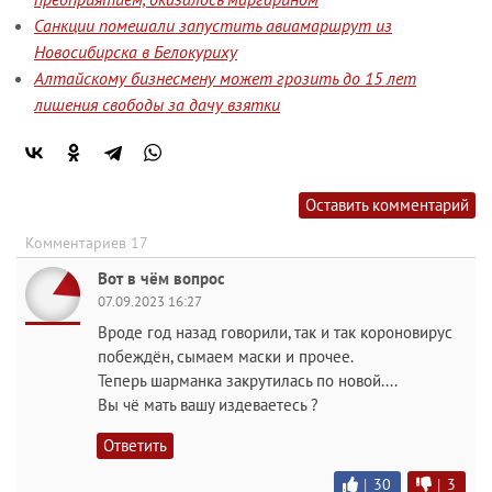
Санкции помешали запустить авиамаршрут из
Новосибирска в Белокуриху
Алтайскому бизнесмену может грозить до 15 лет
лишения свободы за дачу взятки
Оставить комментарий
Комментариев 17
Вот в чём вопрос
07.09.2023 16:27
Вроде год назад говорили, так и так короновирус
побеждён, сымаем маски и прочее.
Теперь шарманка закрутилась по новой....
Вы чё мать вашу издеваетесь ?
Ответить
|
30
|
3