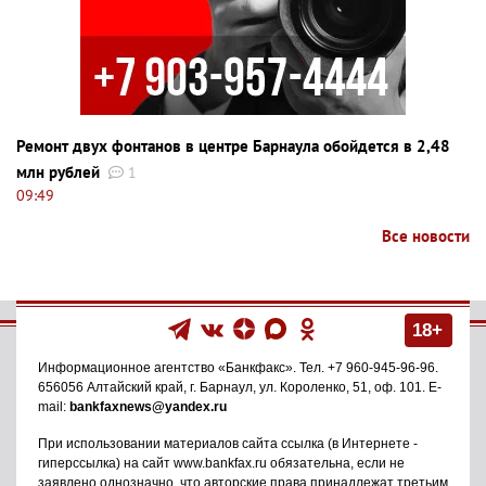
Ремонт двух фонтанов в центре Барнаула обойдется в 2,48
млн рублей
1
09:49
Все новости
18+
Информационное агентство
«Банкфакс»
. Тел.
+7 960-945-96-96
.
656056
Алтайский край, г. Барнаул
,
ул. Короленко, 51, оф. 101
. E-
mail:
bankfaxnews@yandex.ru
При использовании материалов сайта ссылка (в Интернете -
гиперссылка) на сайт www.bankfax.ru обязательна, если не
заявлено однозначно, что авторские права принадлежат третьим