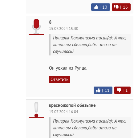
|
10
|
16
8
15.07.2024 15:30
Призрак Коммунизма писал(а): А что,
лично вы сделали,дабы этого не
случилось?
Он уехал из Рупца.
Ответить
|
11
|
1
красножoпoй обезьяне
15.07.2024 16:04
Призрак Коммунизма писал(а): А что,
лично вы сделали,дабы этого не
случилось?