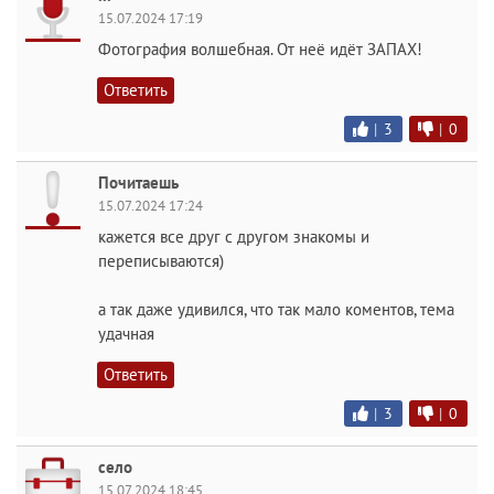
15.07.2024 17:19
Фотография волшебная. От неё идёт ЗАПАХ!
Ответить
|
3
|
0
Почитаешь
15.07.2024 17:24
кажется все друг с другом знакомы и
переписываются)
а так даже удивился, что так мало коментов, тема
удачная
Ответить
|
3
|
0
село
15.07.2024 18:45