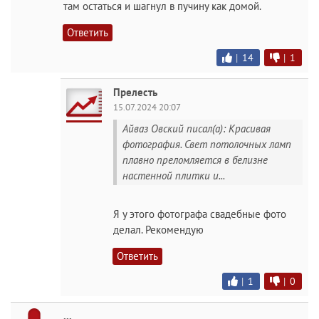
там остаться и шагнул в пучину как домой.
Ответить
|
14
|
1
Прелесть
15.07.2024 20:07
Айваз Овский писал(а): Красивая
фотография. Свет потолочных ламп
плавно преломляется в белизне
настенной плитки и...
Я у этого фотографа свадебные фото
делал. Рекомендую
Ответить
|
1
|
0
...