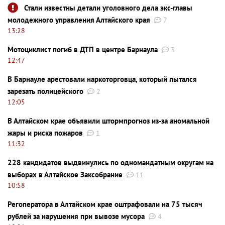
Стали известны детали уголовного дела экс-главы
молодежного управления Алтайского края
7
13:28
Мотоциклист погиб в ДТП в центре Барнаула
3
12:47
В Барнауле арестовали наркоторговца, который пытался
зарезать полицейского
2
12:05
В Алтайском крае объявили штормпрогноз из-за аномальной
жары и риска пожаров
1
11:32
228 кандидатов выдвинулись по одномандатным округам на
выборах в Алтайское Заксобрание
11
10:58
Регоператора в Алтайском крае оштрафовали на 75 тысяч
рублей за нарушения при вывозе мусора
4