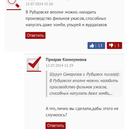
15.07.2024 15:26
В Рубцовске вполне можно. наладить
производство фильмов ужасов, способных
напугать даже зомби, упырей и вурдалаков
Ответить
|
13
|
3
Призрак Коммунизма
15.07.2024 15:29
Шуруп Саморезов г. Рубцовск писал(а):
В Рубцовске вполне можно. наладить
производство фильмов ужасов,
способных напугать даже зомби,...
А что, лично вы сделали,дабы этого не
случилось?
Ответить