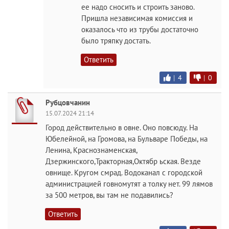
ее надо сносить и строить заново.
Пришла независимая комиссия и
оказалось что из трубы достаточно
было тряпку достать.
Ответить
|
4
|
0
Рубцовчанин
15.07.2024 21:14
Город действительно в овне. Оно повсюду. На
Юбелейной, на Громова, на Бульваре Победы, на
Ленина, Краснознаменская,
Дзержинского,Тракторная,Октябр ьская. Везде
овнище. Кругом смрад. Водоканал с городской
администрацией говномутят а толку нет. 99 лямов
за 500 метров, вы там не подавились?
Ответить