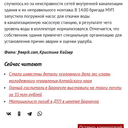
случилось из-за неисправности сетей внутренней канализации
здания и их неправильного монтажа. В 14:00 бригада МУП
запустила погружной насос для откачки воды
в канализационную насосную станцию
,
в результате чего
уровень воды в коллекторе нормализовался. Отмечается
,
что
собственник здания привлечет специальную организацию для
установления причин аварии и оценки ущерба.
Фото: freepik.com, Кристина Кайзер
Сейчас читают
Стали известны детали уголовного дела экс-главы
молодежного управления Алтайского края
Горный госпиталь в Барнауле выставили на торги почти
за 35 млн рублей
Мотоциклист погиб в ДТП в центре Барнаула
Оставить комментарий