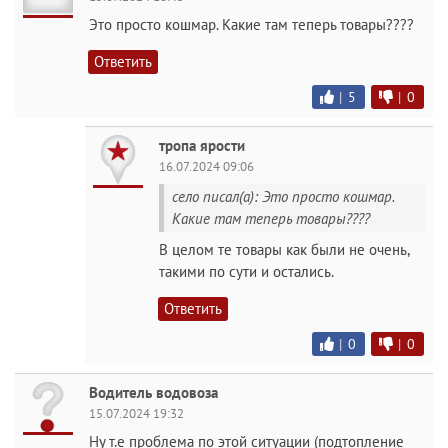
Это просто кошмар. Какие там теперь товары????
Ответить
|
5
|
0
тропа ярости
16.07.2024 09:06
село писал(а): Это просто кошмар.
Какие там теперь товары????
В целом те товары как были не очень,
такими по сути и остались.
Ответить
|
0
|
0
Водитель водовоза
15.07.2024 19:32
Ну т.е проблема по этой ситуации (подтопление