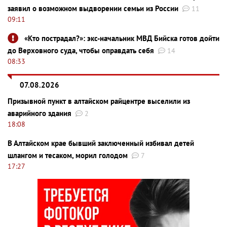
заявил о возможном выдворении семьи из России
11
09:11
«Кто пострадал?»: экс-начальник МВД Бийска готов дойти
до Верховного суда, чтобы оправдать себя
14
08:33
07.08.2026
Призывной пункт в алтайском райцентре выселили из
аварийного здания
2
18:08
В Алтайском крае бывший заключенный избивал детей
шлангом и тесаком, морил голодом
7
17:27