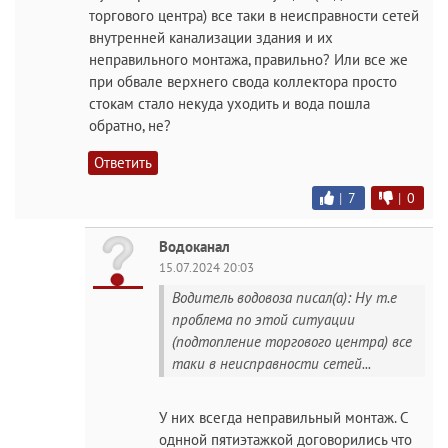
торгового центра) все таки в неисправности сетей
внутренней канализации здания и их
неправильного монтажа, правильно? Или все же
при обвале верхнего свода коллектора просто
стокам стало некуда уходить и вода пошла
обратно, не?
Ответить
|
7
|
0
Водоканал
15.07.2024 20:03
Водитель водовоза писал(а): Ну т.е
проблема по этой ситуации
(подтопление торгового центра) все
таки в неисправности сетей...
У них всегда неправильный монтаж. С
однной пятиэтажкой договорились что