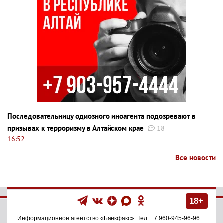
Последовательницу одиозного иноагента подозревают в
призывах к терроризму в Алтайском крае
18
16:52
Все новости
18+
Информационное агентство
«Банкфакс»
. Тел.
+7 960-945-96-96
.