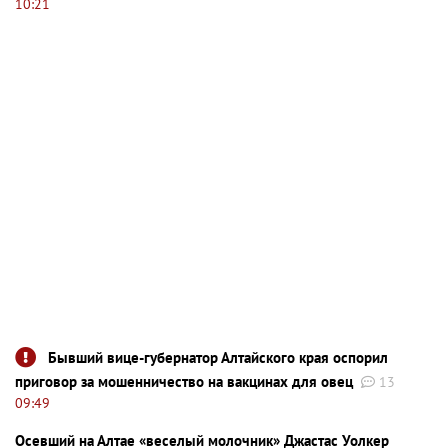
10:21
Бывший вице-губернатор Алтайского края оспорил
приговор за мошенничество на вакцинах для овец
13
09:49
Осевший на Алтае «веселый молочник» Джастас Уолкер