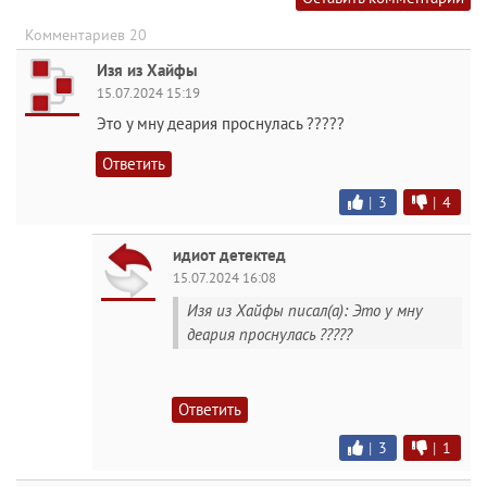
Комментариев 20
Изя из Хайфы
15.07.2024 15:19
Это у мну деария проснулась ?????
Ответить
|
3
|
4
идиот детектед
15.07.2024 16:08
Изя из Хайфы писал(а): Это у мну
деария проснулась ?????
Ответить
|
3
|
1