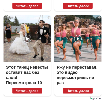
Читать далее
Читать далее
i
i
Этот танец невесты
Ржу не переставая,
оставит вас без
это видео
слов!
пересмотришь не
Пересмотрела 10
раз
раз
Читать далее
Читать далее