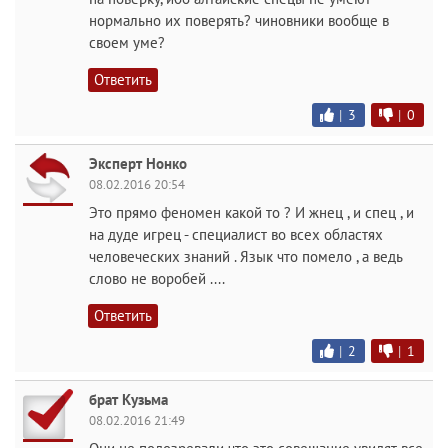
нормально их поверять? чиновники вообще в
своем уме?
Ответить
|
3
|
0
Эксперт Нонко
08.02.2016 20:54
Это прямо феномен какой то ? И жнец , и спец , и
на дуде игрец - специалист во всех областях
человеческих знаний . Язык что помело , а ведь
слово не воробей ....
Ответить
|
2
|
1
брат Кузьма
08.02.2016 21:49