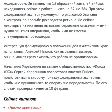
модератором. Он заявил
,
что 13 обращений жителей Бийска
,
находящиеся сейчас в работе, — «это не 82
,
не 58». При этом
федеральный эксперт упомянул
,
что ряд жалоб был снят
с контроля по просьбе руководства региона. Но сейчас
некоторые из них вновь вызывают серьезные опасения — ими
нужно заняться оперативно
,
чтобы ими не смогли
спекулировать провокаторы.
Интересную формулировку о положении дел в Алтайском крае
использовал Алексей Павлов. Как выразился эксперт
,
он «не может сразу сказать
,
что работа не организована».
Начальник Управления по связям с общественностью «Фонда
ЖКХ» Сергей Колесников посоветовал властям Бийска
подготовиться к скорому приезду федеральных экспертов
,
чтобы «не пришлось что-то оперативно переделывать». По его
словам
,
проверка начнется 10 февраля.
Сейчас читают
«Никто, кроме нас»