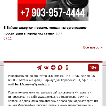
В Бийске задержали восемь женщин за организацию
проституции в городских саунах
9
09:11
Все новости
18+
Информационное агентство
«Банкфакс»
. Тел.
+7 960-945-96-96
.
656056
Алтайский край, г. Барнаул
,
ул. Короленко, 51, оф. 101
. E-
mail:
bankfaxnews@yandex.ru
При использовании материалов сайта ссылка (в Интернете -
гиперссылка) на сайт www.bankfax.ru обязательна, если не
заявлено однозначно, что авторские права принадлежат третьим
лицам. Фотографии, рисунки, карты, аудио- видеофрагменты и