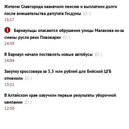
Жителю Славгорода назначили пенсию и выплатили долги
после вмешательства депутата Госдумы
5
15:17
Барнаульцы опасаются обрушения улицы Малахова из-за
смены русла реки Пивоварки
2
14:39
В Барнаул начали поставлять новые автобусы
2
14:04
Закупку кроссовера за 3,5 млн рублей для Бийской ЦГБ
отменили
1
13:21
В Алтайском крае озвучили первые результаты уборочной
кампании
2
12:50