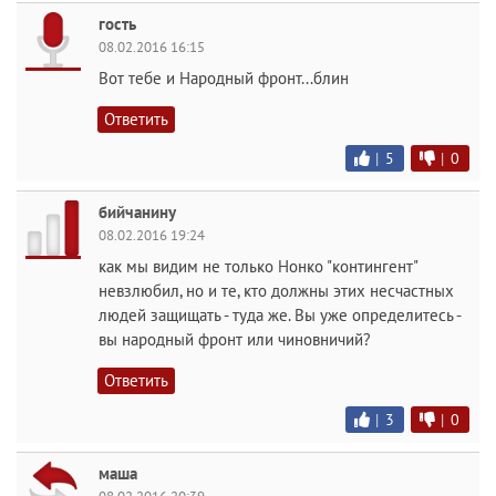
гость
08.02.2016 16:15
Вот тебе и Народный фронт...блин
Ответить
|
5
|
0
бийчанину
08.02.2016 19:24
как мы видим не только Нонко "контингент"
невзлюбил, но и те, кто должны этих несчастных
людей защищать - туда же. Вы уже определитесь -
вы народный фронт или чиновничий?
Ответить
|
3
|
0
маша