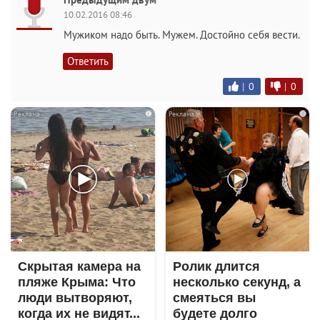
10.02.2016 08:46
Мужиком надо быть. Мужем. Достойно себя вести.
Ответить
|
0
|
0
i
i
Скрытая камера на
Ролик длится
пляже Крыма: Что
несколько секунд, а
люди вытворяют,
смеяться вы
когда их не видят...
будете долго