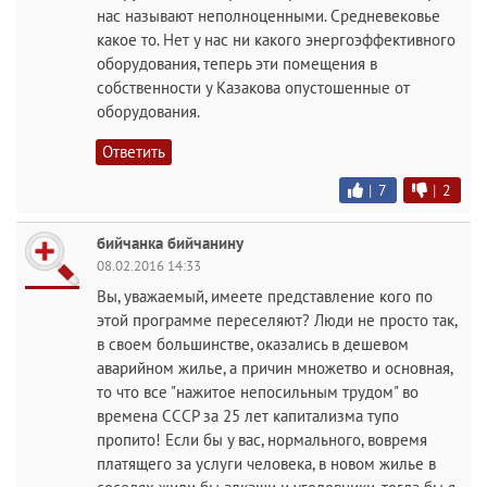
нас называют неполноценными. Средневековье
какое то. Нет у нас ни какого энергоэффективного
оборудования, теперь эти помещения в
собственности у Казакова опустошенные от
оборудования.
Ответить
|
7
|
2
бийчанка бийчанину
08.02.2016 14:33
Вы, уважаемый, имеете представление кого по
этой программе переселяют? Люди не просто так,
в своем большинстве, оказались в дешевом
аварийном жилье, а причин множетво и основная,
то что все "нажитое непосильным трудом" во
времена СССР за 25 лет капитализма тупо
пропито! Если бы у вас, нормального, вовремя
платящего за услуги человека, в новом жилье в