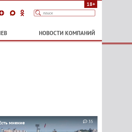
18+
ИЕВ
НОВОСТИ КОМПАНИЙ
35
Есть мнение