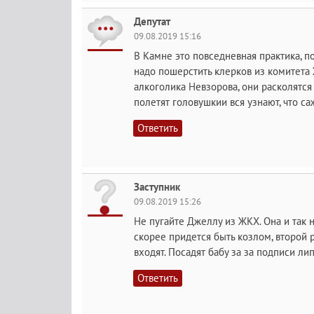
Депутат
09.08.2019 15:16
В Камне это повседневная практика, по
надо пошерстить клерков из комитета 
алкоголика Невзорова, они расколятся 
полетят головушкии вся узнают, что са
Ответить
Заступник
09.08.2019 15:26
Не пугайте Джеллу из ЖКХ. Она и так н
скорее придется быть козлом, второй 
входят. Посадят бабу за за подписи ли
Ответить