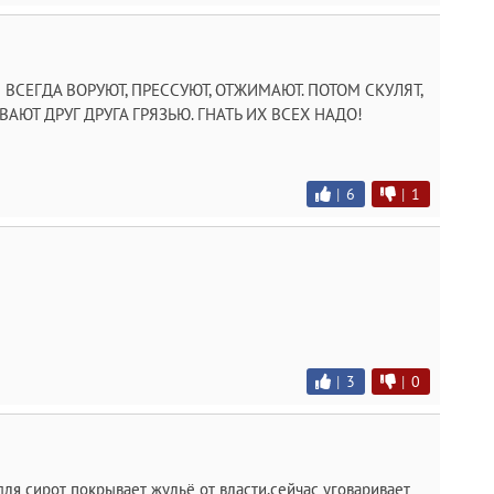
М ВСЕГДА ВОРУЮТ, ПРЕССУЮТ, ОТЖИМАЮТ. ПОТОМ СКУЛЯТ,
ВАЮТ ДРУГ ДРУГА ГРЯЗЬЮ. ГНАТЬ ИХ ВСЕХ НАДО!
|
6
|
1
|
3
|
0
для сирот покрывает жульё от власти,сейчас уговаривает