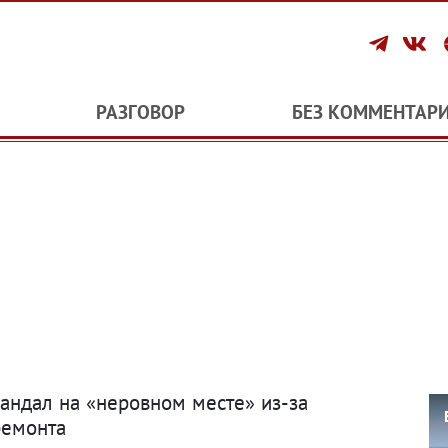
РАЗГОВОР
БЕЗ КОММЕНТАР
андал на «неровном месте» из-за
ремонта