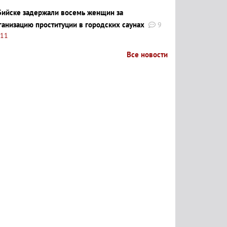
Бийске задержали восемь женщин за
ганизацию проституции в городских саунах
9
:11
Все новости