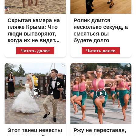
Скрытая камера на
Ролик длится
пляже Крыма: Что
несколько секунд, а
люди вытворяют,
смеяться вы
когда их не видят...
будете долго
Читать далее
Читать далее
i
i
Этот танец невесты
Ржу не переставая,