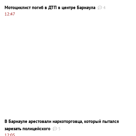
Мотоциклист погиб в ДТП в центре Барнаула
4
12:47
В Барнауле арестовали наркоторговца, который пытался
зарезать полицейского
5
12:05