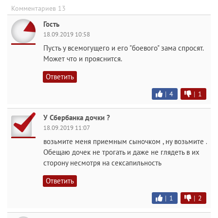
Комментариев 13
Гость
18.09.2019 10:58
Пусть у всемогущего и его "боевого" зама спросят.
Может что и прояснится.
Ответить
|
4
|
1
У Сбербанка дочки ?
18.09.2019 11:07
возьмите меня приемным сыночком , ну возьмите .
Обещаю дочек не трогать и даже не глядеть в их
сторону несмотря на сексапильность
Ответить
|
1
|
2