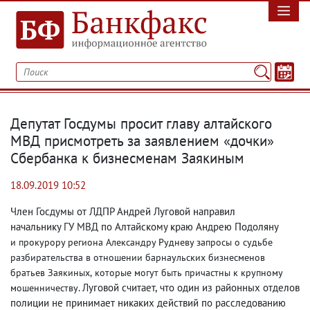
Депутат Госдумы просит главу алтайского
МВД присмотреть за заявлением «дочки»
Сбербанка к бизнесменам Заякиным
18.09.2019 10:52
Член Госдумы от ЛДПР Андрей Луговой направил
начальнику ГУ МВД по Алтайскому краю Андрею Подоляну
и прокурору региона Александру Рудневу запросы о судьбе
разбирательства в отношении барнаульских бизнесменов
братьев Заякиных
,
которые могут быть причастны к крупному
. Луговой считает
,
что один из районных отделов
мошенничеству
полиции не принимает никаких действий по расследованию