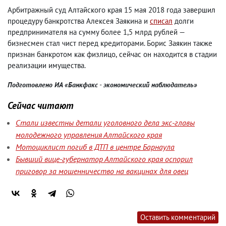
Арбитражный суд Алтайского края 15 мая 2018 года завершил
процедуру банкротства Алексея Заякина и
списал
долги
предпринимателя на сумму более 1,5 млрд рублей —
бизнесмен стал чист перед кредиторами. Борис Заякин также
признан банкротом как физлицо
,
сейчас он находится в стадии
реализации имущества.
Подготовлено ИА
«
Банкфакс - экономический наблюдатель
»
Сейчас читают
Стали известны детали уголовного дела экс-главы
молодежного управления Алтайского края
Мотоциклист погиб в ДТП в центре Барнаула
Бывший вице-губернатор Алтайского края оспорил
приговор за мошенничество на вакцинах для овец
Оставить комментарий