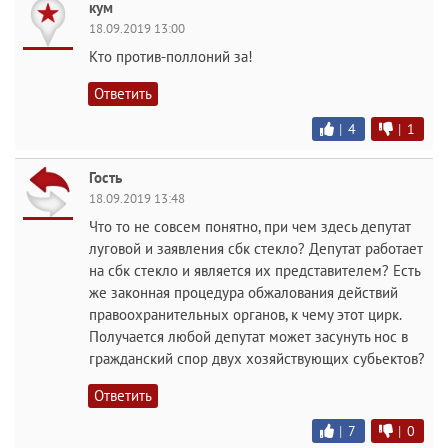
кум
18.09.2019 13:00
Кто против-поллоний за!
Ответить
|
4
|
1
Гость
18.09.2019 13:48
Что то не совсем понятно, при чем здесь депутат
луговой и заявления сбк стекло? Депутат работает
на сбк стекло и является их представителем? Есть
же законная процедура обжалования действий
правоохранительных органов, к чему этот цирк.
Получается любой депутат может засунуть нос в
гражданский спор двух хозяйствующих субьектов?
Ответить
|
7
|
0