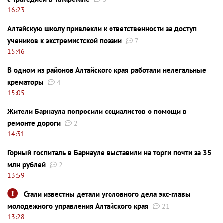
16:23
Алтайскую школу привлекли к ответственности за доступ
учеников к экстремистской поэзии
7
15:46
В одном из районов Алтайского края работали нелегальные
крематоры
4
15:05
Жители Барнаула попросили социалистов о помощи в
ремонте дороги
2
14:31
Горный госпиталь в Барнауле выставили на торги почти за 35
млн рублей
2
13:59
Стали известны детали уголовного дела экс-главы
молодежного управления Алтайского края
21
13:28