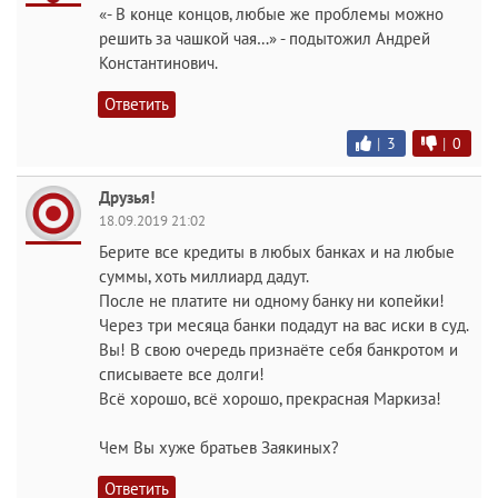
«- В конце концов, любые же проблемы можно
решить за чашкой чая…» - подытожил Андрей
Константинович.
Ответить
|
3
|
0
Друзья!
18.09.2019 21:02
Берите все кредиты в любых банках и на любые
суммы, хоть миллиард дадут.
После не платите ни одному банку ни копейки!
Через три месяца банки подадут на вас иски в суд.
Вы! В свою очередь признаёте себя банкротом и
списываете все долги!
Всё хорошо, всё хорошо, прекрасная Маркиза!
Чем Вы хуже братьев Заякиных?
Ответить