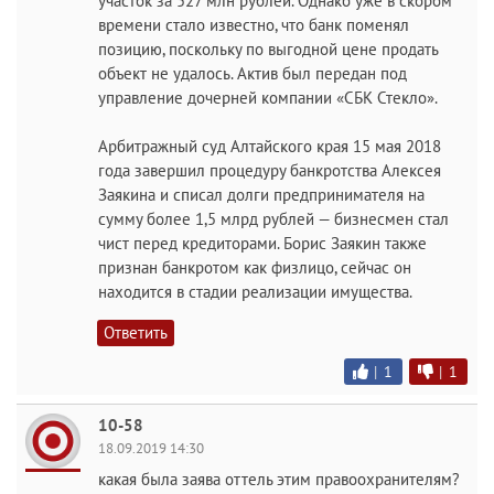
участок за 527 млн рублей. Однако уже в скором
времени стало известно, что банк поменял
позицию, поскольку по выгодной цене продать
объект не удалось. Актив был передан под
управление дочерней компании «СБК Стекло».
Арбитражный суд Алтайского края 15 мая 2018
года завершил процедуру банкротства Алексея
Заякина и списал долги предпринимателя на
сумму более 1,5 млрд рублей — бизнесмен стал
чист перед кредиторами. Борис Заякин также
признан банкротом как физлицо, сейчас он
находится в стадии реализации имущества.
Ответить
|
1
|
1
10-58
18.09.2019 14:30
какая была заява оттель этим правоохранителям?