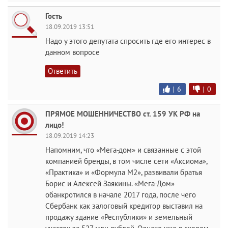
Гость
18.09.2019 13:51
Надо у этого депутата спросить где его интерес в
данном вопросе
Ответить
|
6
|
0
ПРЯМОЕ МОШЕННИЧЕСТВО ст. 159 УК РФ на
лицо!
18.09.2019 14:23
Напомним, что «Мега-дом» и связанные с этой
компанией бренды, в том числе сети «Аксиома»,
«Практика» и «Формула М2», развивали братья
Борис и Алексей Заякины. «Мега-Дом»
обанкротился в начале 2017 года, после чего
Сбербанк как залоговый кредитор выставил на
продажу здание «Республики» и земельный