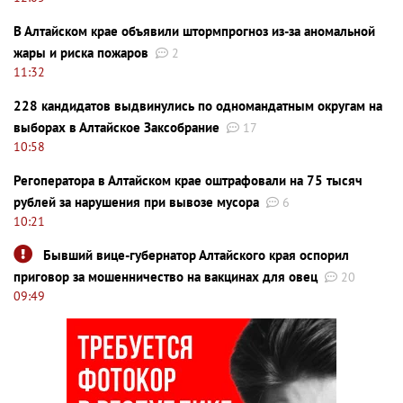
В Алтайском крае объявили штормпрогноз из-за аномальной
жары и риска пожаров
2
11:32
228 кандидатов выдвинулись по одномандатным округам на
выборах в Алтайское Заксобрание
17
10:58
Регоператора в Алтайском крае оштрафовали на 75 тысяч
рублей за нарушения при вывозе мусора
6
10:21
Бывший вице-губернатор Алтайского края оспорил
приговор за мошенничество на вакцинах для овец
20
09:49