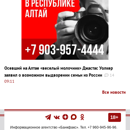
Осевший на Алтае «веселый молочник» Джастас Уолкер
заявил о возможном выдворении семьи из России
14
09:11
Все новости
18+
Информационное агентство
«Банкфакс»
. Тел.
+7 960-945-96-96
.