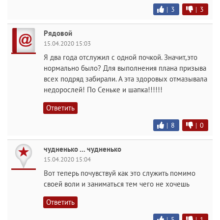
|
3
|
3
Рядовой
15.04.2020 15:03
Я два года отслужил с одной почкой. Значит,это
нормально было? Для выполнения плана призыва
всех подряд забирали. А эта здоровых отмазывала
недорослей! По Сеньке и шапка!!!!!!
Ответить
|
8
|
0
чудненько ... чудненько
15.04.2020 15:04
Вот теперь почувствуй как это служить помимо
своей воли и заниматься тем чего не хочешь
Ответить
|
5
|
1