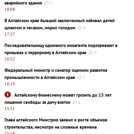
аварийного здания
1
18:08
В Алтайском крае бывший заключенный избивал детей
шлангом и тесаком, морил голодом
4
17:27
Последовательницу одиозного иноагента подозревают в
призывах к терроризму в Алтайском крае
9
16:52
Федеральный министр и сенатор оценили развитие
промышленности в Алтайском крае
7
16:19
Алтайскому бизнесмену может грозить до 15 лет
лишения свободы за дачу взятки
6
15:51
Глава алтайского Минстроя заявил о росте объемов
строительства, несмотря на сложные времена
15:18