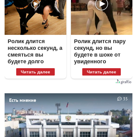
Ролик длится
Ролик длится пару
несколько секунд, а
секунд, но вы
смеяться вы
будете в шоке от
будете долго
увиденного
Читать далее
Читать далее
35
Есть мнение