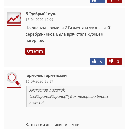
В "добрый" путь
15.04.2020 15:09
Чо она там поимела ? Разменяла жизнь на 30
серебрянников. Была врач стала курицей
лагерной.
Ответить
|
6
|
1
Гармонист армейский
15.04.2020 15:19
Александр писал(а):
Ох,Марина,Марина(((( Как нехорошо брать
взятки(
Какова жизнь -такие и песни.