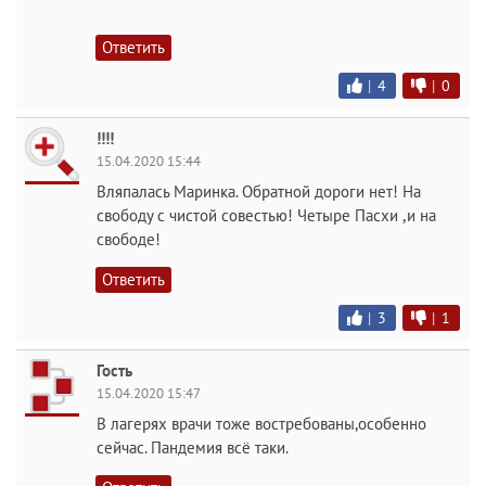
Ответить
|
4
|
0
!!!!
15.04.2020 15:44
Вляпалась Маринка. Обратной дороги нет! На
свободу с чистой совестью! Четыре Пасхи ,и на
свободе!
Ответить
|
3
|
1
Гость
15.04.2020 15:47
В лагерях врачи тоже востребованы,особенно
сейчас. Пандемия всё таки.