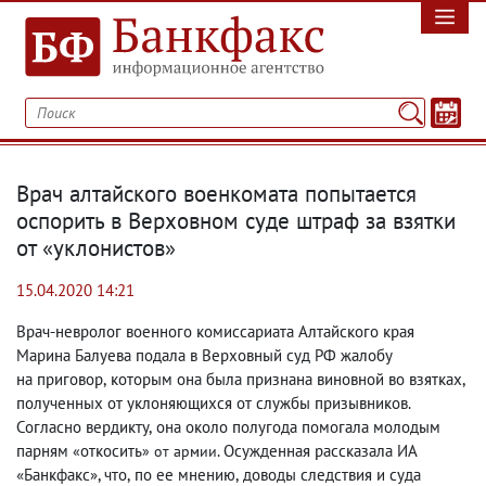
Врач алтайского военкомата попытается
оспорить в Верховном суде штраф за взятки
от «уклонистов»
15.04.2020 14:21
Врач-невролог военного комиссариата Алтайского края
Марина Балуева подала в Верховный суд РФ жалобу
на приговор
,
которым она была признана виновной во взятках
,
полученных от уклоняющихся от службы призывников.
Согласно вердикту
,
она около полугода помогала молодым
парням
откосить
. Осужденная рассказала ИА
«
» от армии
«Банкфакс», что
,
по ее мнению
,
доводы следствия и суда