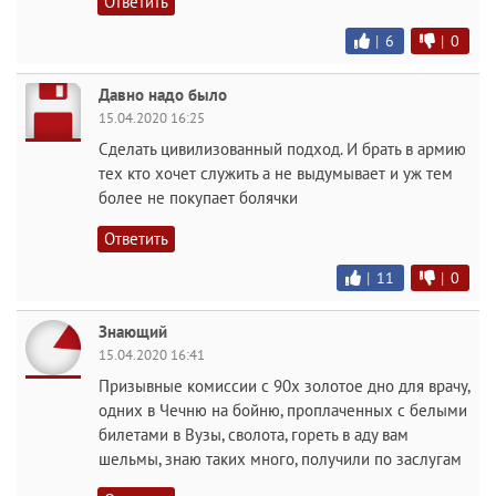
Ответить
|
6
|
0
Давно надо было
15.04.2020 16:25
Сделать цивилизованный подход. И брать в армию
тех кто хочет служить а не выдумывает и уж тем
более не покупает болячки
Ответить
|
11
|
0
Знающий
15.04.2020 16:41
Призывные комиссии с 90х золотое дно для врачу,
одних в Чечню на бойню, проплаченных с белыми
билетами в Вузы, сволота, гореть в аду вам
шельмы, знаю таких много, получили по заслугам