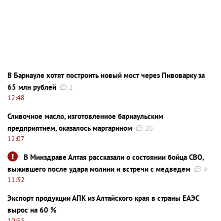
В Барнауле хотят построить новый мост через Пивоварку за
65 млн рублей
2
12:48
Сливочное масло, изготовленное барнаульским
предприятием, оказалось маргарином
20
12:07
В Минздраве Алтая рассказали о состоянии бойца СВО,
выжившего после удара молнии и встречи с медведем
9
11:32
Экспорт продукции АПК из Алтайского края в страны ЕАЭС
вырос на 60 %
10:55