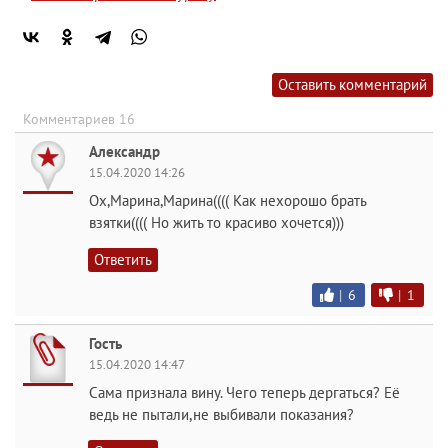
Оставить комментарий
Комментариев 16
Александр
15.04.2020 14:26
Ох,Марина,Марина(((( Как нехорошо брать
взятки(((( Но жить то красиво хочется)))
Ответить
|
6
|
1
Гость
15.04.2020 14:47
Сама признала вину. Чего теперь дергаться? Её
ведь не пытали,не выбивали показания?