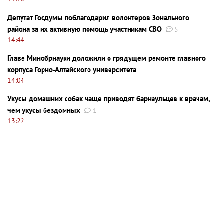
Депутат Госдумы поблагодарил волонтеров Зонального
района за их активную помощь участникам СВО
5
14:44
Главе Минобрнауки доложили о грядущем ремонте главного
корпуса Горно-Алтайского университета
14:04
Укусы домашних собак чаще приводят барнаульцев к врачам,
чем укусы бездомных
1
13:22