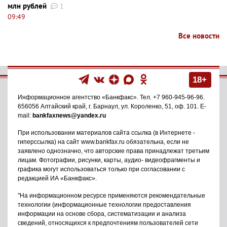
млн рублей
1
09:49
Все новости
18+
Информационное агентство
«Банкфакс»
. Тел.
+7 960-945-96-96
.
656056
Алтайский край, г. Барнаул
,
ул. Короленко, 51, оф. 101
. E-
mail:
bankfaxnews@yandex.ru
При использовании материалов сайта ссылка (в Интернете -
гиперссылка) на сайт www.bankfax.ru обязательна, если не
заявлено однозначно, что авторские права принадлежат третьим
лицам. Фотографии, рисунки, карты, аудио- видеофрагменты и
графика могут использоваться только при согласовании с
редакцией ИА «Банкфакс».
"На информационном ресурсе применяются рекомендательные
технологии (информационные технологии предоставления
информации на основе сбора, систематизации и анализа
сведений, относящихся к предпочтениям пользователей сети