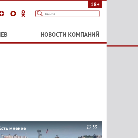
18+
ИЕВ
НОВОСТИ КОМПАНИЙ
35
Есть мнение