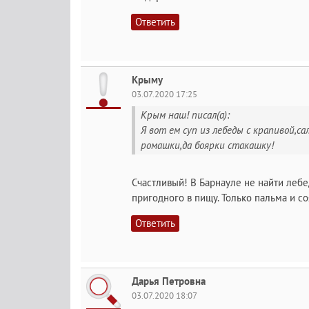
Ответить
Крыму
03.07.2020 17:25
Крым наш! писал(а):
Я вот ем суп из лебеды с крапивой,с
ромашки,да боярки стакашку!
Счастливый! В Барнауле не найти лебе
пригодного в пищу. Только пальма и со
Ответить
Дарья Петровна
03.07.2020 18:07