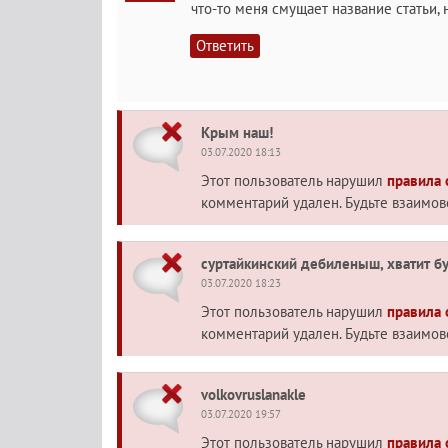
что-то меня смущает название статьи, н
Ответить
Крым наш!
03.07.2020 18:13
Этот пользователь нарушил
правила
комментарий удален. Будьте взаимо
суртайкинский дебиленыш, хватит бу
03.07.2020 18:23
Этот пользователь нарушил
правила
комментарий удален. Будьте взаимо
volkovruslanakle
03.07.2020 19:57
Этот пользователь нарушил
правила