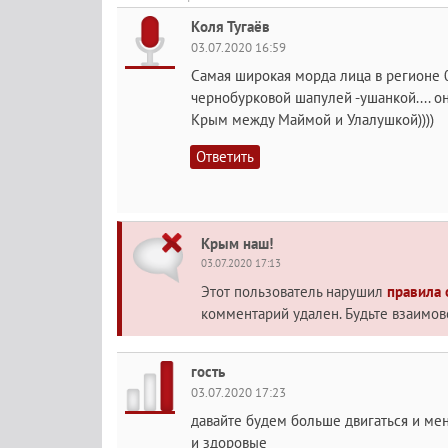
Коля Тугаёв
03.07.2020 16:59
Самая широкая морда лица в регионе 0
чернобурковой шапулей -ушанкой.... он
Крым между Маймой и Улалушкой))))
Ответить
Крым наш!
03.07.2020 17:13
Этот пользователь нарушил
правила
комментарий удален. Будьте взаимо
гость
03.07.2020 17:23
давайте будем больше двигаться и ме
и здоровые