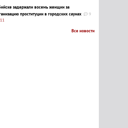
Бийске задержали восемь женщин за
ганизацию проституции в городских саунах
9
:11
Все новости