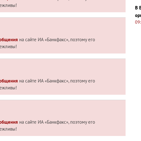
вежливы!
В 
ор
09
 общения
на сайте ИА «Банкфакс», поэтому его
вежливы!
 общения
на сайте ИА «Банкфакс», поэтому его
вежливы!
 общения
на сайте ИА «Банкфакс», поэтому его
вежливы!