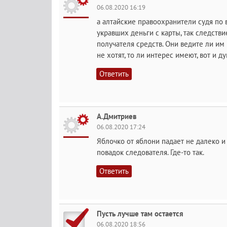
06.08.2020 16:19
а алтайские правоохранители судя по
укравших деньги с карты, так следстви
получателя средств. Они ведите ли им 
не хотят, то ли интерес имеют, вот и ду
Ответить
А.Дмитриев
06.08.2020 17:24
Яблочко от яблони падает не далеко и 
повадок следователя. Где-то так.
Ответить
Пусть лучше там остается
06.08.2020 18:56