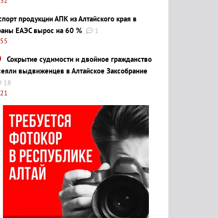
:32
спорт продукции АПК из Алтайского края в
раны ЕАЭС вырос на 60 %
1
:55
Сокрытие судимости и двойное гражданство
сеяли выдвиженцев в Алтайское Заксобрание
18
:21