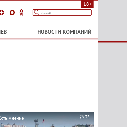
18+
ИЕВ
НОВОСТИ КОМПАНИЙ
35
Есть мнение