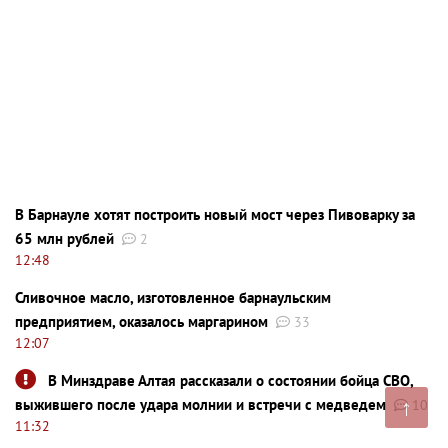
В Барнауле хотят построить новый мост через Пивоварку за
65 млн рублей
2
12:48
Сливочное масло, изготовленное барнаульским
предприятием, оказалось маргарином
33
12:07
В Минздраве Алтая рассказали о состоянии бойца СВО,
↑
выжившего после удара молнии и встречи с медведем
10
11:32