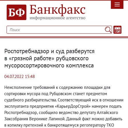
Роспотребнадзор и суд разберутся
в «грязной работе» рубцовского
мусоросортировочного комплекса
04.07.2022 15:48
Неисполнение требований к содержанию площадки для
сортировки мусора под Рубцовском станет предметом
судебного разбирательства. Соответствующий иск в отношении
эксплуатанта предприятия «КарьерДорСтрой» намерен подать
Роспотребнадзор
,
сообщило ведомство депутату Алтайского
Заксобрания Веронике Лапиной. Данный факт можно добавить
в копилку претензий к банкротящемуся регоператору ТКО