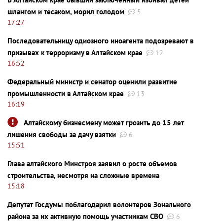
шлангом и тесаком, морил голодом
5
17:27
Последовательницу одиозного иноагента подозревают в
призывах к терроризму в Алтайском крае
12
16:52
Федеральный министр и сенатор оценили развитие
промышленности в Алтайском крае
13
16:19
Алтайскому бизнесмену может грозить до 15 лет
лишения свободы за дачу взятки
6
15:51
Глава алтайского Минстроя заявил о росте объемов
строительства, несмотря на сложные времена
15:18
Депутат Госдумы поблагодарил волонтеров Зонального
района за их активную помощь участникам СВО
6