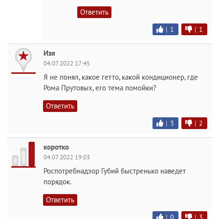
Ответить
|
1
|
1
Изя
04.07.2022 17:45
Я не понял, какое гетто, какой кондиционер, где
Рома Прутовых, его тема помойки?
Ответить
|
3
|
2
коротко
04.07.2022 19:03
Роспотребнадзор Губий быстренько наведет
порядок.
Ответить
|
0
|
3