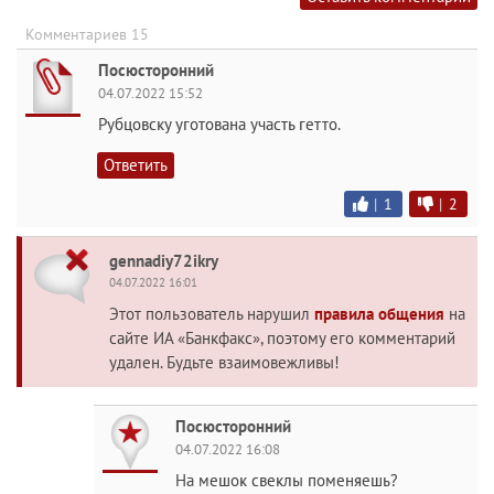
Комментариев 15
Посюсторонний
04.07.2022 15:52
Рубцовску уготована участь гетто.
Ответить
|
1
|
2
gennadiy72ikry
04.07.2022 16:01
Этот пользователь нарушил
правила общения
на
сайте ИА «Банкфакс», поэтому его комментарий
удален. Будьте взаимовежливы!
Посюсторонний
04.07.2022 16:08
На мешок свеклы поменяешь?