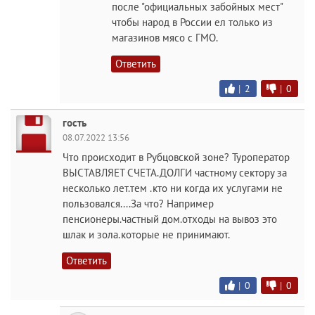
после "официальных забойных мест"
чтобы народ в России ел только из
магазинов мясо с ГМО.
Ответить
|
2
|
0
гость
08.07.2022 13:56
Что происходит в Рубцовской зоне? Туроператор
ВЫСТАВЛЯЕТ СЧЕТА.ДОЛГИ частному сектору за
несколько лет.тем .кто ни когда их услугами не
пользовался....За что? Например
пенсионеры.частный дом.отходы на вывоз это
шлак и зола.которые не принимают.
Ответить
|
0
|
0