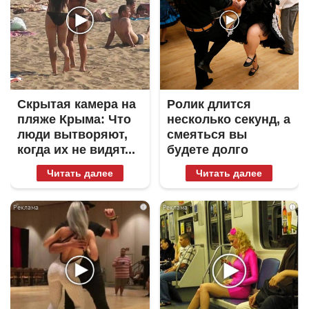
Скрытая камера на
Ролик длится
пляже Крыма: Что
несколько секунд, а
люди вытворяют,
смеяться вы
когда их не видят...
будете долго
Читать далее
Читать далее
i
i