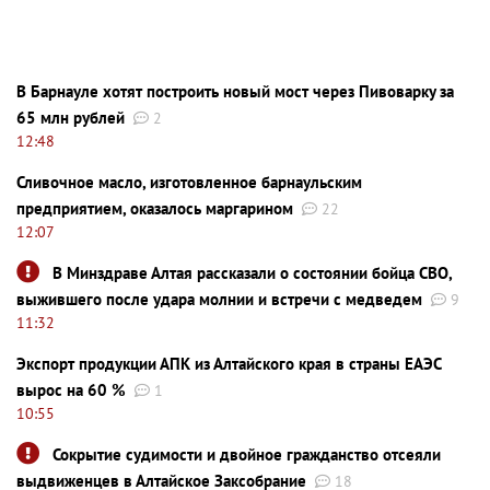
В Барнауле хотят построить новый мост через Пивоварку за
65 млн рублей
2
12:48
Сливочное масло, изготовленное барнаульским
предприятием, оказалось маргарином
22
12:07
В Минздраве Алтая рассказали о состоянии бойца СВО,
выжившего после удара молнии и встречи с медведем
9
11:32
Экспорт продукции АПК из Алтайского края в страны ЕАЭС
вырос на 60 %
1
10:55
Сокрытие судимости и двойное гражданство отсеяли
выдвиженцев в Алтайское Заксобрание
18