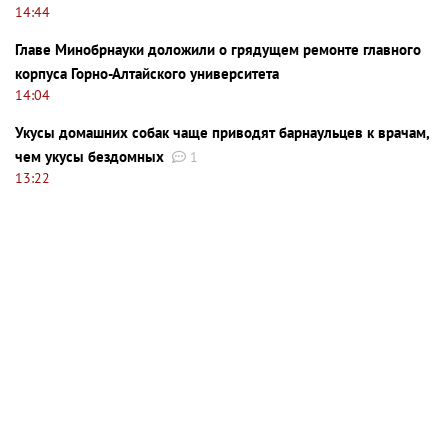
14:44
Главе Минобрнауки доложили о грядущем ремонте главного
корпуса Горно-Алтайского университета
14:04
Укусы домашних собак чаще приводят барнаульцев к врачам,
чем укусы бездомных
1
13:22