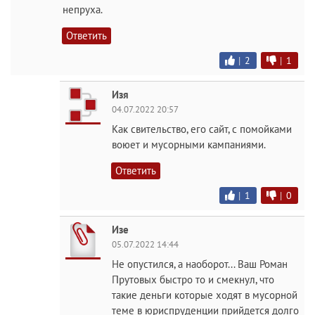
непруха.
Ответить
|
2
|
1
Изя
04.07.2022 20:57
Как свительство, его сайт, с помойками
воюет и мусорными кампаниями.
Ответить
|
1
|
0
Изе
05.07.2022 14:44
Не опустился, а наоборот... Ваш Роман
Прутовых быстро то и смекнул, что
такие деньги которые ходят в мусорной
теме в юриспруденции прийдется долго