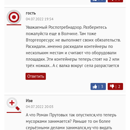
гость
04.07.2022 19:54
Уважаемый Роспотребнадзор. Разберитесь
пожалуйста еще в Волчихе. Там тоже
Вторгеоресурс не выполняет своих обязательств.
Раскидали..именно раскидали контейнеры по
нескольким местам и считают что оборудовали
площадки. Эти контейнеры теперь стоят на 2 или
трёх ножках.. А с валка вокруг села разрастается
Ответить
|
3
|
2
Изе
04.07.2022 20:03
А что Роман Прутовых так опустился,что теперь
мусорками занимается? Раньше то он более
серьёзными делами занимался,ну что видать