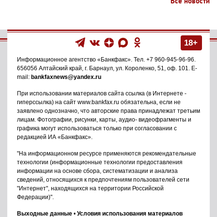
Все новости
18+
Информационное агентство
«Банкфакс»
. Тел.
+7 960-945-96-96
.
656056
Алтайский край, г. Барнаул
,
ул. Короленко, 51, оф. 101
. E-
mail:
bankfaxnews@yandex.ru
При использовании материалов сайта ссылка (в Интернете -
гиперссылка) на сайт www.bankfax.ru обязательна, если не
заявлено однозначно, что авторские права принадлежат третьим
лицам. Фотографии, рисунки, карты, аудио- видеофрагменты и
графика могут использоваться только при согласовании с
редакцией ИА «Банкфакс».
"На информационном ресурсе применяются рекомендательные
технологии (информационные технологии предоставления
информации на основе сбора, систематизации и анализа
сведений, относящихся к предпочтениям пользователей сети
"Интернет", находящихся на территории Российской
Федерации)".
Выходные данные
•
Условия использования материалов