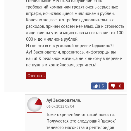
специальные места. За нарушение этих
требований компаниям грозят очень серьезные
штрафы, исчисляющиеся миллионами рублей.
Конечно же, все это требует дополнительных
расходов, причем совсем немалых. Да и стоимость
лицензии на утилизацию навоза составляет от 100
000 и до миллиона рублей.
И где это все в условной деревне Гадюкино?!
Ау! Законодатели, проснитесь, мифотворцы вы
наши! К реальной жизни, а не к никому в деревне
не нужным контейнерам, вернитесь!
Ответить
|
3
|
0
Ау! Законодатели,
06.07.2022 05:04
Тоже охренен6ли от такой новости.
Получается, это следующий "шажок"
теневого масонства и рептилоидов