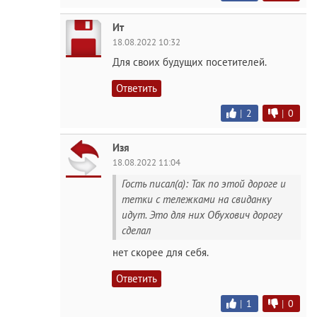
Ит
18.08.2022 10:32
Для своих будущих посетителей.
Ответить
|
2
|
0
Изя
18.08.2022 11:04
Гость писал(а): Так по этой дороге и
тетки с тележками на свиданку
идут. Это для них Обухович дорогу
сделал
нет скорее для себя.
Ответить
|
1
|
0