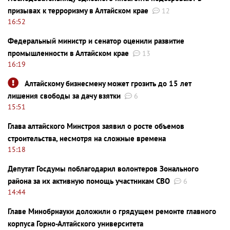
призывах к терроризму в Алтайском крае
12
16:52
Федеральный министр и сенатор оценили развитие
промышленности в Алтайском крае
13
16:19
Алтайскому бизнесмену может грозить до 15 лет
лишения свободы за дачу взятки
6
15:51
Глава алтайского Минстроя заявил о росте объемов
строительства, несмотря на сложные времена
15:18
Депутат Госдумы поблагодарил волонтеров Зонального
района за их активную помощь участникам СВО
6
14:44
Главе Минобрнауки доложили о грядущем ремонте главного
корпуса Горно-Алтайского университета