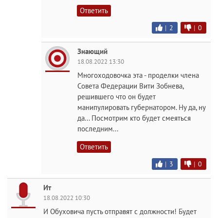
Ответить
|
2
|
0
Знающий
18.08.2022 13:30
Многоходовочка эта - проделки члена
Совета Федерации Вити Зобнева,
решившего что он будет
манипулировать губернатором. Ну да, ну
да... Посмотрим кто будет смеяться
последним...
Ответить
|
3
|
0
Ит
18.08.2022 10:30
И Обуховича пусть отправят с должности! Будет