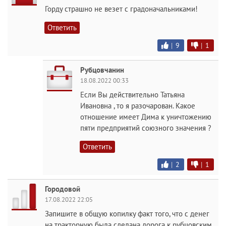
Горду страшно не везет с градоначальниками!
Ответить
|
9
|
1
Рубцовчанин
18.08.2022 00:33
Если Вы действительно Татьяна
Ивановна , то я разочарован. Какое
отношение имеет Дима к уничтожению
пяти предприятий союзного значения ?
Ответить
|
2
|
1
Городовой
17.08.2022 22:05
Запишите в общую копилку факт того, что с денег
на тракторную была сделана дорога к рубцовским