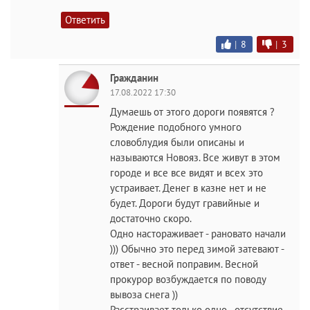
Ответить
|
8
|
3
Гражданин
17.08.2022 17:30
Думаешь от этого дороги появятся ?
Рождение подобного умного
словоблудия были описаны и
называются Новояз. Все живут в этом
городе и все все видят и всех это
устраивает. Денег в казне нет и не
будет. Дороги будут гравийные и
достаточно скоро.
Одно настораживает - рановато начали
))) Обычно это перед зимой затевают -
ответ - весной поправим. Весной
прокурор возбуждается по поводу
вывоза снега ))
Расстраивает только одно - отсутствие