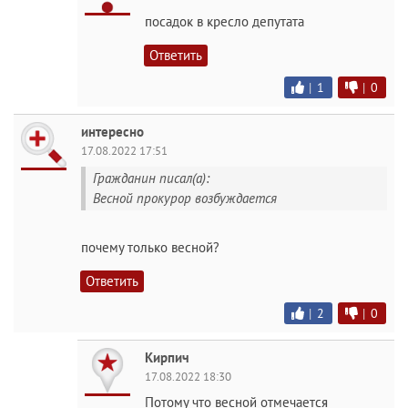
посадок в кресло депутата
Ответить
|
1
|
0
интересно
17.08.2022 17:51
Гражданин писал(а):
Весной прокурор возбуждается
почему только весной?
Ответить
|
2
|
0
Кирпич
17.08.2022 18:30
Потому что весной отмечается