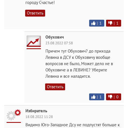
городу Счастье!
Ответить
|
1
|
1
Обухович
23.08.2022 07:58
Причем тут Обухович? до прихода
Левина в ДСУ к Обуховичу вообще
вопросов не было, Может дело не в
Обуховиче а в ЛЕВИНЕ? Уберите
Левина и все наладится.
Ответить
|
1
|
0
Избиратель
18.08.2022 11:28
Видимо Юго-Западное Дсу не подпустят больше к