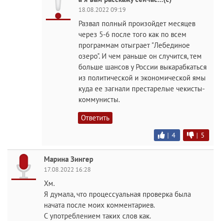
18.08.2022 09:19
Развал полный произойдет месяцев
через 5-6 после того как по всем
программам отыграет "Лебединое
озеро". И чем раньше он случится, тем
больше шансов у России выкарабкаться
из политической и экономической ямы
куда ее загнали престарелые чекисты-
коммунисты.
Ответить
|
4
|
5
Марина Зингер
17.08.2022 16:28
Хм.
Я думала, что процессуальная проверка была
начата после моих комментариев.
С употреблением таких слов как.