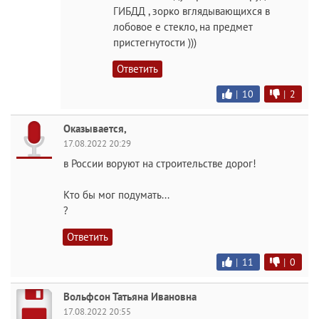
ГИБДД , зорко вглядывающихся в
лобовое е стекло, на предмет
пристегнутости )))
Ответить
|
10
|
2
Оказывается,
17.08.2022 20:29
в России воруют на строительстве дорог!
Кто бы мог подумать...
?
Ответить
|
11
|
0
Вольфсон Татьяна Ивановна
17.08.2022 20:55