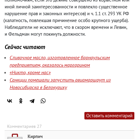
иной личной заинтересованности и повлекло существенное
нарушение прав и законных интересов) и ч. 1.1 ст. 293 УК РФ
(
халатность
,
повлекшая причинение особо крупного ущерба).
Наблюдатели не исключают
,
что в скором времени и Левин
,
и Фельдман могут покинуть должности.
Сейчас читают
Сливочное масло, изготовленное барнаульским
предприятием, оказалось маргарином
«Никто, кроме нас»
Санкции помешали запустить авиамаршрут из
Новосибирска в Белокуриху
Оставить комментарий
Комментариев 27
Кирпич