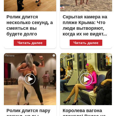
Ролик длится
Скрытая камера на
несколько секунд, а
пляже Крыма: Что
смеяться вы
люди вытворяют,
будете долго
когда их не видят...
Читать далее
Читать далее
i
i
Ролик длится пару
Королева вагона