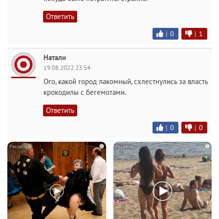
Ответить
|
0
|
1
Натали
19.08.2022 23:54
Ого, какой город лакомный, схлестнулись за власть
крокодилы с бегемотами.
Ответить
|
0
|
0
i
i