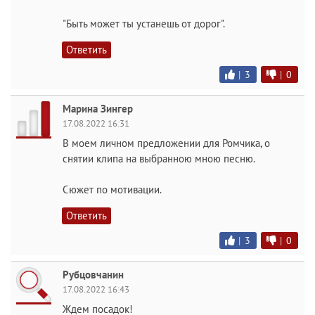
"Быть может ты устанешь от дорог".
Ответить
|
3
|
0
Марина Зингер
17.08.2022 16:31
В моем личном предложении для Ромчика, о
снятии клипа на выбранною мною песню.
Сюжет по мотивации.
Ответить
|
3
|
0
Рубцовчанин
17.08.2022 16:43
Ждем посадок!