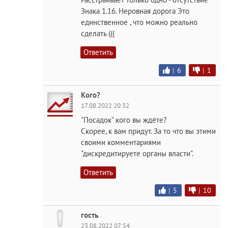
Знака 1.16. Неровная дорога Это
единственное , что можно реально
сделать (((
Ответить
|
6
|
1
Кого?
17.08.2022 20:32
"Посадок" кого вы ждёте?
Скорее, к вам придут. За то что вы этими
своими комментариями
"дискредитируете органы власти".
Ответить
|
5
|
10
гость
23.08.2022 07:54