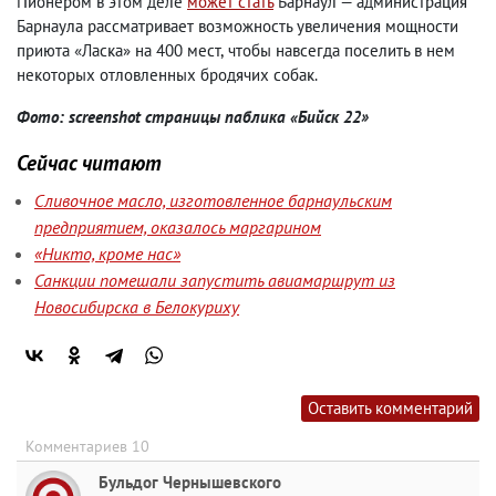
Пионером в этом деле
может стать
Барнаул — администрация
Барнаула рассматривает возможность увеличения мощности
приюта «Ласка» на 400 мест
,
чтобы навсегда поселить в нем
некоторых отловленных бродячих собак.
Фото: screenshot страницы паблика «Бийск 22»
Сейчас читают
Сливочное масло, изготовленное барнаульским
предприятием, оказалось маргарином
«Никто, кроме нас»
Санкции помешали запустить авиамаршрут из
Новосибирска в Белокуриху
Оставить комментарий
Комментариев 10
Бульдог Чернышевского