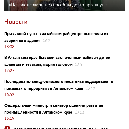
«На голоде люди не способны долго протянуть»
Новости
Призывной пункт в алтайском райцентре выселили из
аварийного здания
2
18:08
В Алтайском крае бывший заключенный избивал детей
шлангом и тесаком, морил голодом
5
17:27
Последовательницу одиозного иноагента подозревают в
призывах к терроризму в Алтайском крае
12
16:52
Федеральный министр и сенатор оценили развитие
промышленности в Алтайском крае
13
16:19