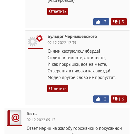
(М.Щербаков)
Ответить
|
3
|
3
Бульдог Чернышевского
02.12.2022 12:39
Сними кастрюлю,либерда!
Сидите в темноте,как в тесте,
И как покрышки, все на месте,
Отверстия в них,аки как звезда!
Модер другое слово не пропустит.
Ответить
|
3
|
6
Гость
02.12.2022 09:13
Ответ мэрии на жалобу горожанки о покусанном