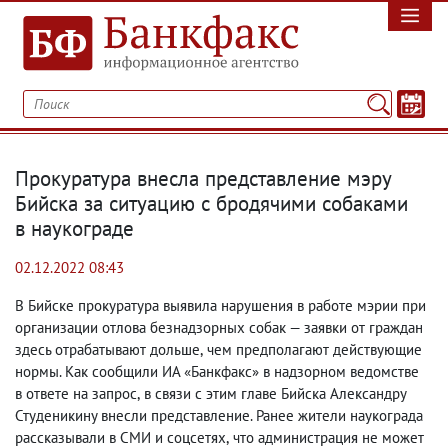
Прокуратура внесла представление мэру
Бийска за ситуацию с бродячими собаками
в наукограде
02.12.2022 08:43
В Бийске прокуратура выявила нарушения в работе мэрии при
организации отлова безнадзорных собак — заявки от граждан
здесь отрабатывают дольше
,
чем предполагают действующие
нормы. Как сообщили ИА «Банкфакс» в надзорном ведомстве
в ответе на запрос
,
в связи с этим главе Бийска Александру
Студеникину внесли представление. Ранее жители наукограда
рассказывали в СМИ и соцсетях
,
что администрация не может