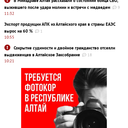
В Минздраве Алтая рассказали о состоянии бойца СВО,
выжившего после удара молнии и встречи с медведем
9
11:32
Экспорт продукции АПК из Алтайского края в страны ЕАЭС
вырос на 60 %
1
10:55
Сокрытие судимости и двойное гражданство отсеяли
выдвиженцев в Алтайское Заксобрание
18
10:21