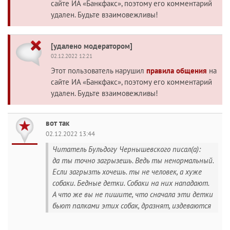
сайте ИА «Банкфакс», поэтому его комментарий
удален. Будьте взаимовежливы!
[удалено модератором]
02.12.2022 12:21
Этот пользователь нарушил
правила общения
на
сайте ИА «Банкфакс», поэтому его комментарий
удален. Будьте взаимовежливы!
вот так
02.12.2022 13:44
Читатель Бульдогу Чернышевского писал(а):
да ты точно загрызешь. Ведь ты ненормальный.
Если загрызть хочешь. ты не человек, а хуже
собаки. Бедные детки. Собаки на них нападают.
А что же вы не пишите, что сначала эти детки
бьют палками этих собак, дразнят, издеваются