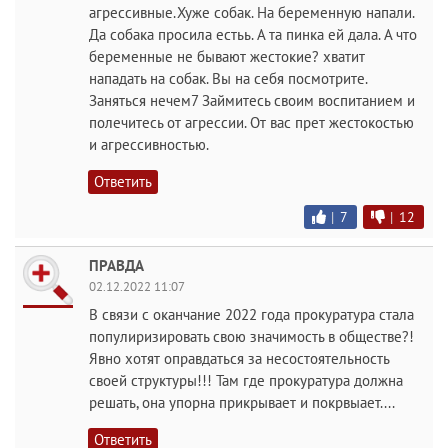
агрессивные.Хуже собак. На беременную напали.
Да собака просила естьь. А та пинка ей дала. А что
беременные не бывают жестокие? хватит
нападать на собак. Вы на себя посмотрите.
Заняться нечем7 Займитесь своим воспитанием и
полечитесь от агрессии. От вас прет жестокостью
и агрессивностью.
Ответить
|
7
|
12
ПРАВДА
02.12.2022 11:07
В связи с оканчание 2022 года прокуратура стала
популиризировать свою значимость в обществе?!
Явно хотят оправдаться за несостоятельность
своей структуры!!! Там где прокуратура должна
решать, она упорна прикрывает и покрвыает....
Ответить