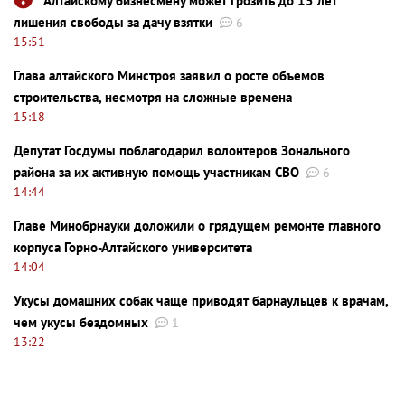
Алтайскому бизнесмену может грозить до 15 лет
лишения свободы за дачу взятки
6
15:51
Глава алтайского Минстроя заявил о росте объемов
строительства, несмотря на сложные времена
15:18
Депутат Госдумы поблагодарил волонтеров Зонального
района за их активную помощь участникам СВО
6
14:44
Главе Минобрнауки доложили о грядущем ремонте главного
корпуса Горно-Алтайского университета
14:04
Укусы домашних собак чаще приводят барнаульцев к врачам,
чем укусы бездомных
1
13:22