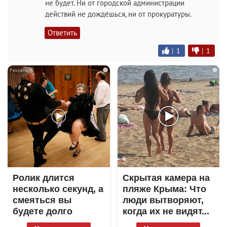
не будет. Ни от городской администрации
действий не дождёшься, ни от прокуратуры.
Ответить
|
1
|
1
i
i
Ролик длится
Скрытая камера на
несколько секунд, а
пляже Крыма: Что
смеяться вы
люди вытворяют,
будете долго
когда их не видят...