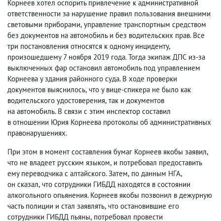
Корнеев хотел оспорить привлечение к административной
ответственности за нарушение правил пользования внешними
световыми приборами
,
управление транспортным средством
без документов на автомобиль и без водительских прав. Все
три постановления относятся к одному инциденту
,
произошедшему 7 ноября 2019 года. Тогда экипаж ДПС из-за
выключенных фар остановил автомобиль под управлением
Корнеева у здания районного суда. В ходе проверки
документов выяснилось
,
что у вице-спикера не было как
водительского удостоверения
,
так и документов
на автомобиль. В связи с этим инспектор составил
в отношении Юрия Корнеева протоколы об административных
правонарушениях.
При этом в момент составления бумаг Корнеев якобы заявил
,
что не владеет русским языком
,
и потребовал предоставить
ему переводчика с алтайского. Затем
,
по данным НГА
,
он сказал
,
что сотрудники ГИБДД находятся в состоянии
алкогольного опьянения. Корнеев якобы позвонил в дежурную
часть полиции и стал заявлять
,
что остановившие его
сотрудники ГИБДД пьяны
,
потребовал провести