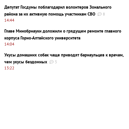
Депутат Госдумы поблагодарил волонтеров Зонального
района за их активную помощь участникам СВО
8
14:44
Главе Минобрнауки доложили о грядущем ремонте главного
корпуса Горно-Алтайского университета
14:04
Укусы домашних собак чаще приводят барнаульцев к врачам,
чем укусы бездомных
3
13:22