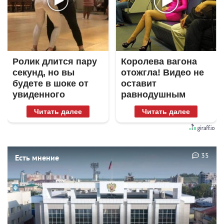
Ролик длится пару
Королева вагона
секунд, но вы
отожгла! Видео не
будете в шоке от
оставит
увиденного
равнодушным
Читать далее
Читать далее
35
Есть мнение