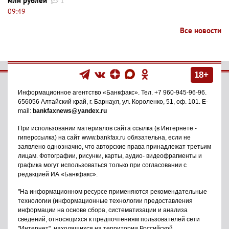
млн рублей
1
09:49
Все новости
18+
Информационное агентство
«Банкфакс»
. Тел.
+7 960-945-96-96
.
656056
Алтайский край, г. Барнаул
,
ул. Короленко, 51, оф. 101
. E-
mail:
bankfaxnews@yandex.ru
При использовании материалов сайта ссылка (в Интернете -
гиперссылка) на сайт www.bankfax.ru обязательна, если не
заявлено однозначно, что авторские права принадлежат третьим
лицам. Фотографии, рисунки, карты, аудио- видеофрагменты и
графика могут использоваться только при согласовании с
редакцией ИА «Банкфакс».
"На информационном ресурсе применяются рекомендательные
технологии (информационные технологии предоставления
информации на основе сбора, систематизации и анализа
сведений, относящихся к предпочтениям пользователей сети
"Интернет", находящихся на территории Российской