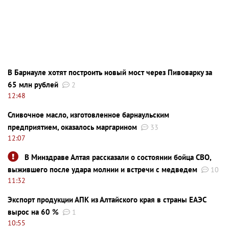
В Барнауле хотят построить новый мост через Пивоварку за
65 млн рублей
2
12:48
Сливочное масло, изготовленное барнаульским
предприятием, оказалось маргарином
33
12:07
В Минздраве Алтая рассказали о состоянии бойца СВО,
выжившего после удара молнии и встречи с медведем
10
11:32
Экспорт продукции АПК из Алтайского края в страны ЕАЭС
вырос на 60 %
1
10:55