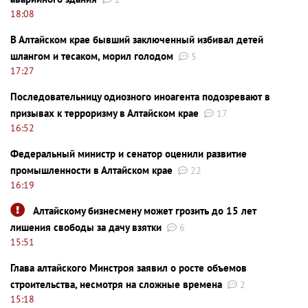
18:08
В Алтайском крае бывший заключенный избивал детей
шлангом и тесаком, морил голодом
5
17:27
Последовательницу одиозного иноагента подозревают в
призывах к терроризму в Алтайском крае
17
16:52
Федеральный министр и сенатор оценили развитие
промышленности в Алтайском крае
22
16:19
Алтайскому бизнесмену может грозить до 15 лет
лишения свободы за дачу взятки
6
15:51
Глава алтайского Минстроя заявил о росте объемов
строительства, несмотря на сложные времена
2
15:18