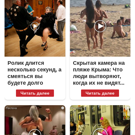
Ролик длится
Скрытая камера на
несколько секунд, а
пляже Крыма: Что
смеяться вы
люди вытворяют,
будете долго
когда их не видят...
Читать далее
Читать далее
i
i