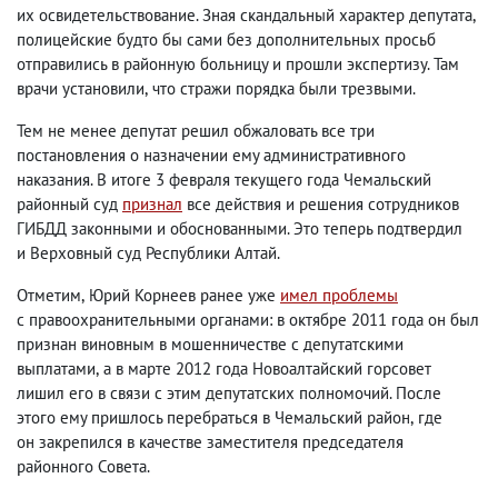
их освидетельствование. Зная скандальный характер депутата
,
полицейские будто бы сами без дополнительных просьб
отправились в районную больницу и прошли экспертизу. Там
врачи установили
,
что стражи порядка были трезвыми.
Тем не менее депутат решил обжаловать все три
постановления о назначении ему административного
наказания. В итоге 3 февраля текущего года Чемальский
районный суд
признал
все действия и решения сотрудников
ГИБДД законными и обоснованными. Это теперь подтвердил
и Верховный суд Республики Алтай.
Отметим
,
Юрий Корнеев ранее уже
имел проблемы
с правоохранительными органами: в октябре 2011 года он был
признан виновным в мошенничестве с депутатскими
выплатами
,
а в марте 2012 года Новоалтайский горсовет
лишил его в связи с этим депутатских полномочий. После
этого ему пришлось перебраться в Чемальский район
,
где
он закрепился в качестве заместителя председателя
районного Совета.