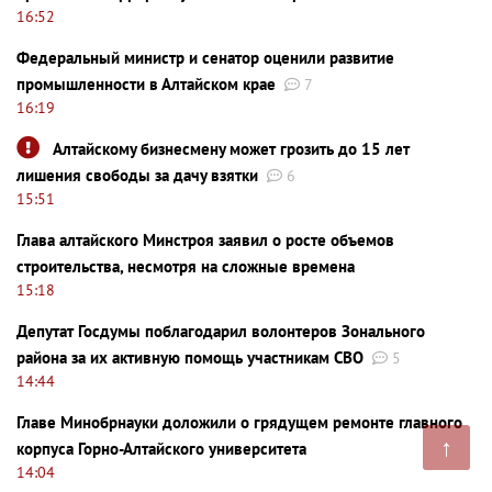
16:52
Федеральный министр и сенатор оценили развитие
промышленности в Алтайском крае
7
16:19
Алтайскому бизнесмену может грозить до 15 лет
лишения свободы за дачу взятки
6
15:51
Глава алтайского Минстроя заявил о росте объемов
строительства, несмотря на сложные времена
15:18
Депутат Госдумы поблагодарил волонтеров Зонального
района за их активную помощь участникам СВО
5
14:44
Главе Минобрнауки доложили о грядущем ремонте главного
↑
корпуса Горно-Алтайского университета
14:04