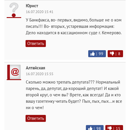
Юрист
16.07.2020 15:41
У Банкфакса, во- первых, видимо, больше не о ком
писать!!! Во- вторых, устаревшая информация:
Дело находится в кассационном суде г. Кемерово.
Ответить
|
99
|
8
Алтайская
16.07.2020 15:55
Сколько можно трепать депутата??? Нормальный
парень, да, депутат, да-хороший депутат! И какой
второй круг, о чем вы? Врете, как всегда! Да и кто
вашу газетенку читать будет? Пых, пых, пых...и все
ни о чем!
Ответить
|
98
|
15