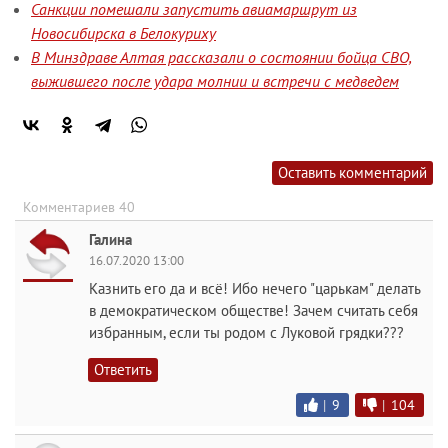
Санкции помешали запустить авиамаршрут из
Новосибирска в Белокуриху
В Минздраве Алтая рассказали о состоянии бойца СВО,
выжившего после удара молнии и встречи с медведем
Оставить комментарий
Комментариев 40
Галина
16.07.2020 13:00
Казнить его да и всё! Ибо нечего "царькам" делать
в демократическом обществе! Зачем считать себя
избранным, если ты родом с Луковой грядки???
Ответить
|
9
|
104