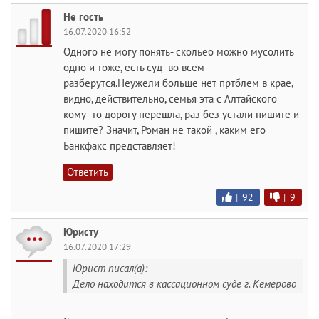
Не гость
16.07.2020 16:52
Одного не могу понять- скольео можно мусолить
одно и тоже, есть суд- во всем
разберутся.Неужели больше нет пртблем в крае,
видно, действительно, семья эта с Алтайского
кому- то дорогу перешла, раз без устали пишите и
пишите? Значит, Роман не такой , каким его
Банкфакс представляет!
Ответить
|
92
|
9
Юристу
16.07.2020 17:29
Юрист писал(а):
Дело находится в кассационном суде г. Кемерово