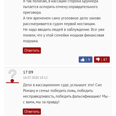
Я так полагаю, в кассации сторона Бруннера
пытается оспорить отмену оправдательного
приговора.
А тем временем само уголовное дело заново
рассматривается судом первой инстанции.
Не надо вводить людей в заблуждение. Все уже
поняли, что у этой семейки мощная финансовая
подушка.
Ответить
|
9
|
87
17:09
16.07.2020 18:12
Дело в кассационном суде, услышьте это! Сил
Роману и семье победить ложь, победить
несправедливость, победить фальсификацию! Мы -
с вами, мы за правду!
Ответить