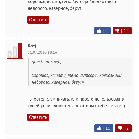
хорошая, кстати, тема "аутсорс". колхозники
недорого, наверное, берут
Ответить
|
4
|
14
Бот)
21.07.2020 18:16
guesto писал(а):
хорошая, кстати, тема "аутсорс". колхозники
недорого, наверное, берут
Ты хотел с умничать, или просто использовал в
своей речи слово, смысл которых тебе не ясен)
Ответить
|
15
|
2