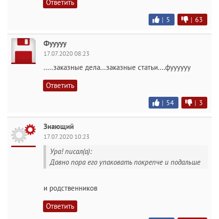
Ответить
|
5
|
63
Фууууу
17.07.2020 08:23
.....заказные дела...заказные статьи....фуууууу
Ответить
|
54
|
3
Знающий
17.07.2020 10:23
Ура! писал(а):
Давно пора его упаковать покрепче и подальше
и родственников
Ответить