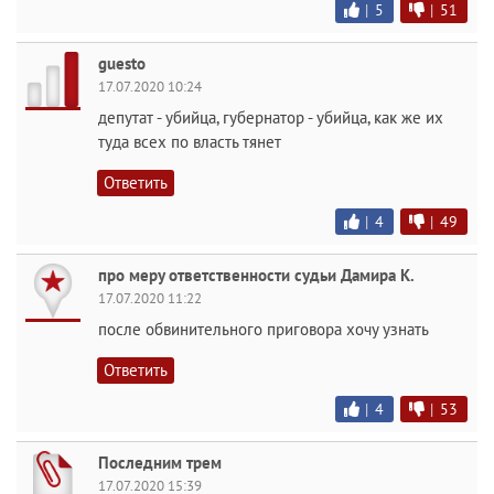
|
5
|
51
guesto
17.07.2020 10:24
депутат - убийца, губернатор - убийца, как же их
туда всех по власть тянет
Ответить
|
4
|
49
про меру ответственности судьи Дамира К.
17.07.2020 11:22
после обвинительного приговора хочу узнать
Ответить
|
4
|
53
Последним трем
17.07.2020 15:39