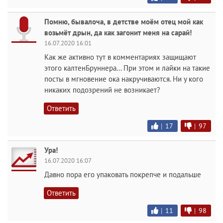
Помню, бывалоча, в детстве моём отец мой как
возьмёт дрын, да как загонит меня на сарай!
16.07.2020 16:01
Как же активно тут в комментариях защищают
этого калтенБруннера... При этом и лайки на такие
посты в мгновение ока накручиваются. Ни у кого
никаких подозрений не возникает?
Ответить
|
17
|
97
Ура!
16.07.2020 16:07
Давно пора его упаковать покрепче и подальше
Ответить
|
11
|
98