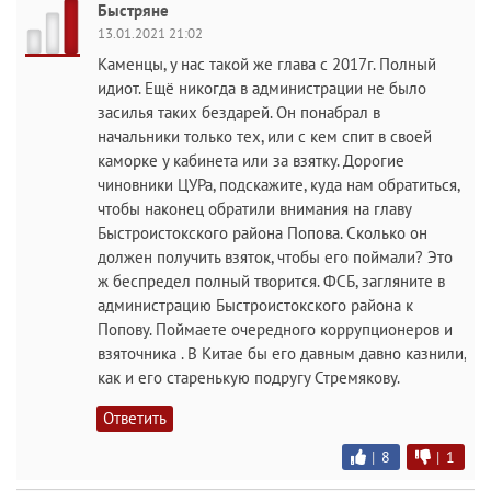
Быстряне
13.01.2021 21:02
Каменцы, у нас такой же глава с 2017г. Полный
идиот. Ещё никогда в администрации не было
засилья таких бездарей. Он понабрал в
начальники только тех, или с кем спит в своей
каморке у кабинета или за взятку. Дорогие
чиновники ЦУРа, подскажите, куда нам обратиться,
чтобы наконец обратили внимания на главу
Быстроистокского района Попова. Сколько он
должен получить взяток, чтобы его поймали? Это
ж беспредел полный творится. ФСБ, загляните в
администрацию Быстроистокского района к
Попову. Поймаете очередного коррупционеров и
взяточника . В Китае бы его давным давно казнили,
как и его старенькую подругу Стремякову.
Ответить
|
8
|
1