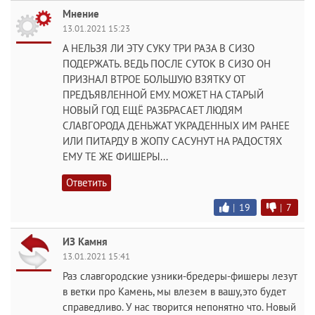
Мнение
13.01.2021 15:23
А НЕЛЬЗЯ ЛИ ЭТУ СУКУ ТРИ РАЗА В СИЗО
ПОДЕРЖАТЬ. ВЕДЬ ПОСЛЕ СУТОК В СИЗО ОН
ПРИЗНАЛ ВТРОЕ БОЛЬШУЮ ВЗЯТКУ ОТ
ПРЕДЪЯВЛЕННОЙ ЕМУ. МОЖЕТ НА СТАРЫЙ
НОВЫЙ ГОД ЕЩЁ РАЗБРАСАЕТ ЛЮДЯМ
СЛАВГОРОДА ДЕНЬЖАТ УКРАДЕННЫХ ИМ РАНЕЕ
ИЛИ ПИТАРДУ В ЖОПУ САСУНУТ НА РАДОСТЯХ
ЕМУ ТЕ ЖЕ ФИШЕРЫ...
Ответить
|
19
|
7
ИЗ Камня
13.01.2021 15:41
Раз славгородские узники-бредеры-фишеры лезут
в ветки про Камень, мы влезем в вашу,это будет
справедливо. У нас творится непонятно что. Новый