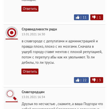
Ответить
|
11
|
1
Справедливости ради
13.01.2021 16:30
в славгороде с депутатами и администрацией и
правда плохо, плохо с их мозгами. Сначала в
ущерб городу ставят ментов с плохой репутацией,
потом с перепугу абы как их увольняют. То ли
дебилы, то ли трусы.
Ответить
|
22
|
3
Славгородцам
13.01.2021 16:34
Друзья по несчастью , скажите, а ваша Подгора что