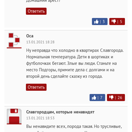
Домашний арест?
Ответить
|
3
|
5
Оса
13.01.2021 18:28
Ну неправда что холодно в квартирах Славгорода.
Нормальная температура. Дети в шортиках и
футболочках бегают. Злые вы люди. Станьте на
место Подгоры, примите дела с долгами и на
второй день сделайте сказку из города.
Ответить
|
7
|
26
Славгородцам, которые ненавидят
13.01.2021 18:53
Вы ненавидите всех, порода такая. Но трусливые,