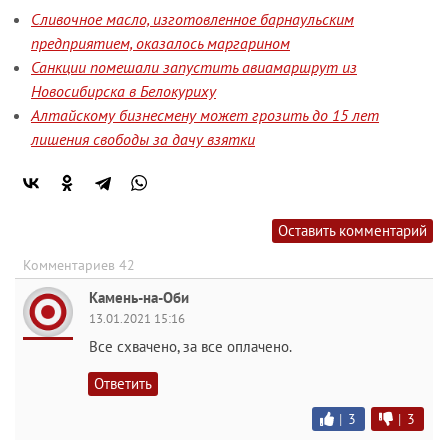
Сливочное масло, изготовленное барнаульским
предприятием, оказалось маргарином
Санкции помешали запустить авиамаршрут из
Новосибирска в Белокуриху
Алтайскому бизнесмену может грозить до 15 лет
лишения свободы за дачу взятки
Оставить комментарий
Комментариев 42
Камень-на-Оби
13.01.2021 15:16
Все схвачено, за все оплачено.
Ответить
|
3
|
3