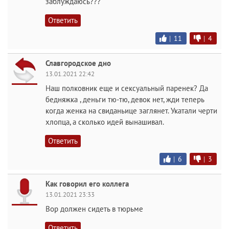
заблуждаюсь???
Ответить
|
11
|
4
Славгородское дно
13.01.2021 22:42
Наш полковник еще и сексуальный паренек? Да
бедняжка , деньги тю-тю, девок нет, жди теперь
когда женка на свиданьице заглянет. Укатали черти
хлопца, а сколько идей вынашивал.
Ответить
|
6
|
3
Как говорил его коллега
13.01.2021 23:33
Вор должен сидеть в тюрьме
Ответить