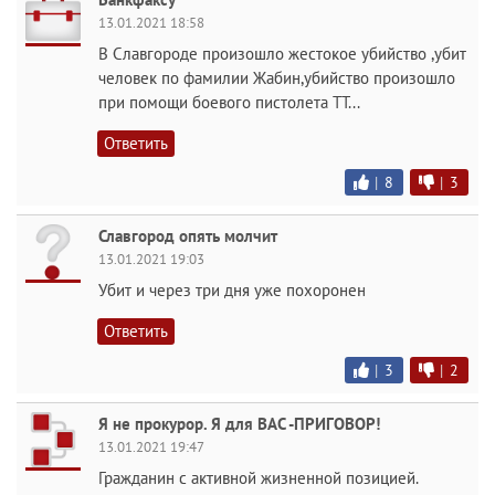
13.01.2021 18:58
В Славгороде произошло жестокое убийство ,убит
человек по фамилии Жабин,убийство произошло
при помощи боевого пистолета ТТ...
Ответить
|
8
|
3
Славгород опять молчит
13.01.2021 19:03
Убит и через три дня уже похоронен
Ответить
|
3
|
2
Я не прокурор. Я для ВАС -ПРИГОВОР!
13.01.2021 19:47
Гражданин с активной жизненной позицией.