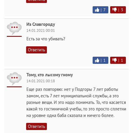
|
7
|
3
Из Славгороду
14.01.2021 00:01
Есть за что убивать?
Ответить
|
1
|
1
Тому, кто лысому гному
14.01.2021 00:18
Еще раз повторяю: нет у Подгоры 7 лет работы
замом, есть 7 лет муниципальной службы, а это
разные вещи. И это надо понимать. То, что касается
какой то гостиничной учебы, то это просто сплетни
на уровне одна баба сказала и ничего более.
Ответить