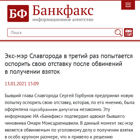
Экс-мэр Славгорода в третий раз попытается
оспорить свою отставку после обвинений
в получении взяток
13.01.2021 15:09
Бывший глава Славгорода Сергей Горбунов предпринял новую
попытку оспорить свою отставку
,
которая
,
по его мнению
,
была
оформлена
незаконно. Эту
горсобранием депутатов
информацию ИА «Банкфакс» подтвердил адвокат бывшего
чиновника Омари Моисцрапишвили. В данный момент экс-мэр
является обвиняемым по уголовному делу о получении взятки
в особо крупном размере
,
что и привело к решению