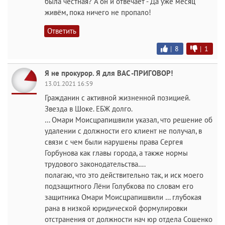
была честная? А он и отвечает - Да уже месяц
живём, пока ничего не пропало!
Ответить
|
8
|
1
Я не прокурор. Я для ВАС -ПРИГОВОР!
13.01.2021 16:59
Гражданин с активной жизненной позицией.
Звезда в Шоке. ЕБЖ долго.
… Омари Моисцрапишвили указал, что решение об
удалении с должности его клиент не получал, в
связи с чем были нарушены права Сергея
Горбунова как главы города, а также нормы
трудового законодательства….
полагаю, что это действительно так, и иск моего
подзащитного Лёни Голубкова по словам его
защитника Омари Моисцрапишвили … глубокая
рана в низкой юридической формулировки
отстранения от должности нач юр отдела Сошенко