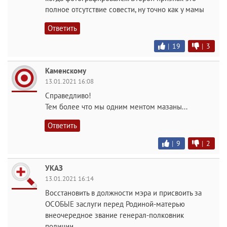
полное отсутствие совести, ну точно как у мамы
Ответить
|
19
|
3
Каменскому
13.01.2021 16:08
Справедливо!
Тем более что мы одним ментом мазаны...
Ответить
|
9
|
2
УКАЗ
13.01.2021 16:14
Восстановить в должности мэра и присвоить за
ОСОБЫЕ заслуги перед Родиной-матерью
внеочередное звание генерал-полковник
полиции.