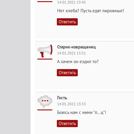
14.01.2021 13:45
Нет хлеба? Пусть едят пирожные!
Ответить
Старик-извращенец
14.01.2021 13:51
А зачем он ездил то?
Ответить
Гость
14.01.2021 13:53
Боюсь нам с ними "п...ц"!
Ответить