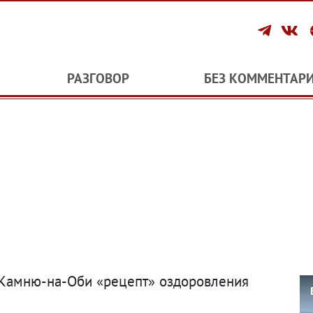
РАЗГОВОР
БЕЗ КОММЕНТАР
 Камню-на-Оби «рецепт» оздоровления