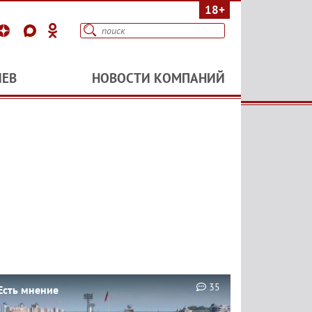
18+
ИЕВ
НОВОСТИ КОМПАНИЙ
35
Есть мнение