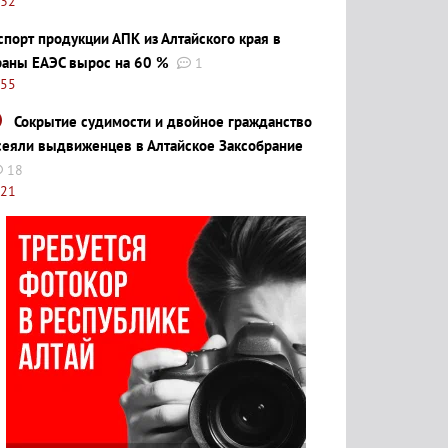
:32
спорт продукции АПК из Алтайского края в
раны ЕАЭС вырос на 60 %
1
:55
Сокрытие судимости и двойное гражданство
сеяли выдвиженцев в Алтайское Заксобрание
18
:21