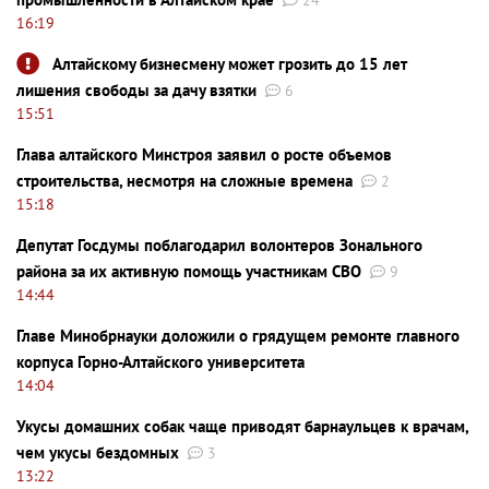
24
16:19
Алтайскому бизнесмену может грозить до 15 лет
лишения свободы за дачу взятки
6
15:51
Глава алтайского Минстроя заявил о росте объемов
строительства, несмотря на сложные времена
2
15:18
Депутат Госдумы поблагодарил волонтеров Зонального
района за их активную помощь участникам СВО
9
14:44
Главе Минобрнауки доложили о грядущем ремонте главного
корпуса Горно-Алтайского университета
14:04
Укусы домашних собак чаще приводят барнаульцев к врачам,
чем укусы бездомных
3
13:22