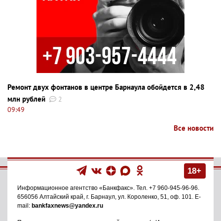
Ремонт двух фонтанов в центре Барнаула обойдется в 2,48
млн рублей
2
09:49
Все новости
18+
Информационное агентство
«Банкфакс»
. Тел.
+7 960-945-96-96
.
656056
Алтайский край, г. Барнаул
,
ул. Короленко, 51, оф. 101
. E-
mail:
bankfaxnews@yandex.ru