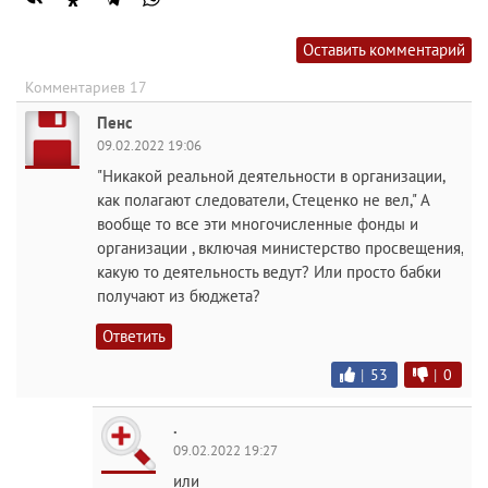
Оставить комментарий
Комментариев 17
Пенс
09.02.2022 19:06
"Никакой реальной деятельности в организации,
как полагают следователи, Стеценко не вел," А
вообще то все эти многочисленные фонды и
организации , включая министерство просвещения,
какую то деятельность ведут? Или просто бабки
получают из бюджета?
Ответить
|
53
|
0
.
09.02.2022 19:27
или