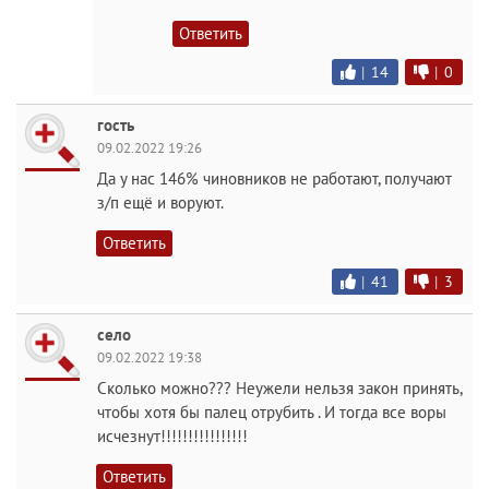
Ответить
|
14
|
0
гость
09.02.2022 19:26
Да у нас 146% чиновников не работают, получают
з/п ещё и воруют.
Ответить
|
41
|
3
село
09.02.2022 19:38
Сколько можно??? Неужели нельзя закон принять,
чтобы хотя бы палец отрубить . И тогда все воры
исчезнут!!!!!!!!!!!!!!!!
Ответить