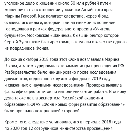
уголовное дело о хищении около 50 млн рублей путем
мошенничества в отношении уроженки Алтайского края
Марины Раковой. Как полагает следствие
,
через Фонд
осваивались деньги
,
которые шли на мнимое исполнение
господрядов в рамках федерального проекта «Учитель
будущего». Московская «Шанинка», бывший ректор которой
Сергей Зуев также был арестован
,
выступала в качестве одного
из подрядчиков Фонда.
До конца октября 2018 года этот Фонд возглавляла Марина
Ракова
,
а затем курировала как замминистра просвещения РФ.
Разбирательство было инициировано после исследования
документов
,
подписанных вузом и фондом в 2019 году
и связанных с научными исследованиями. Проверка выявила
фальсификацию отчетов по выполнению этой работы. В основу
дела также легла экспертиза Российской академии
образования. ФГАУ «Фонд новых форм развития образования»
было признано потерпевшей стороной.
Кроме того
,
следствие установило
,
что в период с 2018 года
по 2020 год 12 сотрудников министерства просвещения