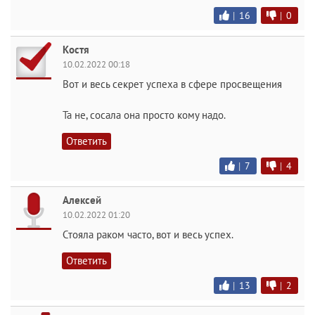
|
16
|
0
Костя
10.02.2022 00:18
Вот и весь секрет успеха в сфере просвещения
Та не, сосала она просто кому надо.
Ответить
|
7
|
4
Алексей
10.02.2022 01:20
Стояла раком часто, вот и весь успех.
Ответить
|
13
|
2