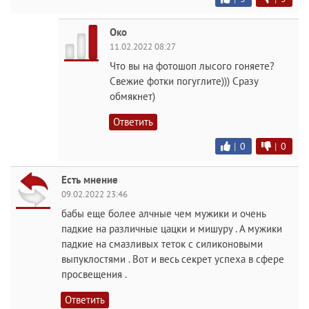
Око
11.02.2022 08:27
Что вы на фотошоп лысого гоняете?
Свежие фотки погуглите))) Сразу
обмякнет)
Ответить
|
0
|
0
Есть мнение
09.02.2022 23:46
бабы еще более алчные чем мужики и очень
падкие на различные цацки и мишуру . А мужики
падкие на смазливых теток с силиконовыми
выпуклостями . Вот и весь секрет успеха в сфере
просвещения .
Ответить