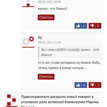
09.02.2022 20:09
вумен - это Важно!
Ответить
|
1
|
0
Ну
09.02.2022 21:09
да и так сойдёт писал(а): вумен - это
Важно!
есть же слово женщина, ну можно баба.,
телка, чувиха в конце концов....
Ответить
|
6
|
3
Правоохранители раскрыли новый поворот в
уголовном деле алтайской бизнесвумен Марины