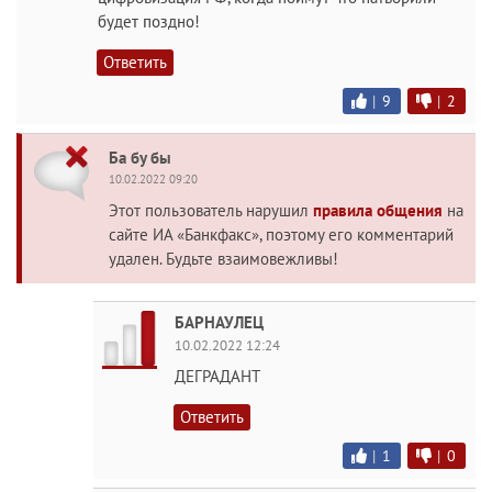
будет поздно!
Ответить
|
9
|
2
Ба бу бы
10.02.2022 09:20
Этот пользователь нарушил
правила общения
на
сайте ИА «Банкфакс», поэтому его комментарий
удален. Будьте взаимовежливы!
БАРНАУЛЕЦ
10.02.2022 12:24
ДЕГРАДАНТ
Ответить
|
1
|
0