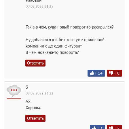
Раковой
09.02.2022 21:25
Так а в чём, куда новый поворот-то раскрылся?
Ну добавился к и без того уже приличной
компании ещё один фигурант.
В чём новизна-то поворота?
Ответить
|
14
|
0
3
09.02.2022 23:22
Ах.
Хороша.
Ответить
|
3
|
5