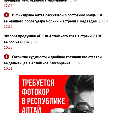
предприятием, оказалось маргарином
40
12:07
В Минздраве Алтая рассказали о состоянии бойца СВО,
выжившего после удара молнии и встречи с медведем
10
11:32
Экспорт продукции АПК из Алтайского края в страны ЕАЭС
вырос на 60 %
1
10:55
Сокрытие судимости и двойное гражданство отсеяли
выдвиженцев в Алтайское Заксобрание
26
10:21