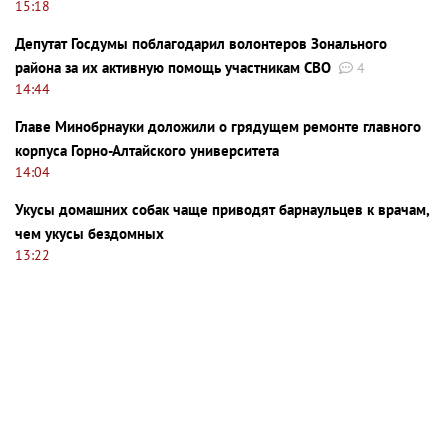
15:18
Депутат Госдумы поблагодарил волонтеров Зонального
района за их активную помощь участникам СВО
4
14:44
Главе Минобрнауки доложили о грядущем ремонте главного
корпуса Горно-Алтайского университета
14:04
Укусы домашних собак чаще приводят барнаульцев к врачам,
чем укусы бездомных
13:22