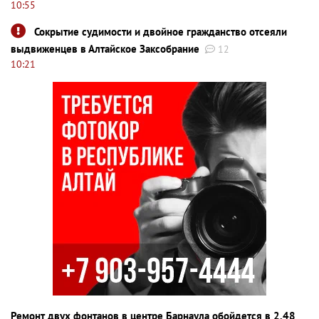
10:55
Сокрытие судимости и двойное гражданство отсеяли
выдвиженцев в Алтайское Заксобрание
12
10:21
Ремонт двух фонтанов в центре Барнаула обойдется в 2,48