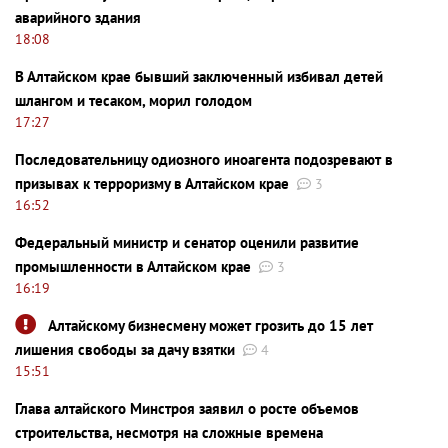
аварийного здания
18:08
В Алтайском крае бывший заключенный избивал детей
шлангом и тесаком, морил голодом
17:27
Последовательницу одиозного иноагента подозревают в
призывах к терроризму в Алтайском крае
3
16:52
Федеральный министр и сенатор оценили развитие
промышленности в Алтайском крае
3
16:19
Алтайскому бизнесмену может грозить до 15 лет
лишения свободы за дачу взятки
4
15:51
Глава алтайского Минстроя заявил о росте объемов
строительства, несмотря на сложные времена