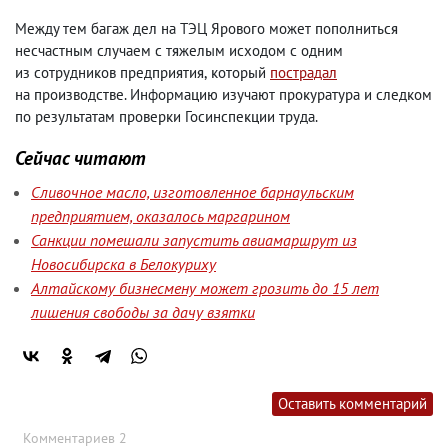
Между тем багаж дел на ТЭЦ Ярового может пополниться
несчастным случаем с тяжелым исходом с одним
из сотрудников предприятия
,
который
пострадал
на производстве. Информацию изучают прокуратура и следком
по результатам проверки Госинспекции труда.
Сейчас читают
Сливочное масло, изготовленное барнаульским
предприятием, оказалось маргарином
Санкции помешали запустить авиамаршрут из
Новосибирска в Белокуриху
Алтайскому бизнесмену может грозить до 15 лет
лишения свободы за дачу взятки
Оставить комментарий
Комментариев 2