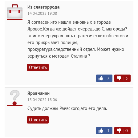
Из славгоррода
14.04.2022 19:08
Я согласен,что нашли виновных в городе
Яровое.Когда же дойдет очередь до Славгорода?
Гл.инженер украл пять стратегических объектов и
его прикрывает полиция,
прокуратура,следственный отдел. Может нужно
вернуться к методам Сталина ?
Ответить
|
7
|
3
Яровчанин
15.04.2022 18:06
Судить должны Раевского,это его дела.
Ответить
|
1
|
0