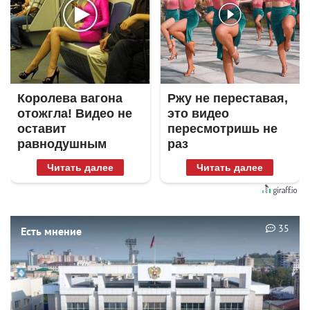
Королева вагона
Ржу не переставая,
отожгла! Видео не
это видео
оставит
пересмотришь не
равнодушным
раз
Читать далее
Читать далее
35
Есть мнение