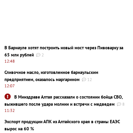
В Барнауле хотят построить новый мост через Пивоварку за
65 млн рублей
2
12:48
Сливочное масло, изготовленное барнаульским
предприятием, оказалось маргарином
12
12:07
В Минздраве Алтая рассказали о состоянии бойца СВО,
выжившего после удара молнии и встречи с медведем
8
11:32
Экспорт продукции АПК из Алтайского края в страны ЕАЭС
вырос на 60 %