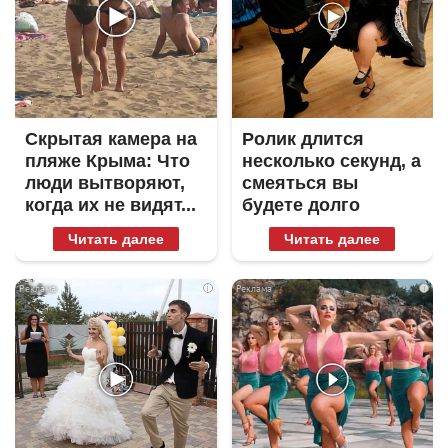
Скрытая камера на
Ролик длится
пляже Крыма: Что
несколько секунд, а
люди вытворяют,
смеяться вы
когда их не видят...
будете долго
Читать далее
Читать далее
i
i