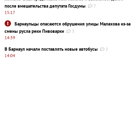
после вмешательства депутата Госдумы
7
15:17
Барнаульцы опасаются обрушения улицы Малахова из-за
смены русла реки Пивоварки
3
14:39
В Барнаул начали поставлять новые автобусы
2
14:04