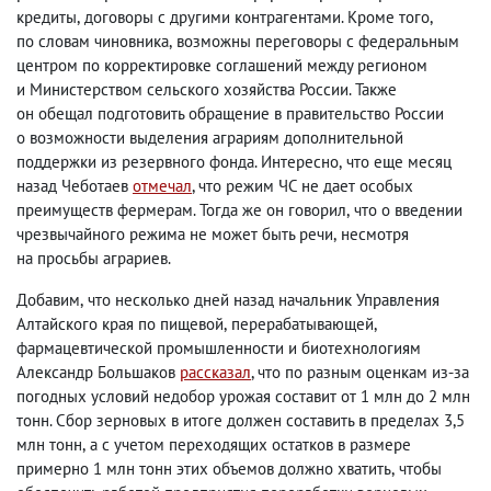
кредиты
,
договоры с другими контрагентами. Кроме того
,
по словам чиновника
,
возможны переговоры с федеральным
центром по корректировке соглашений между регионом
и Министерством сельского хозяйства России. Также
он обещал подготовить обращение в правительство России
о возможности выделения аграриям дополнительной
поддержки из резервного фонда. Интересно
,
что еще месяц
назад Чеботаев
отмечал
, что режим ЧС не дает особых
преимуществ фермерам. Тогда же он говорил
,
что о введении
чрезвычайного режима не может быть речи
,
несмотря
на просьбы аграриев.
Добавим
,
что несколько дней назад начальник Управления
Алтайского края по пищевой
,
перерабатывающей
,
фармацевтической промышленности и биотехнологиям
Александр Большаков
рассказал
, что по разным оценкам из-за
погодных условий недобор урожая составит от 1 млн до 2 млн
тонн. Сбор зерновых в итоге должен составить в пределах 3,5
млн тонн
,
а с учетом переходящих остатков в размере
примерно 1 млн тонн этих объемов должно хватить
,
чтобы