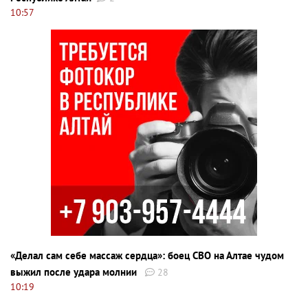
10:57
«Делал сам себе массаж сердца»: боец СВО на Алтае чудом
выжил после удара молнии
28
10:19