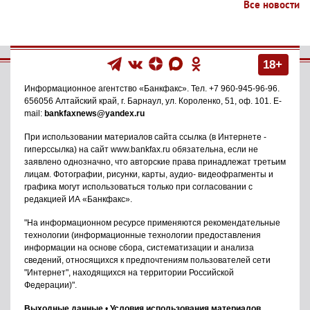
Все новости
18+
Информационное агентство
«Банкфакс»
. Тел.
+7 960-945-96-96
.
656056
Алтайский край, г. Барнаул
,
ул. Короленко, 51, оф. 101
. E-
mail:
bankfaxnews@yandex.ru
При использовании материалов сайта ссылка (в Интернете -
гиперссылка) на сайт www.bankfax.ru обязательна, если не
заявлено однозначно, что авторские права принадлежат третьим
лицам. Фотографии, рисунки, карты, аудио- видеофрагменты и
графика могут использоваться только при согласовании с
редакцией ИА «Банкфакс».
"На информационном ресурсе применяются рекомендательные
технологии (информационные технологии предоставления
информации на основе сбора, систематизации и анализа
сведений, относящихся к предпочтениям пользователей сети
"Интернет", находящихся на территории Российской
Федерации)".
Выходные данные
•
Условия использования материалов