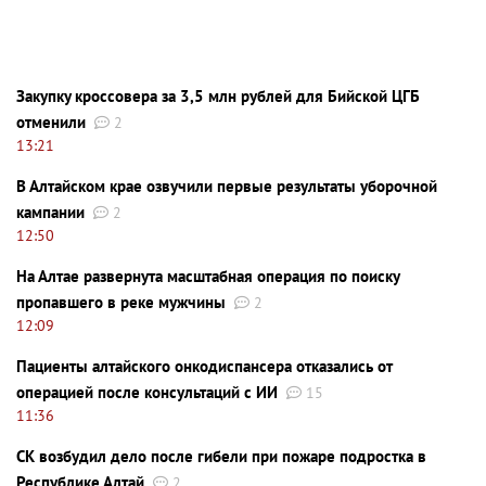
Закупку кроссовера за 3,5 млн рублей для Бийской ЦГБ
отменили
2
13:21
В Алтайском крае озвучили первые результаты уборочной
кампании
2
12:50
На Алтае развернута масштабная операция по поиску
пропавшего в реке мужчины
2
12:09
Пациенты алтайского онкодиспансера отказались от
операцией после консультаций с ИИ
15
11:36
СК возбудил дело после гибели при пожаре подростка в
Республике Алтай
2