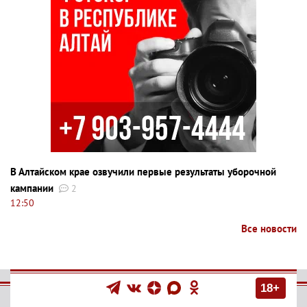
В Алтайском крае озвучили первые результаты уборочной
кампании
2
12:50
Все новости
18+