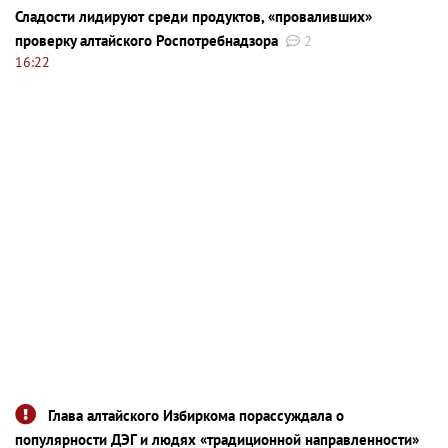
Сладости лидируют среди продуктов, «проваливших»
проверку алтайского Роспотребнадзора
2
16:22
Глава алтайского Избиркома порассуждала о
популярности ДЭГ и людях «традиционной направленности»