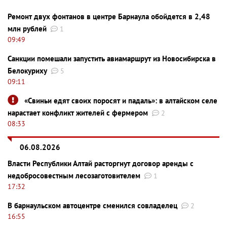
Ремонт двух фонтанов в центре Барнаула обойдется в 2,48
млн рублей
1
09:49
Санкции помешали запустить авиамаршрут из Новосибирска в
Белокуриху
5
09:11
«Свиньи едят своих поросят и падаль»: в алтайском селе
нарастает конфликт жителей с фермером
2
08:33
06.08.2026
Власти Республики Алтай расторгнут договор аренды с
недобросовестным лесозаготовителем
1
17:32
В барнаульском автоцентре сменился совладелец
2
16:55