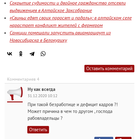
Сокрытие судимости и двойное гражданство отсеяли
выдвиженцев в Алтайское Заксобрание
«Свиньи едят своих поросят и падаль»: в алтайском селе
нарастает конфликт жителей с фермером
Санкции помешали запустить авиамаршрут из
Новосибирска в Белокуриху
Оставить комментарий
Комментариев 4
Ну как всегда
31.12.2020 10:12
При такой безработице и дефицит кадров ?!
Может причина в чем то другом , господа
рабовладельцы ?
Ответить