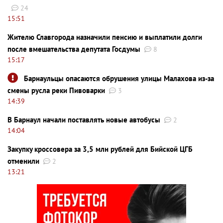
24
15:51
Жителю Славгорода назначили пенсию и выплатили долги
после вмешательства депутата Госдумы
8
15:17
Барнаульцы опасаются обрушения улицы Малахова из-за
смены русла реки Пивоварки
3
14:39
В Барнаул начали поставлять новые автобусы
2
14:04
Закупку кроссовера за 3,5 млн рублей для Бийской ЦГБ
отменили
2
13:21