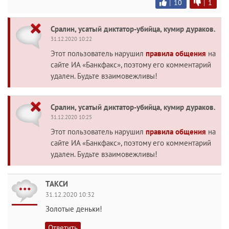
|
10
|
1
Сралин, усатый диктатор-убийца, кумир дураков.
31.12.2020 10:22
Этот пользователь нарушил
правила общения
на
сайте ИА «Банкфакс», поэтому его комментарий
удален. Будьте взаимовежливы!
Сралин, усатый диктатор-убийца, кумир дураков.
31.12.2020 10:25
Этот пользователь нарушил
правила общения
на
сайте ИА «Банкфакс», поэтому его комментарий
удален. Будьте взаимовежливы!
ТАКСИ
31.12.2020 10:32
Золотые деньки!
Ответить