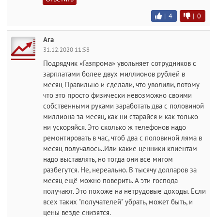
|
4
|
0
Ага
31.12.2020 11:58
Подрядчик «Газпрома» увольняет сотрудников с
зарплатами более двух миллионов рублей в
месяц Правильно и сделали, что уволили, потому
что это просто физически невозможно своими
собственными руками заработать два с половиной
миллиона за месяц, как ни старайся и как только
ни ускоряйся. Это сколько ж телефонов надо
ремонтировать в час, чтоб два с половиной ляма в
месяц получалось..Или какие ценники клиентам
надо выставлять, но тогда они все мигом
разбегутся. Не, нереально. В тысячу долларов за
месяц ещё можно поверить. А эти господа
получают. Это похоже на нетрудовые доходы. Если
всех таких "получателей" убрать, может быть, и
цены везде снизятся.