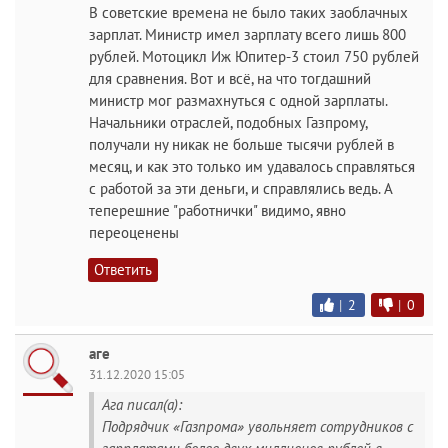
В советские времена не было таких заоблачных
зарплат. Министр имел зарплату всего лишь 800
рублей. Мотоцикл Иж Юпитер-3 стоил 750 рублей
для сравнения. Вот и всё, на что тогдашний
министр мог размахнуться с одной зарплаты.
Начальники отраслей, подобных Газпрому,
получали ну никак не больше тысячи рублей в
месяц, и как это только им удавалось справляться
с работой за эти деньги, и справлялись ведь. А
теперешние "работнички" видимо, явно
переоценены
Ответить
|
2
|
0
аге
31.12.2020 15:05
Ага писал(а):
Подрядчик «Газпрома» увольняет сотрудников с