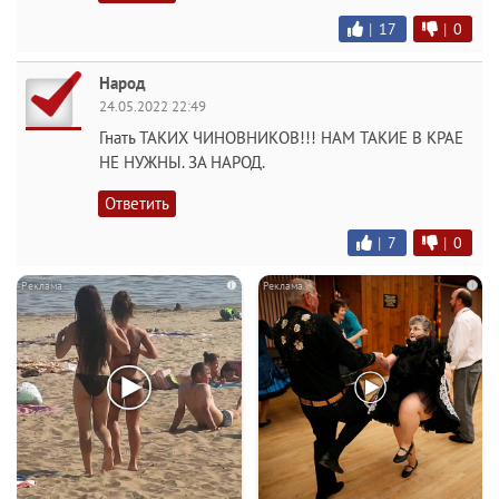
|
17
|
0
Народ
24.05.2022 22:49
Гнать ТАКИХ ЧИНОВНИКОВ!!! НАМ ТАКИЕ В КРАЕ
НЕ НУЖНЫ. ЗА НАРОД.
Ответить
|
7
|
0
i
i