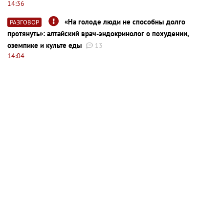
14:36
«На голоде люди не способны долго
РАЗГОВОР
протянуть»: алтайский врач-эндокринолог о похудении,
оземпике и культе еды
13
14:04