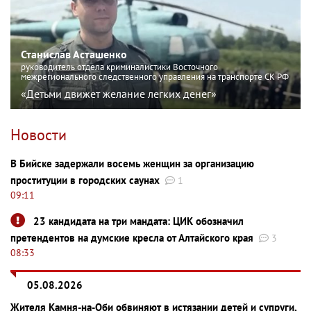
Станислав Асташенко
руководитель отдела криминалистики Восточного
межрегионального следственного управления на транспорте СК РФ
«Детьми движет желание легких денег»
Новости
В Бийске задержали восемь женщин за организацию
проституции в городских саунах
1
09:11
23 кандидата на три мандата: ЦИК обозначил
претендентов на думские кресла от Алтайского края
3
08:33
05.08.2026
Жителя Камня-на-Оби обвиняют в истязании детей и супруги,