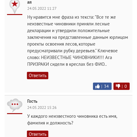
ая
24.05.2022 11:27
Ну нравится мне фраза из текста: "Все те же
неизвестные чиновники приняли лесные
декларации и утвердили положительные
заключения на представленные данным юрлицом
проекты освоения лесов, которые
предусматривали рубку деревьев." Ключевое
слово: НЕИЗВЕСТНЫЕ ЧИНОВНИКИ!!! Ага
ПРИЗРАКИ сидели в креслах без ФИО..
Ответить
|
34
|
0
Гость
24.05.2022 15:26
У каждого неизвестного чиновника есть имя,
фамилия и должность?
Ответить