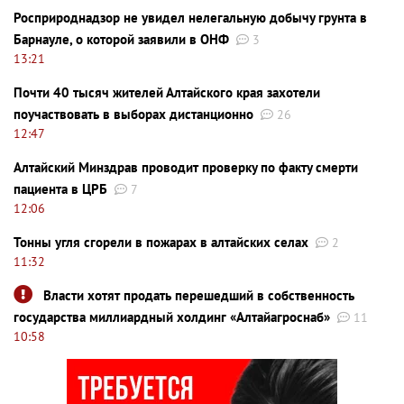
Росприроднадзор не увидел нелегальную добычу грунта в
Барнауле, о которой заявили в ОНФ
3
13:21
Почти 40 тысяч жителей Алтайского края захотели
поучаствовать в выборах дистанционно
26
12:47
Алтайский Минздрав проводит проверку по факту смерти
пациента в ЦРБ
7
12:06
Тонны угля сгорели в пожарах в алтайских селах
2
11:32
Власти хотят продать перешедший в собственность
государства миллиардный холдинг «Алтайагроснаб»
11
10:58