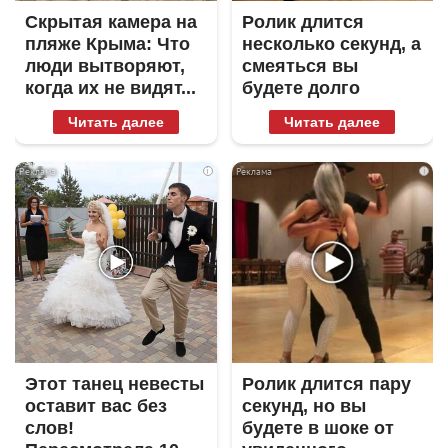
Скрытая камера на
Ролик длится
пляже Крыма: Что
несколько секунд, а
люди вытворяют,
смеяться вы
когда их не видят...
будете долго
Читать далее
Читать далее
i
i
Этот танец невесты
Ролик длится пару
оставит вас без
секунд, но вы
слов!
будете в шоке от