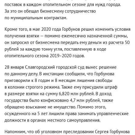
поставок в каждом отопительном сезоне для нужд города.
За это он обещал бизнесмену сотрудничество
по муниципальным контрактам.
Кроме того
,
в мае 2020 года Горбунов решил изменить условия
получения взятки — помимо ежемесячно назначенной суммы
,
он запросил от бизнесмена передать ему деньги из расчета 50
рублей за каждую тонну угля
,
поставленную в ходе
отопительного сезона 2019−2020 годов.
28 января Славгородский городской суд вынес решение
по данному делу. В инстанции сообщили
,
что Горбунова
приговорили к 8 годам и 8 месяцам лишения свободы
в колонии строгого режима. Также ему присудили штраф
в размере взятки на сумму 6,820 млн рублей. В доход
государства было конфисковано 4,7 млн рублей
,
также
обращено взыскание не имущество. Помимо этого
,
осужденного на 5 лет лишили права занимать управленческие
должности в органах местного самоуправления.
Напомним
,
что об уголовном преследовании Сергея Горбунова