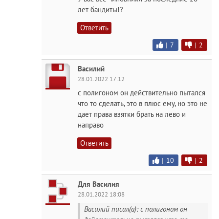
лет бандиты!?
Ответить
|
7
|
2
Василий
28.01.2022 17:12
с полигоном он действительно пытался
что то сделать, это в плюс ему, но это не
дает права взятки брать на лево и
направо
Ответить
|
10
|
2
Для Василия
28.01.2022 18:08
Василий писал(а): с полигоном он