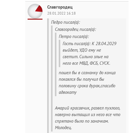
Славгородец
28.01.2022 16:18
Педро писал(а):
Славгородец писал(а):
Петро писал(а):
Гость писал(а): К 28.04.2029
выйдет, УДО ему не
светит. Сильно злые на
него все МВД, ФСБ, СУСК.
пошел бы в сознанку до конца
покаялся бы получил бы
половину срока дурак,спасибо
адвокату
Амарий красавчик, развел пухлого,
наверно вытащил из него все что
спрятано было по заначкам.
Молодец.