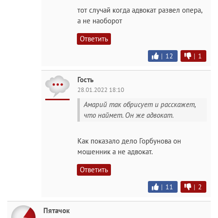
тот случай когда адвокат развел опера,
а не наоборот
Ответить
|
12
|
1
Гость
28.01.2022 18:10
Амарий так обрисует и расскажет,
что наймет. Он же адвокат.
Как показало дело Горбунова он
мошенник а не адвокат.
Ответить
|
11
|
2
Пятачок