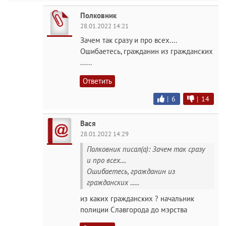
Полковник
28.01.2022 14:21
Зачем так сразу и про всех....
Ошибаетесь, гражданин из гражданских
......
Ответить
|
6
|
14
Вася
28.01.2022 14:29
Полковник писал(а): Зачем так сразу
и про всех....
Ошибаетесь, гражданин из
гражданских ......
из каких гражданских ? начальник
полиции Славгорода до мэрства