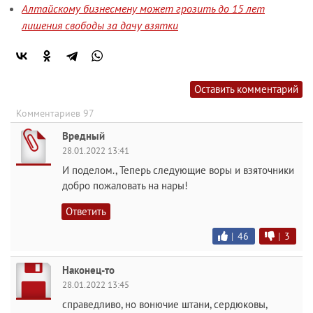
Алтайскому бизнесмену может грозить до 15 лет
лишения свободы за дачу взятки
Оставить комментарий
Комментариев 97
Вредный
28.01.2022 13:41
И поделом., Теперь следующие воры и взяточники
добро пожаловать на нары!
Ответить
|
46
|
3
Наконец-то
28.01.2022 13:45
справедливо, но вонючие штани, сердюковы,