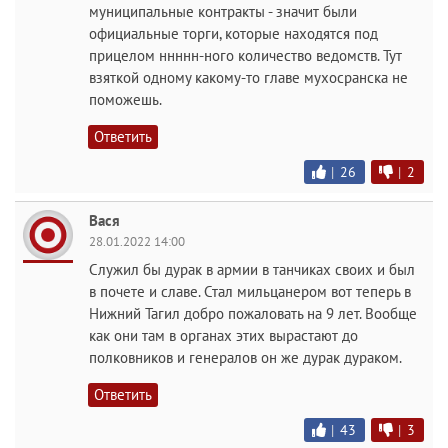
муниципальные контракты - значит были
официальные торги, которые находятся под
прицелом ннннн-ного количество ведомств. Тут
взяткой одному какому-то главе мухосранска не
поможешь.
Ответить
|
26
|
2
Вася
28.01.2022 14:00
Служил бы дурак в армии в танчиках своих и был
в почете и славе. Стал мильцанером вот теперь в
Нижний Тагил добро пожаловать на 9 лет. Вообще
как они там в органах этих вырастают до
полковников и генералов он же дурак дураком.
Ответить
|
43
|
3