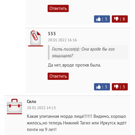
Ответить
|
3
|
8
555
28.01.2022 16:16
Гость писал(а): Она вроде бы его
защищала?
Да нет, вроде против была.
Ответить
|
3
|
3
Село
28.01.2022 14:13
Какая упитанная морда лица!!!!!! Видимо, хорошо
жилось,но теперь Нижний Тагил или Иркутск ждёт
почти на 9 лет!