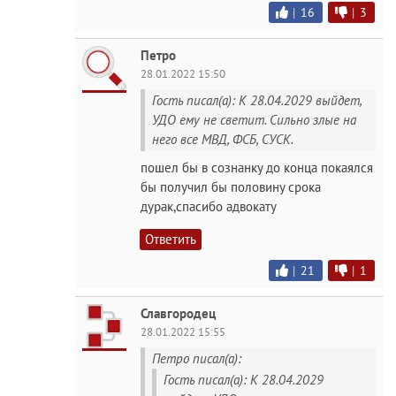
|
16
|
3
Петро
28.01.2022 15:50
Гость писал(а): К 28.04.2029 выйдет,
УДО ему не светит. Сильно злые на
него все МВД, ФСБ, СУСК.
пошел бы в сознанку до конца покаялся
бы получил бы половину срока
дурак,спасибо адвокату
Ответить
|
21
|
1
Славгородец
28.01.2022 15:55
Петро писал(а):
Гость писал(а): К 28.04.2029