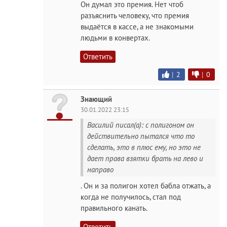
Он думал это премия. Нет чтоб
разъяснить человеку, что премия
выдаётся в кассе, а не знакомыми
людьми в конвертах.
Ответить
|
2
|
0
Знающий
30.01.2022 23:15
Василий писал(а): с полигоном он
действительно пытался что то
сделать, это в плюс ему, но это не
дает права взятки брать на лево и
направо
. Он и за полигон хотел бабла отжать, а
когда не получилось, стал под
правильного канать.
Ответить