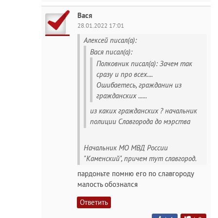
Вася
28.01.2022 17:01
Алексей писал(а):
Вася писал(а):
Полковник писал(а): Зачем так
сразу и про всех....
Ошибаетесь, гражданин из
гражданских ......
из каких гражданских ? начальник
полиции Славгорода до мэрства
Начальник МО МВД России
"Каменский", причем тут славгород.
пардоньте помню его по славгороду
малость обознался
Ответить