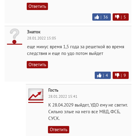
Ответить
|
36
|
5
Знаток
28.01.2022 15:05
еще минус время 1,5 года за решеткой во время
следствия и еще по удо потом выйдет
Ответить
|
4
|
9
Гость
28.01.2022 15:41
К 28.04.2029 выйдет, УДО ему не светит.
Сильно злые на него все МВД, ФСБ,
СУСК.
Ответить