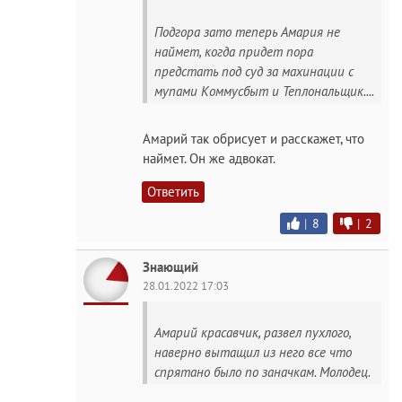
Подгора зато теперь Амария не
наймет, когда придет пора
предстать под суд за махинации с
мупами Коммусбыт и Теплональщик....
Амарий так обрисует и расскажет, что
наймет. Он же адвокат.
Ответить
|
8
|
2
Знающий
28.01.2022 17:03
Амарий красавчик, развел пухлого,
наверно вытащил из него все что
спрятано было по заначкам. Молодец.