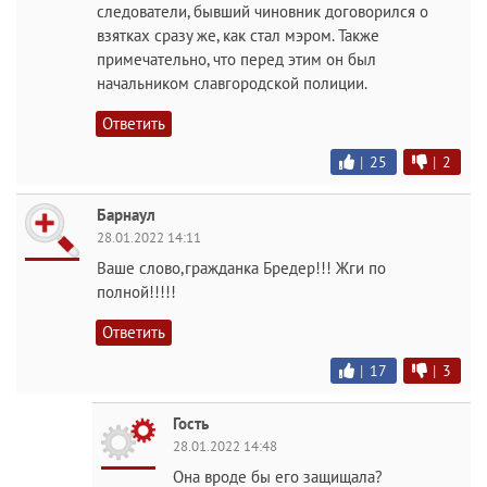
следователи, бывший чиновник договорился о
взятках сразу же, как стал мэром. Также
примечательно, что перед этим он был
начальником славгородской полиции.
Ответить
|
25
|
2
Барнаул
28.01.2022 14:11
Ваше слово,гражданка Бредер!!! Жги по
полной!!!!!
Ответить
|
17
|
3
Гость
28.01.2022 14:48
Она вроде бы его защищала?