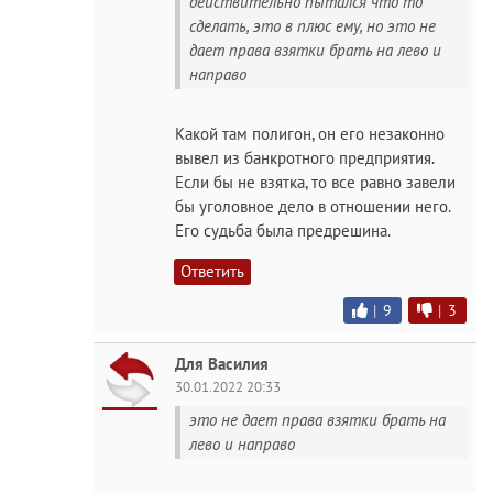
действительно пытался что то
сделать, это в плюс ему, но это не
дает права взятки брать на лево и
направо
Какой там полигон, он его незаконно
вывел из банкротного предприятия.
Если бы не взятка, то все равно завели
бы уголовное дело в отношении него.
Его судьба была предрешина.
Ответить
|
9
|
3
Для Василия
30.01.2022 20:33
это не дает права взятки брать на
лево и направо