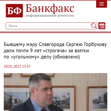
Бывшему мэру Славгорода Сергею Горбунову
дали почти 9 лет «строгача» за взятки
по «угольному» делу
(
обновлено)
28.01.2022 13:37